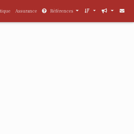
tique
Assurance
Références