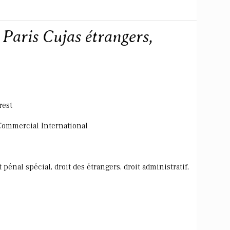
 Paris Cujas étrangers,
rest
 Commercial International
t pénal spécial, droit des étrangers, droit administratif,