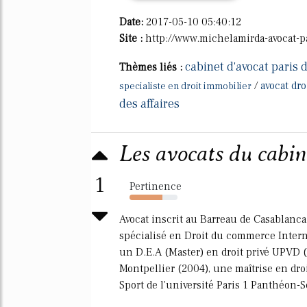
Date:
2017-05-10 05:40:12
Site :
http://www.michelamirda-avocat-pa
cabinet d'avocat paris d
Thèmes liés :
/
avocat dro
specialiste en droit immobilier
des affaires
Les avocats du cabi
1
Pertinence
68%
Avocat inscrit au Barreau de Casablanca
spécialisé en Droit du commerce Intern
un D.E.A (Master) en droit privé UPVD (
Montpellier (2004), une maîtrise en dro
Sport de l'université Paris 1 Panthéon-