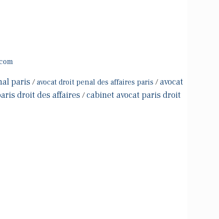
.com
nal paris
avocat
/
avocat droit penal des affaires paris
/
aris droit des affaires
cabinet avocat paris droit
/