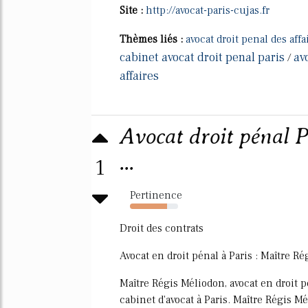
Site :
http://avocat-paris-cujas.fr
Thèmes liés :
avocat droit penal des affa
cabinet avocat droit penal paris
av
/
affaires
Avocat droit pénal P
...
1
Pertinence
77%
Droit des contrats
Avocat en droit pénal à Paris : Maître R
Maître Régis Méliodon, avocat en droit 
cabinet d'avocat à Paris. Maître Régis 