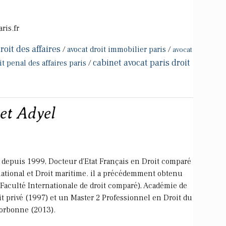
ris.fr
roit des affaires
/
avocat droit immobilier paris
/
avocat
cabinet avocat paris droit
it penal des affaires paris
/
net Adyel
 depuis 1999, Docteur d'Etat Français en Droit comparé
ational et Droit maritime. il a précédemment obtenu
Faculté Internationale de droit comparé), Académie de
it privé (1997) et un Master 2 Professionnel en Droit du
Sorbonne (2013).