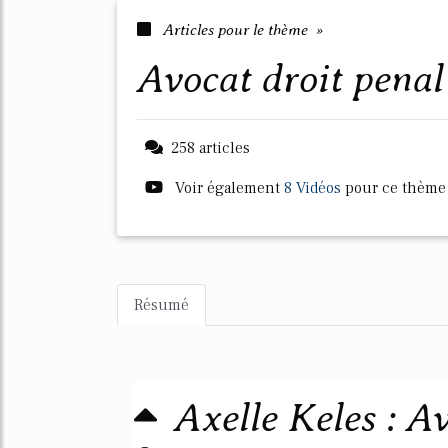
Articles pour le thème »
avocat droit penal
258 articles
Voir également
8 Vidéos
pour ce thème
Résumé
Axelle Keles : A