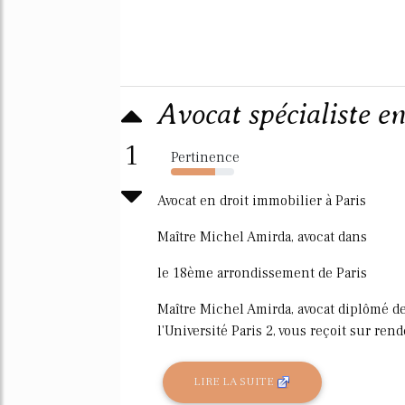
Avocat spécialiste e
1
Pertinence
70%
Avocat en droit immobilier à Paris
Maître Michel Amirda, avocat dans
le 18ème arrondissement de Paris
Maître Michel Amirda, avocat diplômé de 
l'Université Paris 2, vous reçoit sur re
LIRE LA SUITE