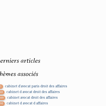
erniers articles
hèmes associés
cabinet d'avocat paris droit des affaires
11
cabinet d avocat droit des affaires
722
cabinet avocat droit des affaires
569
cabinet d avocat d affaires
793