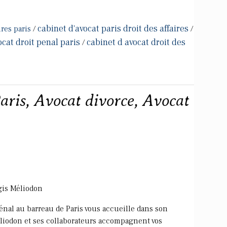
cabinet d'avocat paris droit des affaires
ires paris
/
/
ocat droit penal paris
cabinet d avocat droit des
/
aris, Avocat divorce, Avocat
égis Méliodon
pénal au barreau de Paris vous accueille dans son
Méliodon et ses collaborateurs accompagnent vos