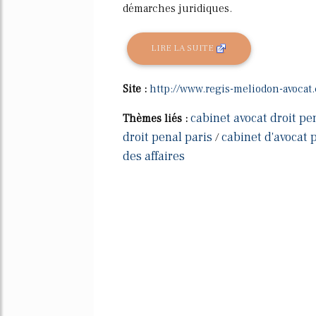
démarches juridiques.
LIRE LA SUITE
Site :
http://www.regis-meliodon-avocat
cabinet avocat droit pe
Thèmes liés :
droit penal paris
cabinet d'avocat p
/
des affaires