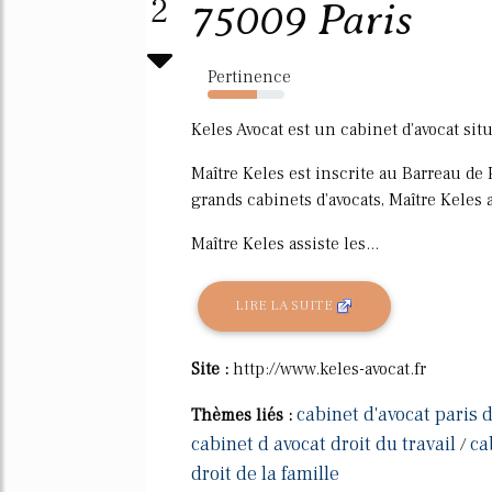
2
75009 Paris
Pertinence
64%
Keles Avocat est un cabinet d'avocat situ
Maître Keles est inscrite au Barreau de
grands cabinets d'avocats, Maître Keles 
Maître Keles assiste les...
LIRE LA SUITE
Site :
http://www.keles-avocat.fr
cabinet d'avocat paris d
Thèmes liés :
cabinet d avocat droit du travail
ca
/
droit de la famille