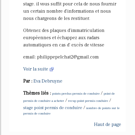
stage. il vous suffit pour cela de nous fournir
un certain nombre d'informations et nous
nous chargeons de les restituer.
Obtenez des plaques d'immatriculation
européennes et échappez aux radars
automatiques en cas d' excès de vitesse
email: philippepelchat2@gmail.com
Voir la suite
Par :
Eva Debruyne
Thèmes liés :
/
points perdus permis de conduire
point de
/
/
permis de conduire a acheter
recup point permis conduire
/
stage point permis de conduire
nombre de points sur le
permis de conduire
Haut de page