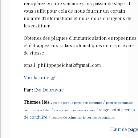
récupérez en une semaine sans passer de stage. il
vous suffit pour cela de nous fournir un certain
nombre d'informations et nous nous chargeons de
les restituer.
Obtenez des plaques d'immatriculation européennes
et échappez aux radars automatiques en cas d' excès
de vitesse
email: philippepelchat2@gmail.com
Voir la suite
Par :
Eva Debruyne
Thèmes liés :
/
points perdus permis de conduire
point de permis de
/
/
stage point permis
conduire a acheter
recup point permis conduire
/
de conduire
nombre de points sur le permis de conduire
Haut de page