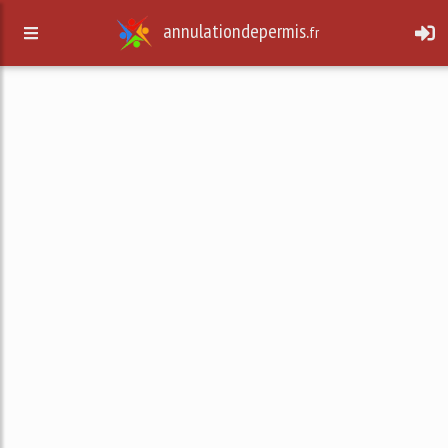
annulationdepermis.
fr