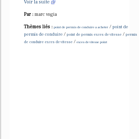
Voir la suite
Par :
marc vogia
Thèmes liés :
/
point de
point de permis de conduire a acheter
/
/
permis de conduire
point de permis exces de vitesse
permis
/
de conduire exces de vitesse
exces de vitesse point