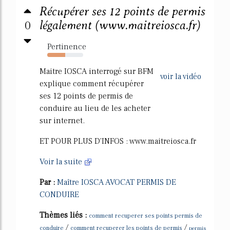
Récupérer ses 12 points de permis
0
légalement (www.maitreiosca.fr)
Pertinence
50%
Maitre IOSCA interrogé sur BFM
voir la vidéo
explique comment récupérer
ses 12 points de permis de
conduire au lieu de les acheter
sur internet.
ET POUR PLUS D'INFOS : www.maitreiosca.fr
Voir la suite
Par :
Maître IOSCA AVOCAT PERMIS DE
CONDUIRE
Thèmes liés :
comment recuperer ses points permis de
/
/
conduire
comment recuperer les points de permis
permis