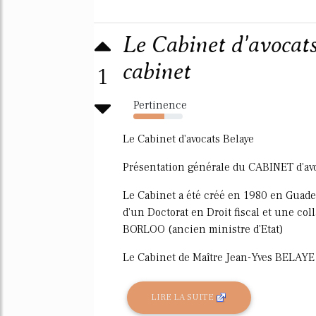
Le Cabinet d'avocats
cabinet
1
Pertinence
63%
Le Cabinet d'avocats Belaye
Présentation générale du CABINET d'avo
Le Cabinet a été créé en 1980 en Guade
d'un Doctorat en Droit fiscal et une co
BORLOO (ancien ministre d'Etat)
Le Cabinet de Maître Jean-Yves BELAYE bé
LIRE LA SUITE