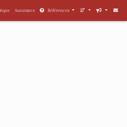
tique
Assurance
Références