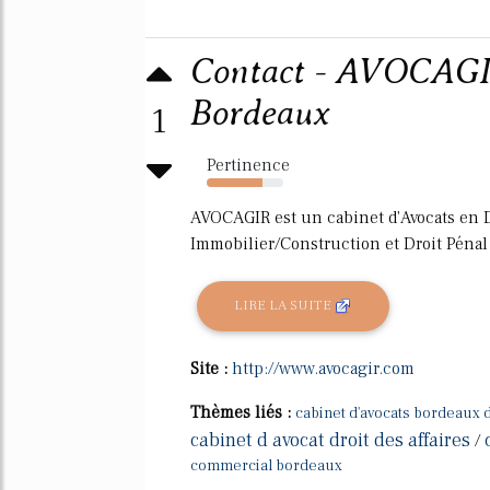
Contact - AVOCAGIR
Bordeaux
1
Pertinence
73%
AVOCAGIR est un cabinet d'Avocats en Dr
Immobilier/Construction et Droit Pénal 
LIRE LA SUITE
Site :
http://www.avocagir.com
Thèmes liés :
cabinet d'avocats bordeaux d
cabinet d avocat droit des affaires
/
commercial bordeaux