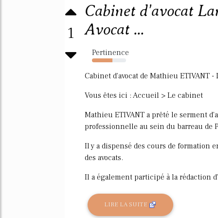
Cabinet d'avocat Lan
Avocat ...
1
Pertinence
60%
Cabinet d'avocat de Mathieu ETIVANT -
Vous êtes ici : Accueil > Le cabinet
Mathieu ETIVANT a prêté le serment d'av
professionnelle au sein du barreau de P
Il y a dispensé des cours de formation e
des avocats.
Il a également participé à la rédaction d
LIRE LA SUITE