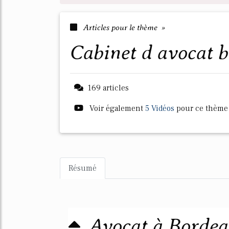
Articles pour le thème »
cabinet d avocat 
169 articles
Voir également
5 Vidéos
pour ce thème
Résumé
Avocat à Bordea