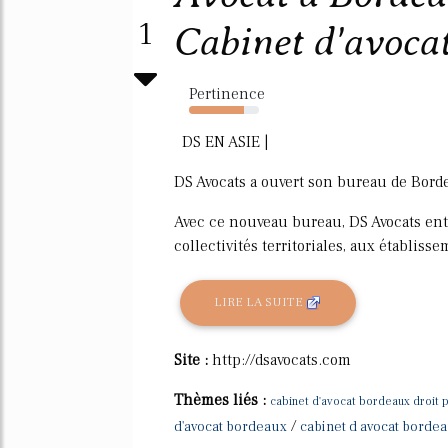
1
Cabinet d'avocats
Pertinence
78%
DS EN ASIE |
DS Avocats a ouvert son bureau de Bor
Avec ce nouveau bureau, DS Avocats ente
collectivités territoriales, aux établisse
LIRE LA SUITE
Site :
http://dsavocats.com
Thèmes liés :
cabinet d'avocat bordeaux droit p
/
d'avocat bordeaux
cabinet d avocat borde