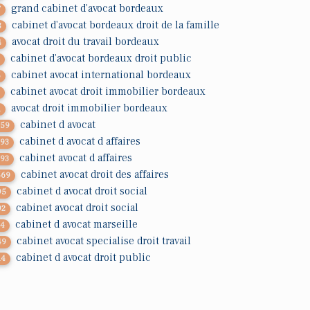
grand cabinet d'avocat bordeaux
7
cabinet d'avocat bordeaux droit de la famille
8
avocat droit du travail bordeaux
4
cabinet d'avocat bordeaux droit public
3
cabinet avocat international bordeaux
5
cabinet avocat droit immobilier bordeaux
7
avocat droit immobilier bordeaux
1
cabinet d avocat
759
cabinet d avocat d affaires
793
cabinet avocat d affaires
793
cabinet avocat droit des affaires
569
cabinet d avocat droit social
95
cabinet avocat droit social
92
cabinet d avocat marseille
14
cabinet avocat specialise droit travail
49
cabinet d avocat droit public
14