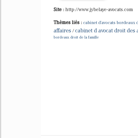
Site :
http://www.jybelaye-avocats.com
Thèmes liés :
cabinet d'avocats bordeaux d
affaires
cabinet d avocat droit des 
/
bordeaux droit de la famille