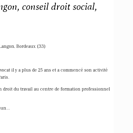
gon, conseil droit social,
 Langon, Bordeaux (33)
ocat il y a plus de 25 ans et a commencé son activité
aris.
n droit du travail au centre de formation professionnel
'un...