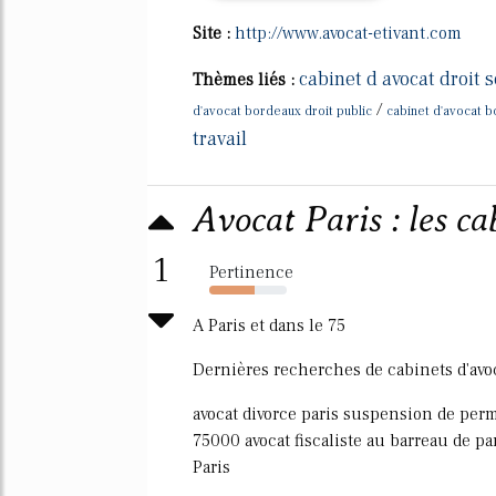
Site :
http://www.avocat-etivant.com
cabinet d avocat droit s
Thèmes liés :
/
d'avocat bordeaux droit public
cabinet d'avocat b
travail
Avocat Paris : les ca
1
Pertinence
58%
A Paris et dans le 75
Dernières recherches de cabinets d'avoc
avocat divorce paris suspension de permi
75000 avocat fiscaliste au barreau de par
Paris