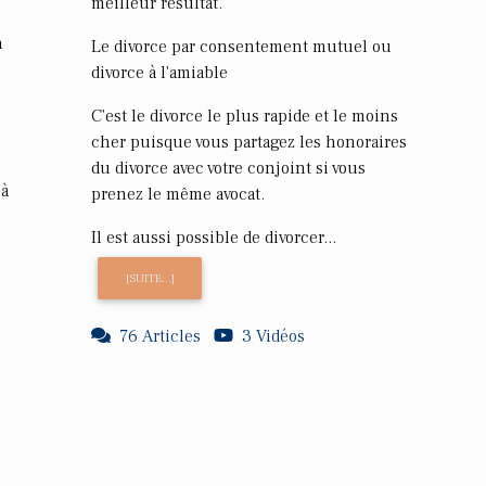
meilleur résultat.
n
Le divorce par consentement mutuel ou
divorce à l'amiable
C'est le divorce le plus rapide et le moins
cher puisque vous partagez les honoraires
du divorce avec votre conjoint si vous
 à
prenez le même avocat.
Il est aussi possible de divorcer...
[SUITE...]
76 Articles
3 Vidéos