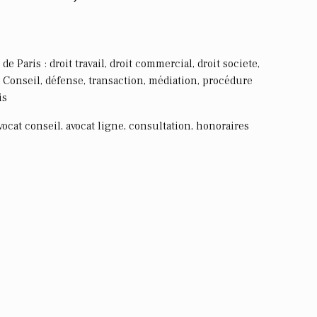
e Paris : droit travail, droit commercial, droit societe,
r. Conseil, défense, transaction, médiation, procédure
is
 avocat conseil, avocat ligne, consultation, honoraires