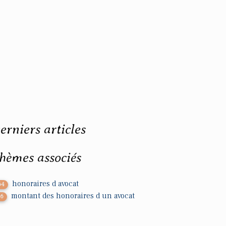
erniers articles
hèmes associés
honoraires d avocat
64
montant des honoraires d un avocat
26