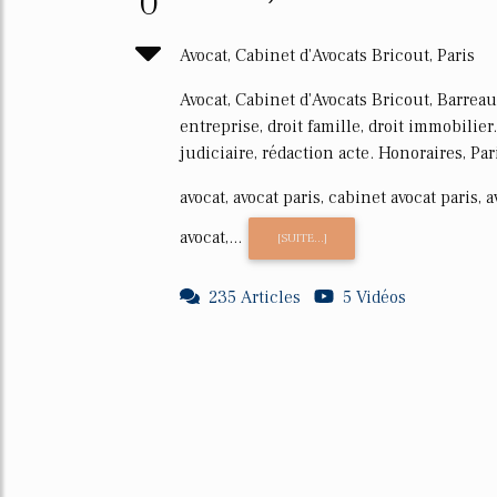
0
Avocat, Cabinet d'Avocats Bricout, Paris
Avocat, Cabinet d'Avocats Bricout, Barreau d
entreprise, droit famille, droit immobilie
judiciaire, rédaction acte. Honoraires, Par
avocat, avocat paris, cabinet avocat paris,
avocat,...
[SUITE...]
235 Articles
5 Vidéos