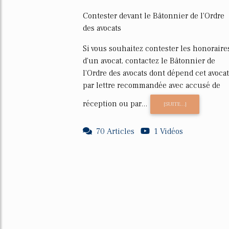
Contester devant le Bâtonnier de l'Ordre
des avocats
Si vous souhaitez contester les honoraire
d'un avocat, contactez le Bâtonnier de
l'Ordre des avocats dont dépend cet avocat
par lettre recommandée avec accusé de
réception ou par...
[SUITE...]
70 Articles
1 Vidéos