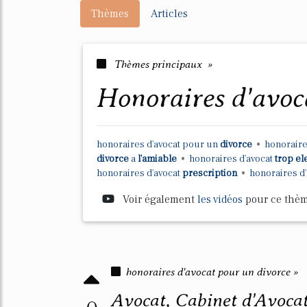
Thèmes
Articles
Thèmes principaux »
honoraires d'avoc
honoraires d'avocat
pour un
divorce
•
honoraire
divorce
a
l'amiable
•
honoraires d'avocat
trop e
honoraires d'avocat
prescription
•
honoraires d
Voir également
les vidéos
pour ce thè
honoraires d'avocat pour un divorce »
Avocat, Cabinet d'Avocat