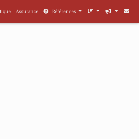
tique
Assurance
Références