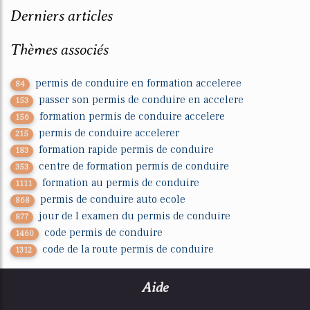
Derniers articles
Thèmes associés
permis de conduire en formation acceleree
84
passer son permis de conduire en accelere
153
formation permis de conduire accelere
156
permis de conduire accelerer
215
formation rapide permis de conduire
183
centre de formation permis de conduire
353
formation au permis de conduire
1111
permis de conduire auto ecole
868
jour de l examen du permis de conduire
877
code permis de conduire
1460
code de la route permis de conduire
1312
Aide