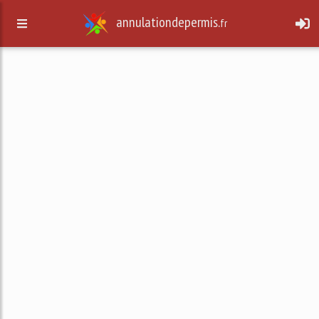
annulationdepermis.
fr