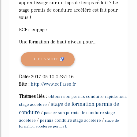
apprentissage sur un laps de temps réduit ? Le
stage permis de conduire accéléré est fait pour
vous !
ECF s'engage
Une formation de haut niveau pour...
LIRE LA SUITE
Date:
2017-05-10 02:31:16
Site :
http://www.ecf.asso.fr
Thèmes liés :
obtenir son permis conduire rapidement
stage de formation permis de
/
stage accelere
conduire
/
passer son permis de conduire stage
/
/
accelere
permis conduire stage accelere
stage de
formation acceleree permis b