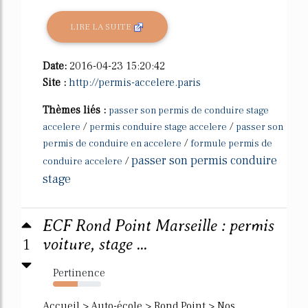
LIRE LA SUITE
Date:
2016-04-23 15:20:42
Site :
http://permis-accelere.paris
Thèmes liés :
passer son permis de conduire stage
/
/
accelere
permis conduire stage accelere
passer son
/
permis de conduire en accelere
formule permis de
passer son permis conduire
/
conduire accelere
stage
ECF Rond Point Marseille : permis
1
voiture, stage ...
Pertinence
51%
Accueil > Auto-école > Rond Point > Nos