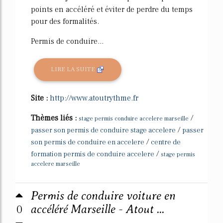
points en accéléré et éviter de perdre du temps
pour des formalités.
Permis de conduire...
LIRE LA SUITE
Site :
http://www.atoutrythme.fr
Thèmes liés :
/
stage permis conduire accelere marseille
/
passer son permis de conduire stage accelere
passer
/
son permis de conduire en accelere
centre de
/
formation permis de conduire accelere
stage permis
accelere marseille
Permis de conduire voiture en
0
accéléré Marseille - Atout ...