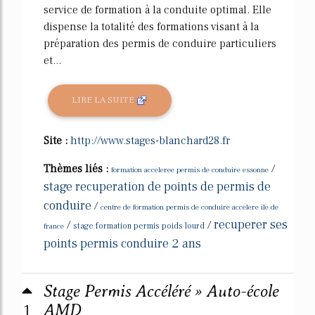
service de formation à la conduite optimal. Elle
dispense la totalité des formations visant à la
préparation des permis de conduire particuliers
et...
LIRE LA SUITE
Site :
http://www.stages-blanchard28.fr
Thèmes liés :
/
formation acceleree permis de conduire essonne
stage recuperation de points de permis de
conduire
/
centre de formation permis de conduire accelere ile de
recuperer ses
/
/
france
stage formation permis poids lourd
points permis conduire 2 ans
Stage Permis Accéléré » Auto-école
1
AMD