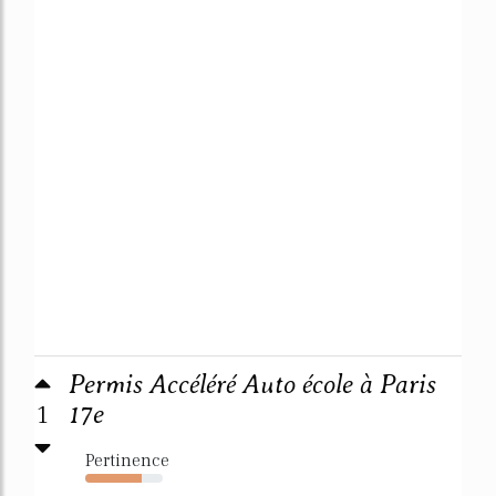
Permis Accéléré Auto école à Paris
1
17e
Pertinence
73%