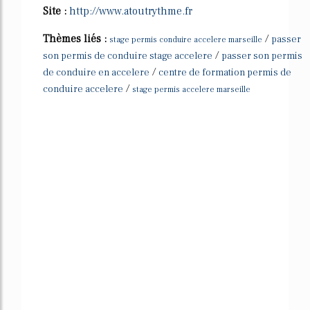
Site :
http://www.atoutrythme.fr
Thèmes liés :
/
passer
stage permis conduire accelere marseille
/
son permis de conduire stage accelere
passer son permis
/
de conduire en accelere
centre de formation permis de
/
conduire accelere
stage permis accelere marseille