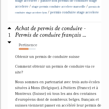
/
stage accelere
passer son permis de conduire stage
/
/
accelere
stage permis conduire accelere marseille
permis de
/
permis conduire stage accelere
conduire stage accelere lyon
Achat de permis de conduire -
1
Permis de conduire français ...
Pertinence
57%
Obtenir un permis de conduire suisse
Comment obtenir un permis de conduire via ce
site?
Nous sommes en partenariat avec trois auto-écoles
situées à Mons (Belgique), à Poitiers (France) et à
Montreux (Suisse) où tous les ans des centaines
d'européens dont de nombreux belges, français et
suisses viennent passer en accéléré leur permis de