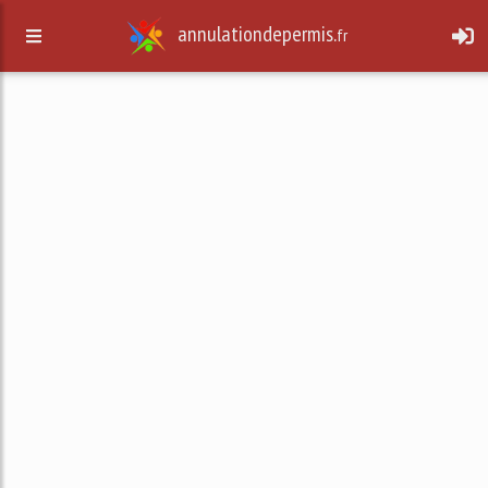
annulationdepermis.
fr