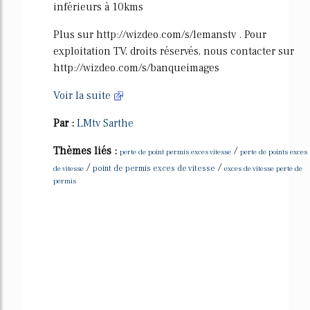
inférieurs à 10kms
Plus sur http://wizdeo.com/s/lemanstv . Pour
exploitation TV, droits réservés, nous contacter sur
http://wizdeo.com/s/banqueimages
Voir la suite
Par :
LMtv Sarthe
Thèmes liés :
/
perte de point permis exces vitesse
perte de points exces
/
/
de vitesse
point de permis exces de vitesse
exces de vitesse perte de
permis