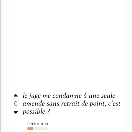
le juge me condamne à une seule
0
amende sans retrait de point, c'est
possible ?
Pertinence
30%