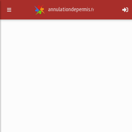
annulationdepermis.
fr