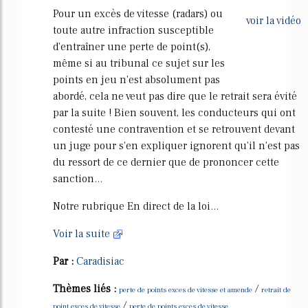
Pour un excès de vitesse (radars) ou
voir la vidéo
toute autre infraction susceptible
d'entraîner une perte de point(s),
même si au tribunal ce sujet sur les
points en jeu n'est absolument pas
abordé, cela ne veut pas dire que le retrait sera évité
par la suite ! Bien souvent, les conducteurs qui ont
contesté une contravention et se retrouvent devant
un juge pour s'en expliquer ignorent qu'il n'est pas
du ressort de ce dernier que de prononcer cette
sanction...
Notre rubrique En direct de la loi...
Voir la suite
Par :
Caradisiac
Thèmes liés :
/
perte de points exces de vitesse et amende
retrait de
/
point exces de vitesse
perte de points exces de vitesse