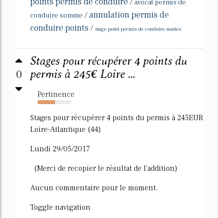
points permis de conduire
/
avocat permis de
annulation permis de
/
conduire somme
conduire points
/
stage point permis de conduire nantes
Stages pour récupérer 4 points du
0
permis à 245€ Loire ...
Pertinence
51%
Stages pour récupérer 4 points du permis à 245EUR
Loire-Atlantique (44)
Lundi 29/05/2017
(Merci de recopier le résultat de l'addition)
Aucun commentaire pour le moment.
Toggle navigation