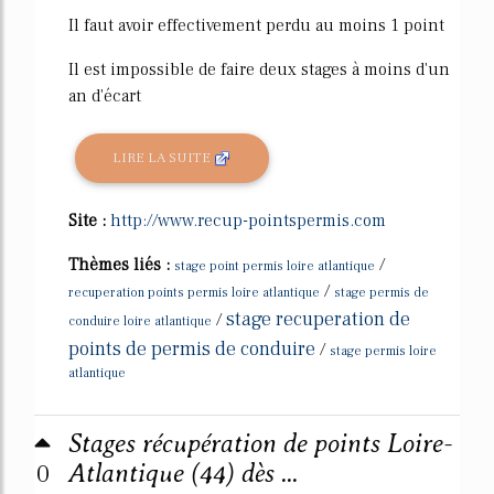
Il faut avoir effectivement perdu au moins 1 point
Il est impossible de faire deux stages à moins d'un
an d'écart
LIRE LA SUITE
Site :
http://www.recup-pointspermis.com
Thèmes liés :
/
stage point permis loire atlantique
/
recuperation points permis loire atlantique
stage permis de
stage recuperation de
/
conduire loire atlantique
points de permis de conduire
/
stage permis loire
atlantique
Stages récupération de points Loire-
0
Atlantique (44) dès ...