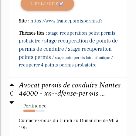
LIRE LA SUITE
Site :
https://www.francepointspermis.fr
Thèmes liés :
stage recuperation point permis
stage recuperation de points de
probatoire
/
permis de conduire
stage recuperation
/
points permis
/
/
stage point permis loire atlantique
recuperer 4 points permis probatoire
Avocat permis de conduire Nantes
0
44000 - xn--dfense-permis ...
Pertinence
55%
Contactez-nous du Lundi au Dimanche de 9h à
19h