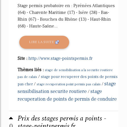
Stage permis probatoire en : Pyrénées Atlantiques
(64) - Charente Maritime (17) - Isére (38) - Bas-
Rhin (67) - Bouches du Rhône (13) - Haut-Rhin
(68) - Haute-Saône...
LIRE LA SUITE
Site :
http://www.stage-pointspermis.fr
Thèmes liés :
stage de sensibilisation a la securite routiere
/
stage pour recuperer des points de permis
pas de calais
stage
/
/
pas cher
stage recuperation point permis pas calais
sensibilisation securite routiere
stage
/
recuperation de points de permis de conduire
Prix des stages permis a points -
0
stage-pointspermis.fr