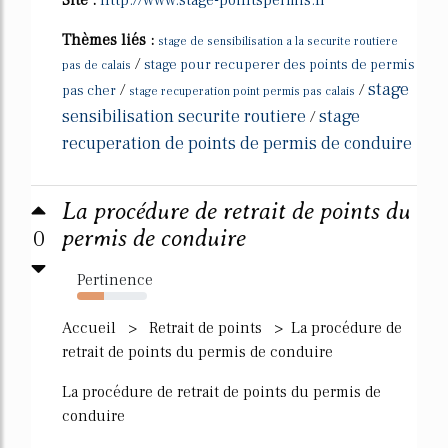
Site :
http://www.stage-pointspermis.fr
Thèmes liés :
stage de sensibilisation a la securite routiere
/
stage pour recuperer des points de permis
pas de calais
stage
/
/
pas cher
stage recuperation point permis pas calais
sensibilisation securite routiere
stage
/
recuperation de points de permis de conduire
La procédure de retrait de points du
0
permis de conduire
Pertinence
39%
Accueil > Retrait de points > La procédure de
retrait de points du permis de conduire
La procédure de retrait de points du permis de
conduire