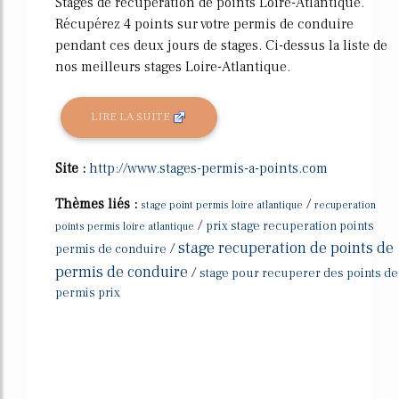
Stages de récupération de points Loire-Atlantique.
Récupérez 4 points sur votre permis de conduire
pendant ces deux jours de stages. Ci-dessus la liste de
nos meilleurs stages Loire-Atlantique.
LIRE LA SUITE
Site :
http://www.stages-permis-a-points.com
Thèmes liés :
/
stage point permis loire atlantique
recuperation
/
prix stage recuperation points
points permis loire atlantique
stage recuperation de points de
/
permis de conduire
permis de conduire
/
stage pour recuperer des points de
permis prix