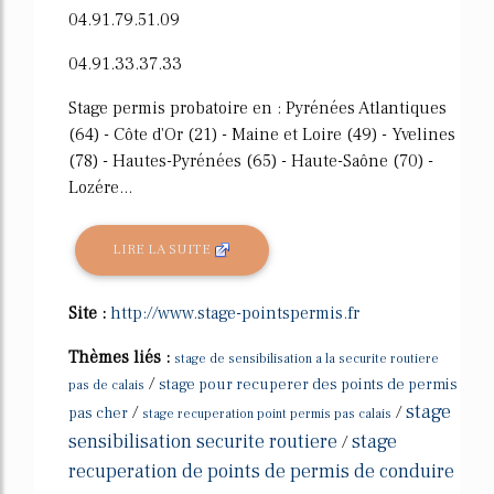
04.91.79.51.09
04.91.33.37.33
Stage permis probatoire en : Pyrénées Atlantiques
(64) - Côte d'Or (21) - Maine et Loire (49) - Yvelines
(78) - Hautes-Pyrénées (65) - Haute-Saône (70) -
Lozére...
LIRE LA SUITE
Site :
http://www.stage-pointspermis.fr
Thèmes liés :
stage de sensibilisation a la securite routiere
/
stage pour recuperer des points de permis
pas de calais
stage
/
/
pas cher
stage recuperation point permis pas calais
sensibilisation securite routiere
stage
/
recuperation de points de permis de conduire