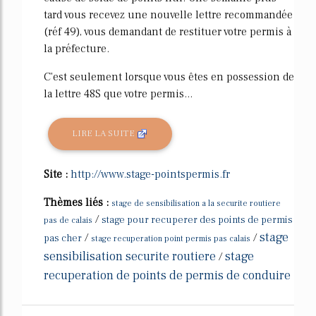
tard vous recevez une nouvelle lettre recommandée
(réf 49), vous demandant de restituer votre permis à
la préfecture.
C'est seulement lorsque vous êtes en possession de
la lettre 48S que votre permis...
LIRE LA SUITE
Site :
http://www.stage-pointspermis.fr
Thèmes liés :
stage de sensibilisation a la securite routiere
/
stage pour recuperer des points de permis
pas de calais
stage
/
/
pas cher
stage recuperation point permis pas calais
sensibilisation securite routiere
stage
/
recuperation de points de permis de conduire