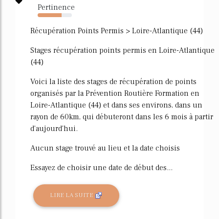
Pertinence
70%
Récupération Points Permis > Loire-Atlantique (44)
Stages récupération points permis en Loire-Atlantique
(44)
Voici la liste des stages de récupération de points
organisés par la Prévention Routière Formation en
Loire-Atlantique (44) et dans ses environs, dans un
rayon de 60km, qui débuteront dans les 6 mois à partir
d'aujourd'hui.
Aucun stage trouvé au lieu et la date choisis
Essayez de choisir une date de début des...
LIRE LA SUITE