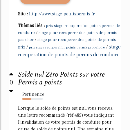
Site :
http://www.stage-pointspermis.fr
Thèmes liés :
prix stage recuperation points permis de
/
conduire
stage pour recuperer des points de permis
/
pas cher
stage pour recuperer des points de permis
stage
/
/
prix
prix stage recuperation points permis probatoire
recuperation de points de permis de conduire
Solde nul Zéro Points sur votre
0
Permis a points
Pertinence
42%
Lorsque le solde de points est nul, vous recevez
une lettre recommandé (réf 48S) vous indiquant
l'invalidation de votre permis de conduire pour
cause de solde de points nul. Une semaine plus