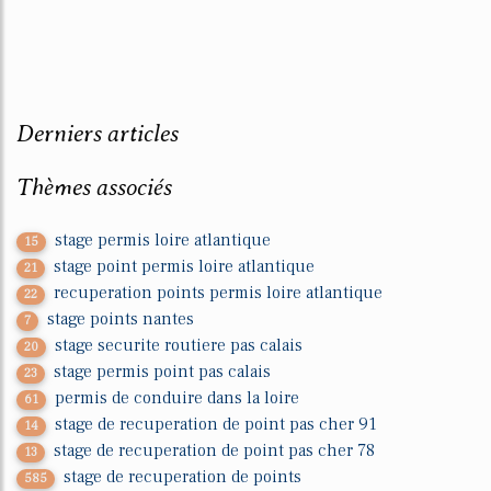
Derniers articles
Thèmes associés
stage permis loire atlantique
15
stage point permis loire atlantique
21
recuperation points permis loire atlantique
22
stage points nantes
7
stage securite routiere pas calais
20
stage permis point pas calais
23
permis de conduire dans la loire
61
stage de recuperation de point pas cher 91
14
stage de recuperation de point pas cher 78
13
stage de recuperation de points
585