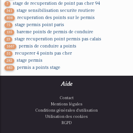
stage de recuperation de point pas cher 94
7
stage sensibilisation securite routiere
341
recuperation des points sur le permis
808
stage permis point paris
75
bareme points de permis de conduire
135
stage recuperation point permis pas calais
23
permis de conduire a points
1667
recuperer 4 points pas cher
51
stage permis
282
permis a points stage
683
Aide
Contact
Mentions légales
Conditions générales d'utilisation
Utilisation des cookies
RGPD