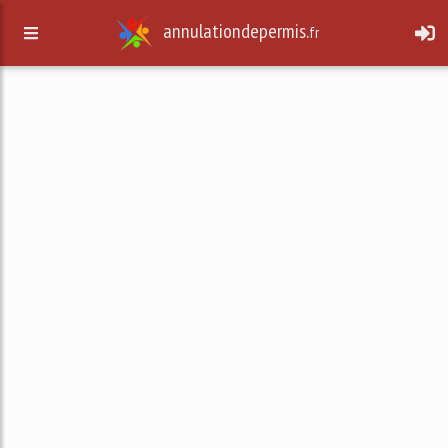
annulationdepermis.
fr