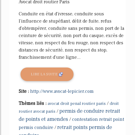
Avocat droit routier Paris
Conduite en état d'ivresse, conduite sous
l'influence de stupéfiant, délit de fuite, refus
d'obtempérer, conduite sans permis, non port de la
ceinture de sécurité, non port du casque, excès de
vitesse, non respect du feu rouge, non respect des
distances de sécurité, non respect du stop,
franchissement d'une ligne...
LIRE LA SUITE
Site :
http://www.avocat-lepicier.com
Thèmes liés :
/
avocat droit penal routier paris
droit
permis de conduire retrait
/
routier avocat paris
de points et amendes
/
contestation retrait point
retrait points permis de
permis conduire
/