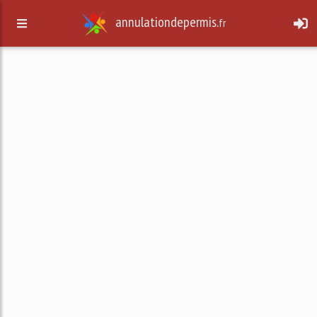
annulationdepermis.
fr