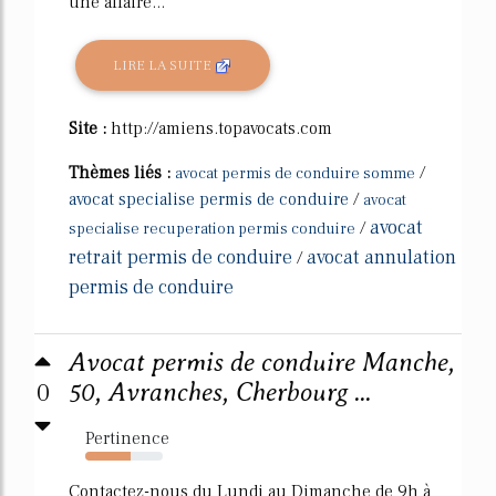
une affaire...
LIRE LA SUITE
Site :
http://amiens.topavocats.com
Thèmes liés :
/
avocat permis de conduire somme
avocat specialise permis de conduire
/
avocat
avocat
/
specialise recuperation permis conduire
retrait permis de conduire
avocat annulation
/
permis de conduire
Avocat permis de conduire Manche,
0
50, Avranches, Cherbourg ...
Pertinence
59%
Contactez-nous du Lundi au Dimanche de 9h à