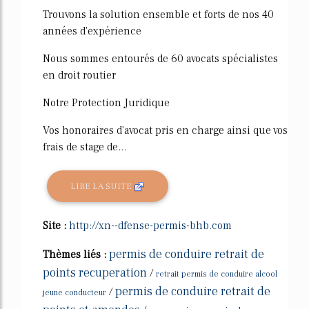
Trouvons la solution ensemble et forts de nos 40
années d'expérience
Nous sommes entourés de 60 avocats spécialistes
en droit routier
Notre Protection Juridique
Vos honoraires d'avocat pris en charge ainsi que vos
frais de stage de...
LIRE LA SUITE
Site :
http://xn--dfense-permis-bhb.com
permis de conduire retrait de
Thèmes liés :
points recuperation
/
retrait permis de conduire alcool
permis de conduire retrait de
/
jeune conducteur