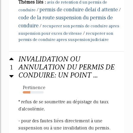
Thèmes liés :
avis de retention d un permis de
permis de conduire delai d attente
/
/
conduire
code de la route suspension du permis de
conduire
/
recuperer son permis de conduire apres
/
suspension pour exces de vitesse
recuperer son
permis de conduire apres suspension judiciaire
INVALIDATION OU
1
ANNULATION DU PERMIS DE
CONDUIRE: UN POINT ...
Pertinence
36%
* refus de se soumettre au dépistage du taux
d'alcoolémie,
- pour des fautes liées directement à une
suspension ou à une invalidation du permis.