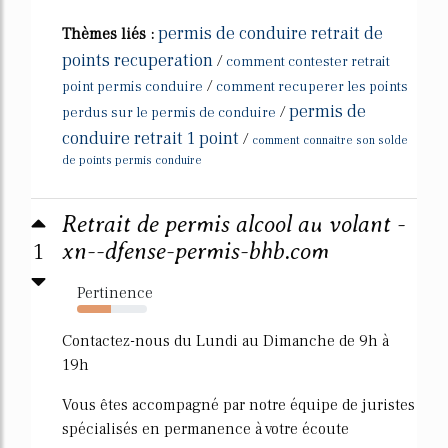
permis de conduire retrait de
Thèmes liés :
points recuperation
/
comment contester retrait
/
point permis conduire
comment recuperer les points
permis de
/
perdus sur le permis de conduire
conduire retrait 1 point
/
comment connaitre son solde
de points permis conduire
Retrait de permis alcool au volant -
1
xn--dfense-permis-bhb.com
Pertinence
48%
Contactez-nous du Lundi au Dimanche de 9h à
19h
Vous êtes accompagné par notre équipe de juristes
spécialisés en permanence à votre écoute