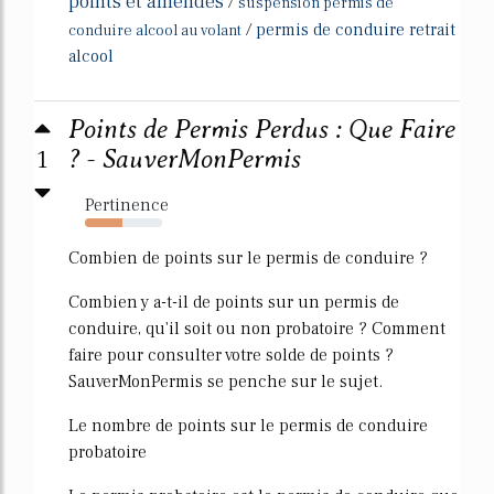
points et amendes
/
suspension permis de
/
permis de conduire retrait
conduire alcool au volant
alcool
Points de Permis Perdus : Que Faire
1
? - SauverMonPermis
Pertinence
48%
Combien de points sur le permis de conduire ?
Combien y a-t-il de points sur un permis de
conduire, qu'il soit ou non probatoire ? Comment
faire pour consulter votre solde de points ?
SauverMonPermis se penche sur le sujet.
Le nombre de points sur le permis de conduire
probatoire