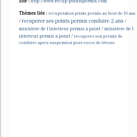
Site :
http://www.recup-pointspermis.com
Thèmes liés :
recuperation points permis au bout de 10 ans
recuperer ses points permis conduire 2 ans
/
/
ministere de l'interieur permis a point
/
ministere de l
interieur permis a point
/
recuperer son permis de
conduire apres suspension pour exces de vitesse