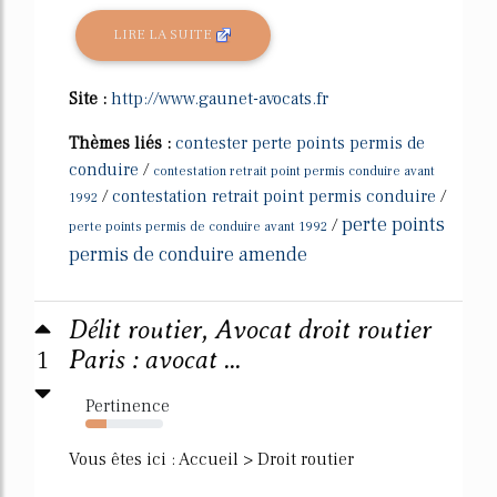
LIRE LA SUITE
Site :
http://www.gaunet-avocats.fr
Thèmes liés :
contester perte points permis de
conduire
/
contestation retrait point permis conduire avant
/
contestation retrait point permis conduire
/
1992
perte points
/
perte points permis de conduire avant 1992
permis de conduire amende
Délit routier, Avocat droit routier
1
Paris : avocat ...
Pertinence
27%
Vous êtes ici : Accueil > Droit routier