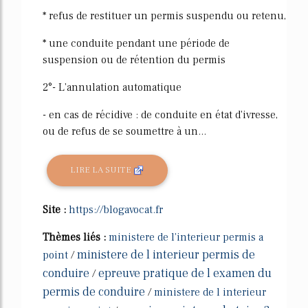
* refus de restituer un permis suspendu ou retenu,
* une conduite pendant une période de
suspension ou de rétention du permis
2°- L'annulation automatique
- en cas de récidive : de conduite en état d'ivresse,
ou de refus de se soumettre à un...
LIRE LA SUITE
Site :
https://blogavocat.fr
Thèmes liés :
ministere de l'interieur permis a
ministere de l interieur permis de
point
/
conduire
epreuve pratique de l examen du
/
permis de conduire
/
ministere de l interieur