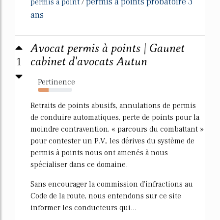
permis a points probatoire 3
permis a point
/
ans
Avocat permis à points | Gaunet
1
cabinet d'avocats Autun
Pertinence
31%
Retraits de points abusifs, annulations de permis
de conduire automatiques, perte de points pour la
moindre contravention, « parcours du combattant »
pour contester un P.V., les dérives du système de
permis à points nous ont amenés à nous
spécialiser dans ce domaine.
Sans encourager la commission d'infractions au
Code de la route, nous entendons sur ce site
informer les conducteurs qui...