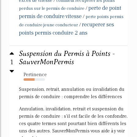
exces de vitesse
/
comment recuperer les points
perte de point
/
perdus sur le permis de conduire
permis de conduire vitesse
/
perte points permis
recuperer ses
/
de conduire jeune conducteur
points permis conduire 2 ans
Suspension du Permis à Points -
1
SauverMonPermis
Pertinence
51%
Suspension, retrait, annulation ou invalidation du
permis de conduire : comprendre les différences
Annulation, invalidation, retrait et suspension du
permis de conduire : s'il est facile de les confondre,
ces quatre termes sont pourtant bien différents les
uns des autres. SauverMonPermis vous aide à y voir