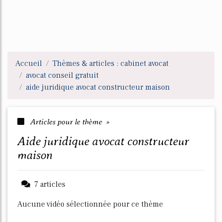
Accueil
Thèmes & articles : cabinet avocat
avocat conseil gratuit
aide juridique avocat constructeur maison
Articles pour le thème »
aide juridique avocat constructeur
maison
7 articles
Aucune vidéo sélectionnée pour ce thème