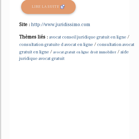
LIRE LA SUITE
Site :
http://www.juridissimo.com
Thèmes liés :
/
avocat conseil juridique gratuit en ligne
/
consultation gratuite d avocat en ligne
consultation avocat
/
/
gratuit en ligne
aide
avocat gratuit en ligne droit immobilier
juridique avocat gratuit