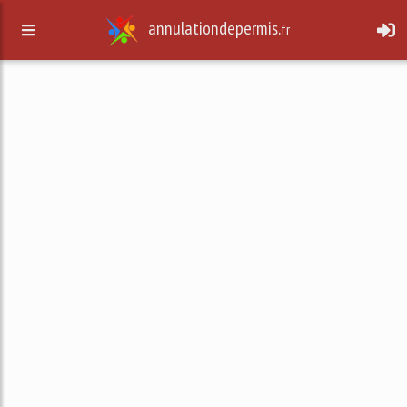
annulationdepermis.
fr