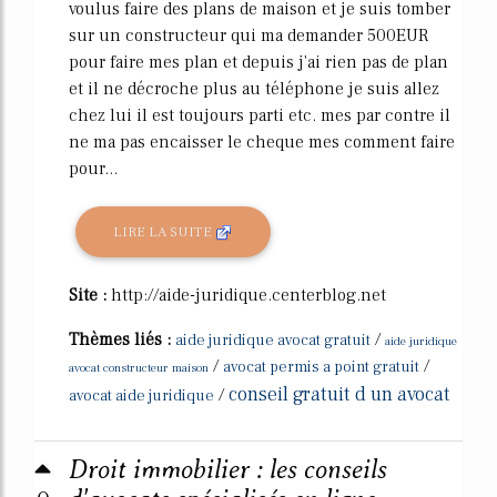
voulus faire des plans de maison et je suis tomber
sur un constructeur qui ma demander 500EUR
pour faire mes plan et depuis j'ai rien pas de plan
et il ne décroche plus au téléphone je suis allez
chez lui il est toujours parti etc. mes par contre il
ne ma pas encaisser le cheque mes comment faire
pour...
LIRE LA SUITE
Site :
http://aide-juridique.centerblog.net
Thèmes liés :
/
aide juridique avocat gratuit
aide juridique
/
/
avocat permis a point gratuit
avocat constructeur maison
conseil gratuit d un avocat
/
avocat aide juridique
Droit immobilier : les conseils