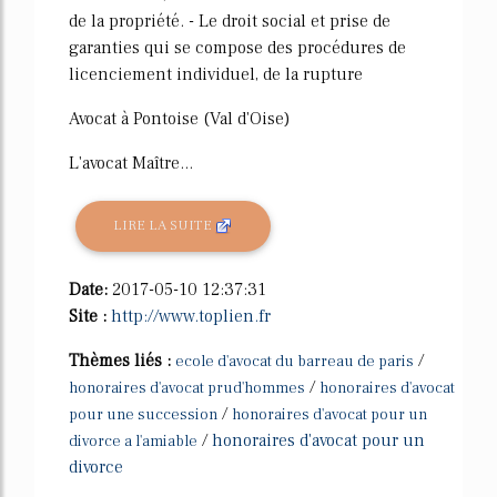
de la propriété. - Le droit social et prise de
garanties qui se compose des procédures de
licenciement individuel, de la rupture
Avocat à Pontoise (Val d'Oise)
L'avocat Maître...
LIRE LA SUITE
Date:
2017-05-10 12:37:31
Site :
http://www.toplien.fr
Thèmes liés :
/
ecole d'avocat du barreau de paris
/
honoraires d'avocat prud'hommes
honoraires d'avocat
/
pour une succession
honoraires d'avocat pour un
/
honoraires d'avocat pour un
divorce a l'amiable
divorce