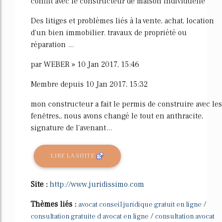
conflit avec le constructeur de maison individuelle
Des litiges et problèmes liés à la vente, achat, location
d'un bien immobilier. travaux de propriété ou
réparation ...
par WEBER » 10 Jan 2017, 15:46
Membre depuis 10 Jan 2017, 15:32
mon constructeur a fait le permis de construire avec les
fenêtres,, nous avons changé le tout en anthracite,
signature de l'avenant...
LIRE LA SUITE
Site :
http://www.juridissimo.com
Thèmes liés :
/
avocat conseil juridique gratuit en ligne
/
consultation gratuite d avocat en ligne
consultation avocat