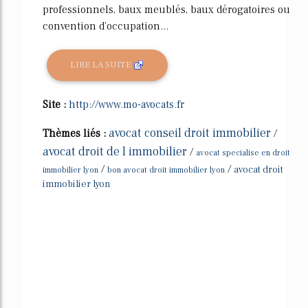
professionnels, baux meublés, baux dérogatoires ou
convention d'occupation...
LIRE LA SUITE
Site :
http://www.mo-avocats.fr
avocat conseil droit immobilier
Thèmes liés :
/
avocat droit de l immobilier
/
avocat specialise en droit
/
/
avocat droit
immobilier lyon
bon avocat droit immobilier lyon
immobilier lyon