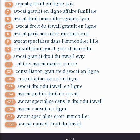
avocat gratuit en ligne avis
14
avocat gratuit en ligne affaire familiale
7
avocat droit immobilier gratuit lyon
4
avocat droit du travail gratuit en ligne
42
avocat paris annuaire international
4
avocat specialise dans l'immobilier lille
9
consultation avocat gratuit marseille
5
avocat gratuit droit du travail evry
3
cabinet avocat nantes centre
11
consultation gratuite d avocat en ligne
82
consultation avocat en ligne
103
avocat droit du travail en ligne
139
avocat gratuit droit du travail
154
avocat specialise dans le droit du travail
486
avocat conseil en ligne
198
avocat specialise droit immobilier
313
avocat conseil droit du travail
1172