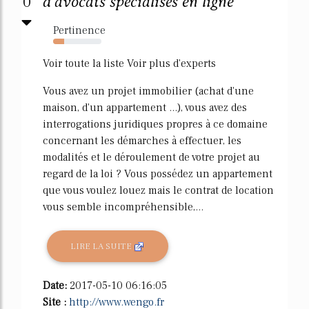
0
d'avocats spécialisés en ligne
Pertinence
23%
Voir toute la liste Voir plus d'experts
Vous avez un projet immobilier (achat d'une
maison, d'un appartement ...), vous avez des
interrogations juridiques propres à ce domaine
concernant les démarches à effectuer, les
modalités et le déroulement de votre projet au
regard de la loi ? Vous possédez un appartement
que vous voulez louez mais le contrat de location
vous semble incompréhensible,...
LIRE LA SUITE
Date:
2017-05-10 06:16:05
Site :
http://www.wengo.fr