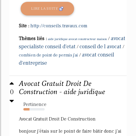
LIRE LA SUITE
Site :
http://conseils.travaux.com
avocat
Thèmes liés :
/
aide juridique avocat constructeur maison
specialiste conseil d'etat
conseil de l avocat
/
/
avocat conseil
/
combien de point de permis j'ai
d'entreprise
Avocat Gratuit Droit De
0
Construction - aide juridique
Pertinence
28%
Avocat Gratuit Droit De Construction
bonjour j'étais sur le point de faire bâtir donc j'ai