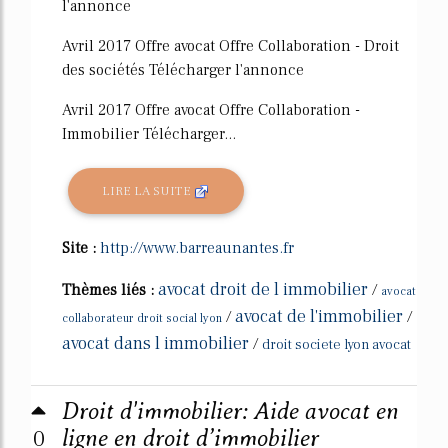
l'annonce
Avril 2017 Offre avocat Offre Collaboration - Droit
des sociétés Télécharger l'annonce
Avril 2017 Offre avocat Offre Collaboration -
Immobilier Télécharger...
LIRE LA SUITE
Site :
http://www.barreaunantes.fr
avocat droit de l immobilier
Thèmes liés :
/
avocat
avocat de l'immobilier
/
/
collaborateur droit social lyon
avocat dans l immobilier
/
droit societe lyon avocat
Droit d'immobilier: Aide avocat en
0
ligne en droit d’immobilier