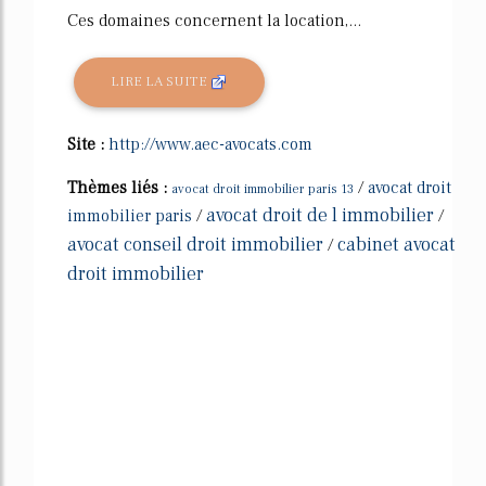
Ces domaines concernent la location,...
LIRE LA SUITE
Site :
http://www.aec-avocats.com
Thèmes liés :
/
avocat droit
avocat droit immobilier paris 13
avocat droit de l immobilier
immobilier paris
/
/
avocat conseil droit immobilier
cabinet avocat
/
droit immobilier