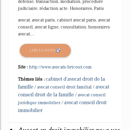
défense, transaction, médiation, procédure
judiciaire, rédaction acte. Honoraires, Paris
avocat, avocat paris, cabinet avocat paris, avocat
conseil, avocat ligne, consultation, honoraires
avocat,...
LIRE LA SUITE
Site :
http://www.avocats-bricout.com
cabinet d'avocat droit de la
Thèmes liés :
famille
avocat
/
avocat conseil droit familial
/
conseil droit de la famille
/
avocat conseil
avocat conseil droit
juridique immobilier
/
immobilier