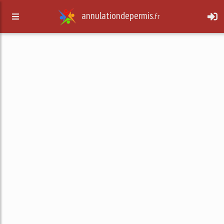
annulationdepermis.
fr