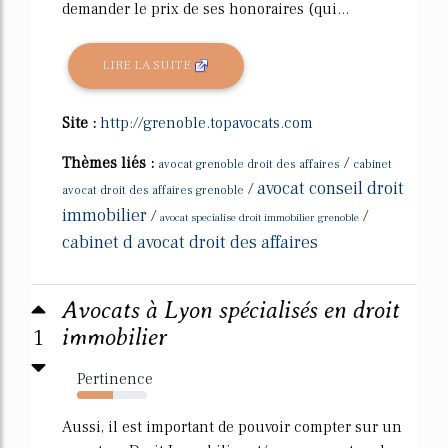
demander le prix de ses honoraires (qui...
LIRE LA SUITE
Site :
http://grenoble.topavocats.com
Thèmes liés :
/
avocat grenoble droit des affaires
cabinet
avocat conseil droit
/
avocat droit des affaires grenoble
immobilier
/
/
avocat specialise droit immobilier grenoble
cabinet d avocat droit des affaires
Avocats à Lyon spécialisés en droit
1
immobilier
Pertinence
51%
Aussi, il est important de pouvoir compter sur un