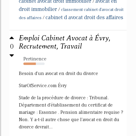
cabinet avocat droit immobilier
avocat en
/
droit immobilier
/
classement cabinet d'avocat droit
cabinet d avocat droit des affaires
/
des affaires
Emploi Cabinet Avocat à Évry,
0
Recrutement, Travail
Pertinence
59%
Besoin d'un avocat en droit du divorce
StarOfService.com Évry
Stade de la procédure de divorce : Tribunal.
Département d'établissement du certificat de
mariage : Essonne . Pension alimentaire requise ?
Non. Y a-t-il autre chose que l'avocat en droit du
divorce devrait...