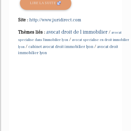
LIRE LA SUITE
Site :
http://www.juridirect.com
avocat droit de l immobilier
Thèmes liés :
/
avocat
/
specialise dans l'immobilier lyon
avocat specialise en droit immobilier
/
/
cabinet avocat droit immobilier lyon
avocat droit
lyon
immobilier lyon