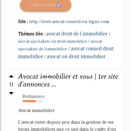
LIRE LA SUITE
Site :
http://www.avocat-conseil-en-ligne.com
avocat droit de l immobilier
Thèmes liés :
/
/
avocat specialiste en droit immobilier
avocat
avocat conseil droit
/
specialiste de l immobilier
immobilier
avocat en droit immobilier
/
Avocat immobilier et vous | 1er site
0
d'annonces ...
Pertinence
64%
Avocat immobilier
L'avocat entre depuis peu dans la gestion de vos
biens immobiliers que ce soit dans le cadre d'un