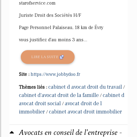
starofservice.com
Juriste Droit des Sociétés H/F
Page Personnel Palaiseau, 18 km de Évry
vous justifiez d'au moins 3 ans...
LIRE LA SUITE
Site :
https://www.jobbydoo.fr
cabinet d avocat droit du travail
Thèmes liés :
/
cabinet d'avocat droit de la famille
cabinet d
/
avocat droit social
avocat droit de l
/
immobilier
cabinet avocat droit immobilier
/
Avocats en conseil de l’entreprise -