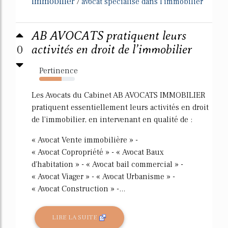
immobilier
/
avocat specialise dans l'immobilier
AB AVOCATS pratiquent leurs
0
activités en droit de l’immobilier
Pertinence
63%
Les Avocats du Cabinet AB AVOCATS IMMOBILIER
pratiquent essentiellement leurs activités en droit
de l'immobilier, en intervenant en qualité de :
« Avocat Vente immobilière » -
« Avocat Copropriété » - « Avocat Baux
d'habitation » - « Avocat bail commercial » -
« Avocat Viager » - « Avocat Urbanisme » -
« Avocat Construction » -...
LIRE LA SUITE