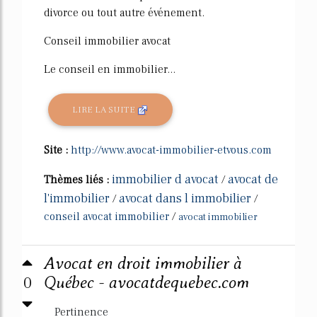
divorce ou tout autre événement.
Conseil immobilier avocat
Le conseil en immobilier...
LIRE LA SUITE
Site :
http://www.avocat-immobilier-etvous.com
immobilier d avocat
avocat de
Thèmes liés :
/
l'immobilier
avocat dans l immobilier
/
/
conseil avocat immobilier
/
avocat immobilier
Avocat en droit immobilier à
0
Québec - avocatdequebec.com
Pertinence