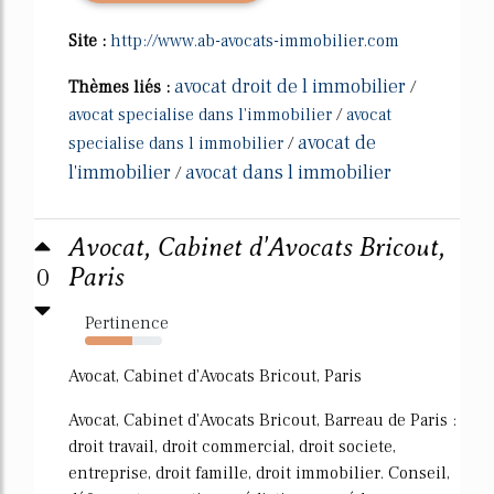
Site :
http://www.ab-avocats-immobilier.com
avocat droit de l immobilier
Thèmes liés :
/
avocat specialise dans l'immobilier
/
avocat
avocat de
specialise dans l immobilier
/
l'immobilier
avocat dans l immobilier
/
Avocat, Cabinet d'Avocats Bricout,
0
Paris
Pertinence
61%
Avocat, Cabinet d'Avocats Bricout, Paris
Avocat, Cabinet d'Avocats Bricout, Barreau de Paris :
droit travail, droit commercial, droit societe,
entreprise, droit famille, droit immobilier. Conseil,