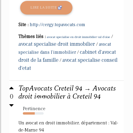
LIRE LA SUITE
Site :
http://cergy.topavocats.com
Thèmes liés :
/
avocat specialise en droit immobilier val d'oise
avocat specialise droit immobilier
/
avocat
cabinet d'avocat
specialise dans l'immobilier
/
droit de la famille
avocat specialise conseil
/
d'etat
TopAvocats Creteil 94 → Avocats
0
droit immobilier à Creteil 94
Pertinence
57%
Un avocat en droit immobilier, département : Val-
de-Marne 94