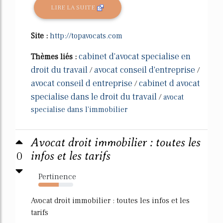
LIRE LA SUITE
Site :
http://topavocats.com
cabinet d'avocat specialise en
Thèmes liés :
droit du travail
avocat conseil d'entreprise
/
/
avocat conseil d entreprise
cabinet d avocat
/
specialise dans le droit du travail
/
avocat
specialise dans l'immobilier
Avocat droit immobilier : toutes les
0
infos et les tarifs
Pertinence
59%
Avocat droit immobilier : toutes les infos et les
tarifs