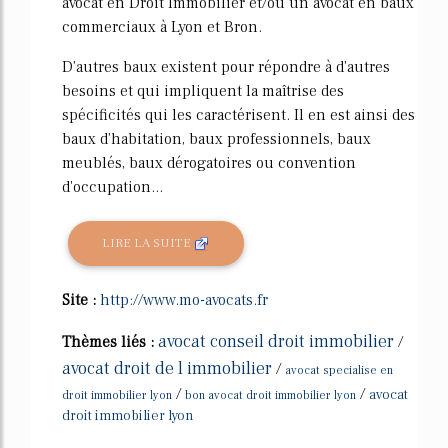
avocat en Droit Immobilier et/ou un avocat en baux
commerciaux à Lyon et Bron.
D'autres baux existent pour répondre à d'autres
besoins et qui impliquent la maîtrise des
spécificités qui les caractérisent. Il en est ainsi des
baux d'habitation, baux professionnels, baux
meublés, baux dérogatoires ou convention
d'occupation...
LIRE LA SUITE
Site :
http://www.mo-avocats.fr
avocat conseil droit immobilier
Thèmes liés :
/
avocat droit de l immobilier
/
avocat specialise en
/
/
avocat
droit immobilier lyon
bon avocat droit immobilier lyon
droit immobilier lyon