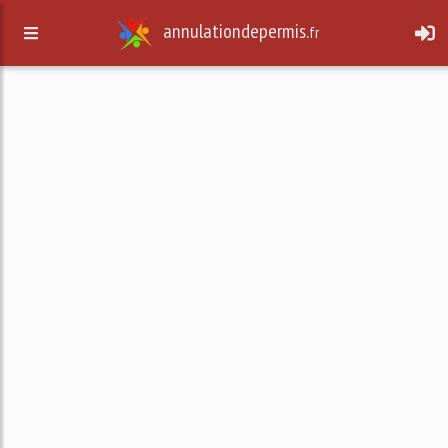
annulationdepermis.
fr