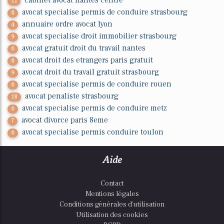
11
avocat specialise permis de conduire strasbourg
8
annuaire ordre avocat lyon
4
avocat specialise droit immobilier strasbourg
9
avocat gratuit droit du travail nantes
6
avocat droit des etrangers paris gratuit
8
avocat droit du travail gratuit strasbourg
9
avocat specialise permis de conduire rouen
6
avocat penaliste strasbourg
18
avocat specialise permis de conduire metz
6
avocat divorce paris 8eme
7
avocat specialise permis conduire toulon
6
Aide
Contact
Mentions légales
Conditions générales d'utilisation
Utilisation des cookies