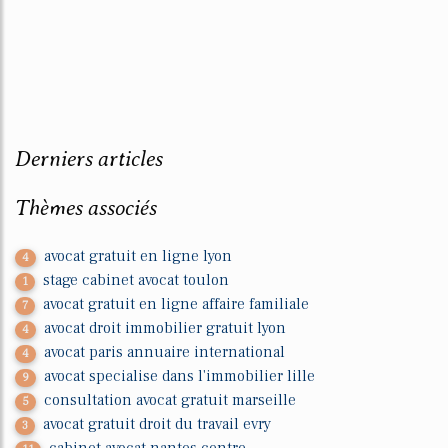
Derniers articles
Thèmes associés
avocat gratuit en ligne lyon
4
stage cabinet avocat toulon
1
avocat gratuit en ligne affaire familiale
7
avocat droit immobilier gratuit lyon
4
avocat paris annuaire international
4
avocat specialise dans l'immobilier lille
9
consultation avocat gratuit marseille
5
avocat gratuit droit du travail evry
3
cabinet avocat nantes centre