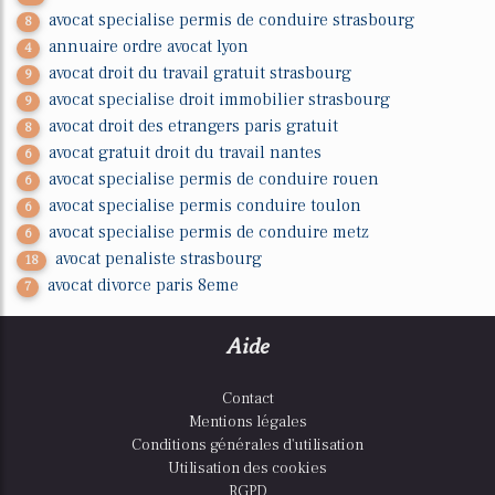
avocat specialise permis de conduire strasbourg
8
annuaire ordre avocat lyon
4
avocat droit du travail gratuit strasbourg
9
avocat specialise droit immobilier strasbourg
9
avocat droit des etrangers paris gratuit
8
avocat gratuit droit du travail nantes
6
avocat specialise permis de conduire rouen
6
avocat specialise permis conduire toulon
6
avocat specialise permis de conduire metz
6
avocat penaliste strasbourg
18
avocat divorce paris 8eme
7
Aide
Contact
Mentions légales
Conditions générales d'utilisation
Utilisation des cookies
RGPD