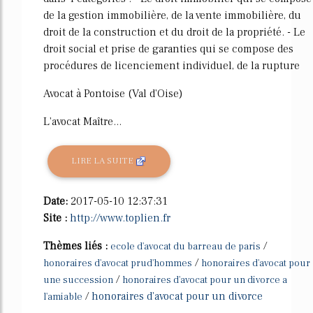
de la gestion immobilière, de la vente immobilière, du
droit de la construction et du droit de la propriété. - Le
droit social et prise de garanties qui se compose des
procédures de licenciement individuel, de la rupture
Avocat à Pontoise (Val d'Oise)
L'avocat Maître...
LIRE LA SUITE
Date:
2017-05-10 12:37:31
Site :
http://www.toplien.fr
Thèmes liés :
/
ecole d'avocat du barreau de paris
/
honoraires d'avocat prud'hommes
honoraires d'avocat pour
/
une succession
honoraires d'avocat pour un divorce a
/
honoraires d'avocat pour un divorce
l'amiable