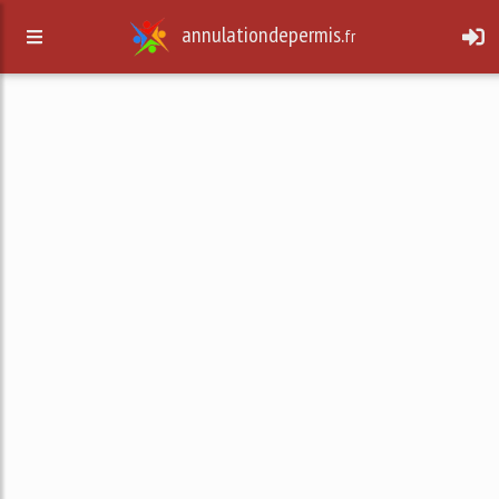
annulationdepermis.
fr