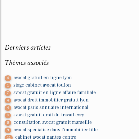
Derniers articles
Thèmes associés
avocat gratuit en ligne lyon
4
stage cabinet avocat toulon
1
avocat gratuit en ligne affaire familiale
7
avocat droit immobilier gratuit lyon
4
avocat paris annuaire international
4
avocat gratuit droit du travail evry
3
consultation avocat gratuit marseille
5
avocat specialise dans l'immobilier lille
9
cabinet avocat nantes centre
11