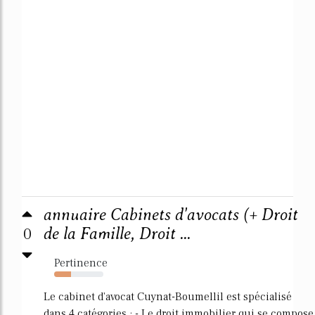
annuaire Cabinets d'avocats (+ Droit
0
de la Famille, Droit ...
Pertinence
34%
Le cabinet d'avocat Cuynat-Boumellil est spécialisé
dans 4 catégories : - Le droit immobilier qui se compose