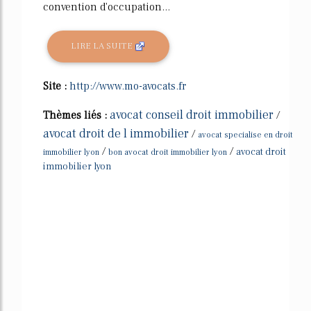
convention d'occupation...
LIRE LA SUITE
Site :
http://www.mo-avocats.fr
avocat conseil droit immobilier
Thèmes liés :
/
avocat droit de l immobilier
/
avocat specialise en droit
/
/
avocat droit
immobilier lyon
bon avocat droit immobilier lyon
immobilier lyon