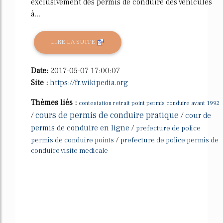
exclusivement des permis de conduire des véhicules
à...
LIRE LA SUITE
Date:
2017-05-07 17:00:07
Site :
https://fr.wikipedia.org
Thèmes liés :
contestation retrait point permis conduire avant 1992
cours de permis de conduire pratique
/
/
cour de
permis de conduire en ligne
/
prefecture de police
/
permis de conduire points
prefecture de police permis de
conduire visite medicale