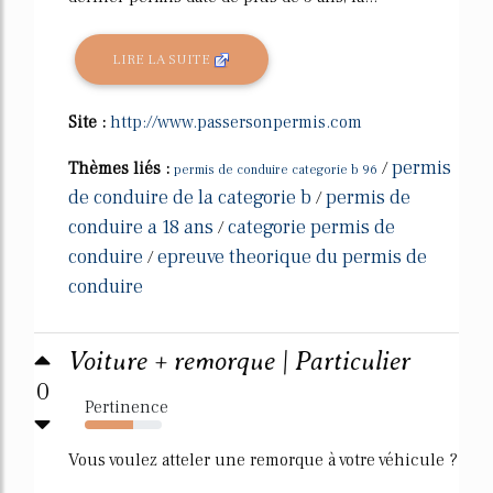
LIRE LA SUITE
Site :
http://www.passersonpermis.com
permis
Thèmes liés :
/
permis de conduire categorie b 96
de conduire de la categorie b
permis de
/
conduire a 18 ans
categorie permis de
/
conduire
epreuve theorique du permis de
/
conduire
Voiture + remorque | Particulier
0
Pertinence
63%
Vous voulez atteler une remorque à votre véhicule ?