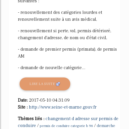
suivantes :
- renouvellement des catégories lourdes et
renouvellement suite à un avis médical,
- renouvellement si perte, vol, permis détérioré,
changement d'adresse, de nom ou d'état civil,
- demande de premier permis (primata), de permis
AM
- demande de nouvelle catégorie...
LIRE LA SUITE
Date:
2017-05-10 04:31:09
Site :
http://www.seine-et-marne.gouv.fr
Thèmes liés :
changement d adresse sur permis de
conduire
/
/
demarche
permis de conduire categorie b 96