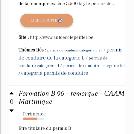
de la remorque excède 3.500 kg, le permis de...
LIRE LA SUITE
Site :
http://www.autoecolepeiffer.be
permis
Thèmes liés :
/
permis de conduire categorie b 96
de conduire de la categorie b
/
permis de
/
conduire categorie c1
permis de conduire categorie be
categorie permis de conduire
/
Formation B 96 - remorque - CAAM
0
Martinique
Pertinence
66%
Etre titulaire du permis B