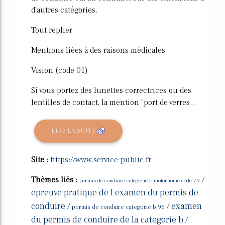
d'autres catégories.
Tout replier
Mentions liées à des raisons médicales
Vision (code 01)
Si vous portez des lunettes correctrices ou des
lentilles de contact, la mention "port de verres...
LIRE LA SUITE
Site :
https://www.service-public.fr
Thèmes liés :
/
permis de conduire categorie b motorhome code 79
epreuve pratique de l examen du permis de
conduire
examen
/
/
permis de conduire categorie b 96
du permis de conduire de la categorie b
/