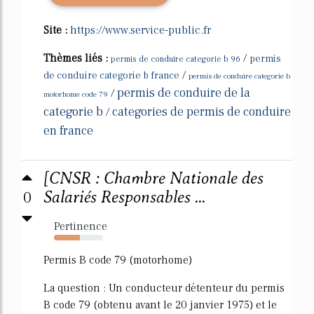
Site :
https://www.service-public.fr
Thèmes liés :
/
permis
permis de conduire categorie b 96
/
de conduire categorie b france
permis de conduire categorie b
permis de conduire de la
/
motorhome code 79
categorie b
categories de permis de conduire
/
en france
[CNSR : Chambre Nationale des
0
Salariés Responsables ...
Pertinence
53%
Permis B code 79 (motorhome)
La question : Un conducteur détenteur du permis
B code 79 (obtenu avant le 20 janvier 1975) et le