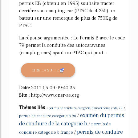
permis EB (obtenu en 1995) souhaite tracter
derrière son camping-car (PTAC de 4t250) un
bateau sur une remorque de plus de 750Kg.de
PTAC.
La réponse argumentée : Le Permis B avec le code
79 permet la conduite des autocaravanes
(camping-cars) ayant un PTAC qui peut...
LIRE LA SUITE
Date:
2017-05-09 09:40:35
Site :
http://www.cnsr-ae.org
Thèmes liés :
/
permis de conduire categorie b motorhome code 79
examen du permis
/
permis de conduire categorie b 96
de conduire de la categorie b
/
permis de
permis de conduire
/
conduire categorie b france