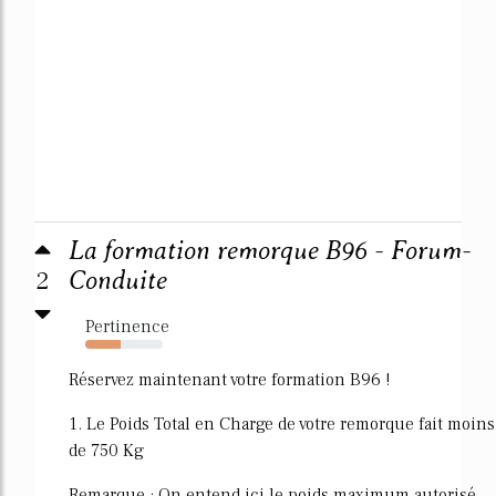
La formation remorque B96 - Forum-
2
Conduite
Pertinence
45%
Réservez maintenant votre formation B96 !
1. Le Poids Total en Charge de votre remorque fait moins
de 750 Kg
Remarque : On entend ici le poids maximum autorisé