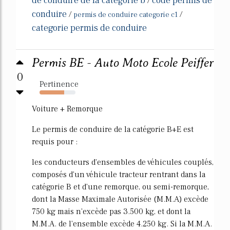
de conduire de la categorie b
code permis de
/
conduire
/
/
permis de conduire categorie c1
categorie permis de conduire
Permis BE - Auto Moto Ecole Peiffer
0
Pertinence
68%
Voiture + Remorque
Le permis de conduire de la catégorie B+E est
requis pour :
les conducteurs d'ensembles de véhicules couplés,
composés d'un véhicule tracteur rentrant dans la
catégorie B et d'une remorque, ou semi-remorque,
dont la Masse Maximale Autorisée (M.M.A) excède
750 kg mais n'excède pas 3.500 kg, et dont la
M.M.A. de l'ensemble excède 4.250 kg. Si la M.M.A.