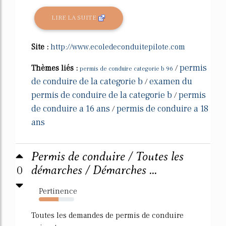
LIRE LA SUITE
Site :
http://www.ecoledeconduitepilote.com
permis
Thèmes liés :
/
permis de conduire categorie b 96
de conduire de la categorie b
examen du
/
permis de conduire de la categorie b
permis
/
de conduire a 16 ans
permis de conduire a 18
/
ans
Permis de conduire / Toutes les
0
démarches / Démarches ...
Pertinence
56%
Toutes les demandes de permis de conduire