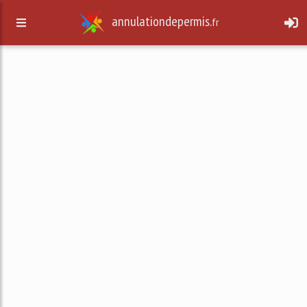
annulationdepermis.
fr