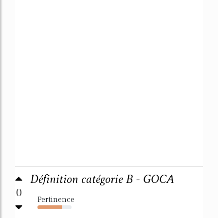
Définition catégorie B - GOCA
0
Pertinence
71%