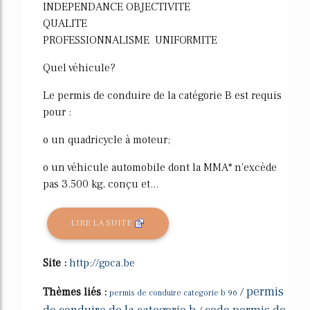
INDEPENDANCE OBJECTIVITE
QUALITE
PROFESSIONNALISME UNIFORMITE
Quel véhicule?
Le permis de conduire de la catégorie B est requis
pour :
o un quadricycle à moteur;
o un véhicule automobile dont la MMA* n'excède
pas 3.500 kg, conçu et...
LIRE LA SUITE
Site :
http://goca.be
permis
Thèmes liés :
/
permis de conduire categorie b 96