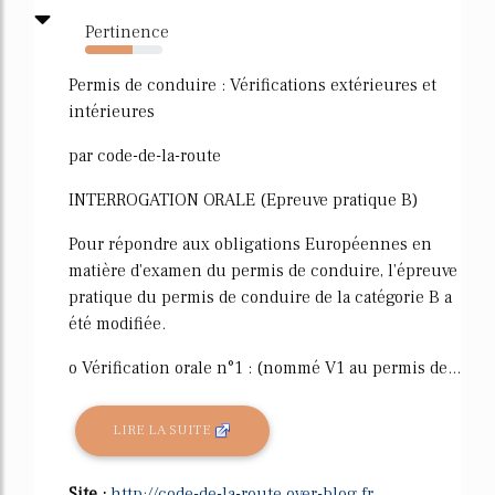
Pertinence
61%
Permis de conduire : Vérifications extérieures et
intérieures
par code-de-la-route
INTERROGATION ORALE (Epreuve pratique B)
Pour répondre aux obligations Européennes en
matière d'examen du permis de conduire, l'épreuve
pratique du permis de conduire de la catégorie B a
été modifiée.
o Vérification orale n°1 : (nommé V1 au permis de...
LIRE LA SUITE
Site :
http://code-de-la-route.over-blog.fr