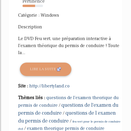
Pertinence
62%
Catégorie : Windows
Description
Le DVD Feu vert, une préparation interactive à
l'examen théorique du permis de conduire ! Toute
la...
LIRE LA SUITE
Site :
http://libertyland.co
Thèmes liés :
questions de l'examen theorique du
questions de l'examen du
permis de conduire
/
permis de conduire
questions de l examen
/
du permis de conduire
/
feu vert pour le permis de conduire
/
examen theorique permis de conduire
dvd