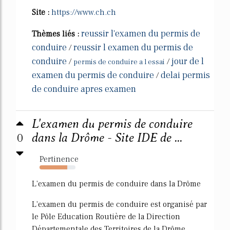
Site :
https://www.ch.ch
reussir l'examen du permis de
Thèmes liés :
conduire
reussir l examen du permis de
/
conduire
jour de l
/
/
permis de conduire a l essai
examen du permis de conduire
delai permis
/
de conduire apres examen
L'examen du permis de conduire
0
dans la Drôme - Site IDE de ...
Pertinence
77%
L'examen du permis de conduire dans la Drôme
L'examen du permis de conduire est organisé par
le Pôle Education Routière de la Direction
Départementale des Territoires de la Drôme.