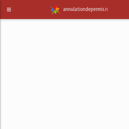
annulationdepermis.
fr