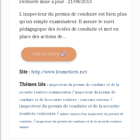
Dernière mise à jour : 21/08/2013
L'inspecteur du permis de conduire est bien plus
qu'un simple examinateur. Il assure le suivi
pédagogique des écoles de conduite et met en
place des actions de...
LIRE LA SUITE
Site :
http://www.lesmetiers.net
Thèmes liés :
inspecteur du permis de conduire et de la
/
securite routiere remuneration
inspecteur du permis de
/
conduire et de la securite routiere - concours externe
inspecteur du permis de conduire et de la securite
/
routiere concours
salaire moyen d'un inspecteur du permis de
/
conduire
inspecteur du permis de conduire et de la securite routiere
salaire