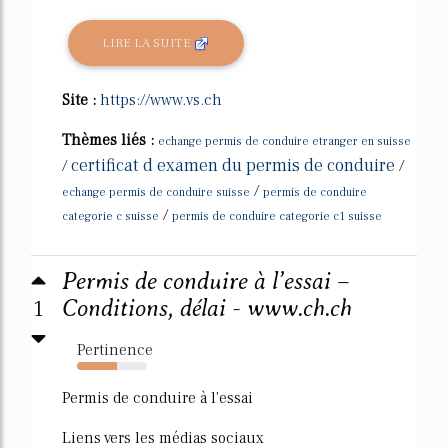
LIRE LA SUITE
Site :
https://www.vs.ch
Thèmes liés :
echange permis de conduire etranger en suisse
certificat d examen du permis de conduire
/
/
/
echange permis de conduire suisse
permis de conduire
/
categorie c suisse
permis de conduire categorie c1 suisse
Permis de conduire à l’essai –
1
Conditions, délai - www.ch.ch
Pertinence
57%
Permis de conduire à l'essai
Liens vers les médias sociaux