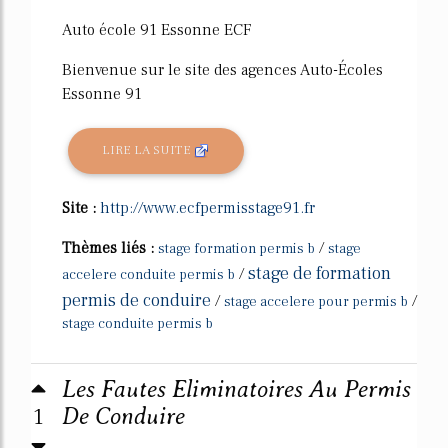
Auto école 91 Essonne ECF
Bienvenue sur le site des agences Auto-Écoles
Essonne 91
LIRE LA SUITE
Site :
http://www.ecfpermisstage91.fr
Thèmes liés :
/
stage formation permis b
stage
stage de formation
/
accelere conduite permis b
permis de conduire
/
/
stage accelere pour permis b
stage conduite permis b
Les Fautes Eliminatoires Au Permis
1
De Conduire