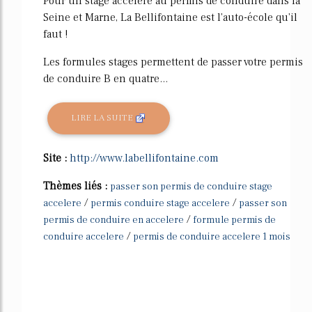
Pour un stage accéléré au permis de conduire dans la
Seine et Marne, La Bellifontaine est l'auto-école qu'il
faut !
Les formules stages permettent de passer votre permis
de conduire B en quatre...
LIRE LA SUITE
Site :
http://www.labellifontaine.com
Thèmes liés :
passer son permis de conduire stage
/
/
accelere
permis conduire stage accelere
passer son
/
permis de conduire en accelere
formule permis de
/
conduire accelere
permis de conduire accelere 1 mois