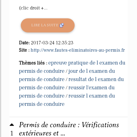
(clic droit +...
LIRE LA SUITE
Date:
2017-03-24 12:35:23
Site :
http://www.fautes-eliminatoires-au-permis.fr
epreuve pratique de l examen du
Thèmes liés :
permis de conduire
jour de l examen du
/
permis de conduire
resultat de l examen du
/
permis de conduire
reussir l'examen du
/
permis de conduire
reussir l examen du
/
permis de conduire
Permis de conduire : Vérifications
1
extérieures et ...