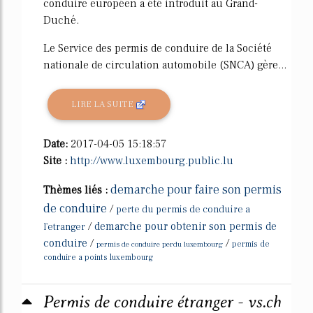
conduire européen a été introduit au Grand-
Duché.
Le Service des permis de conduire de la Société
nationale de circulation automobile (SNCA) gère...
LIRE LA SUITE
Date:
2017-04-05 15:18:57
Site :
http://www.luxembourg.public.lu
demarche pour faire son permis
Thèmes liés :
de conduire
/
perte du permis de conduire a
/
demarche pour obtenir son permis de
l'etranger
conduire
/
/
permis de conduire perdu luxembourg
permis de
conduire a points luxembourg
Permis de conduire étranger - vs.ch