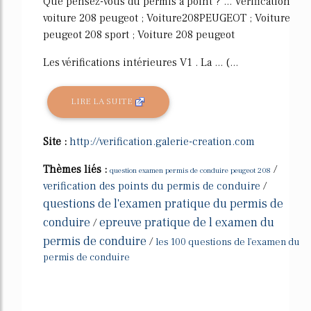
Que pensez-vous du permis à point ? ... Vérification
voiture 208 peugeot ; Voiture208PEUGEOT ; Voiture
peugeot 208 sport ; Voiture 208 peugeot
Les vérifications intérieures V1 . La ... (...
LIRE LA SUITE
Site :
http://verification.galerie-creation.com
Thèmes liés :
/
question examen permis de conduire peugeot 208
verification des points du permis de conduire
/
questions de l'examen pratique du permis de
conduire
epreuve pratique de l examen du
/
permis de conduire
/
les 100 questions de l'examen du
permis de conduire