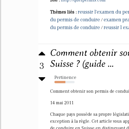
reussir l'examen du pe
Thèmes liés :
du permis de conduire
examen pra
/
du permis de conduire
reussir l 
/
Comment obtenir son
Suisse ? (guide ...
3
Pertinence
54%
Comment obtenir son permis de conduir
14 mai 2011
Chaque pays possède sa propre législati
exception à la règle. Cet article vous a
de conduire en Suisse en distinguant d