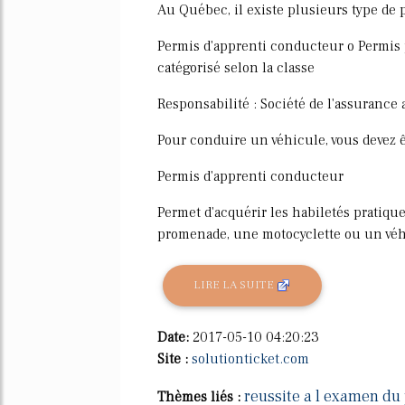
Au Québec, il existe plusieurs type de 
Permis d'apprenti conducteur o Permis 
catégorisé selon la classe
Responsabilité : Société de l'assuranc
Pour conduire un véhicule, vous devez ê
Permis d'apprenti conducteur
Permet d'acquérir les habiletés pratiq
promenade, une motocyclette ou un véhi
LIRE LA SUITE
Date:
2017-05-10 04:20:23
Site :
solutionticket.com
reussite a l examen du
Thèmes liés :