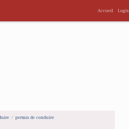
Accueil
Logis
duire
permis de conduire