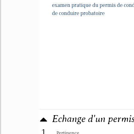
examen pratique du permis de con
de conduire probatoire
Echange d'un permis
1
Pertinence