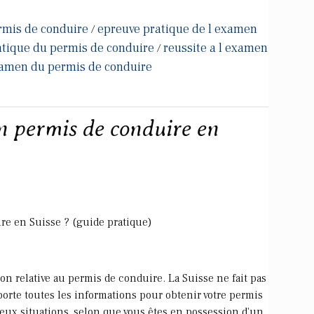
rmis de conduire
epreuve pratique de l examen
/
tique du permis de conduire
reussite a l examen
/
examen du permis de conduire
 permis de conduire en
e en Suisse ? (guide pratique)
on relative au permis de conduire. La Suisse ne fait pas
pporte toutes les informations pour obtenir votre permis
eux situations, selon que vous êtes en possession d'un