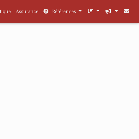
tique
Assurance
Références