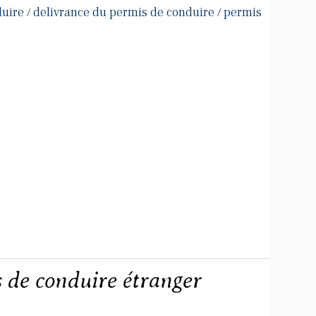
duire
delivrance du permis de conduire
permis
/
/
 de conduire étranger