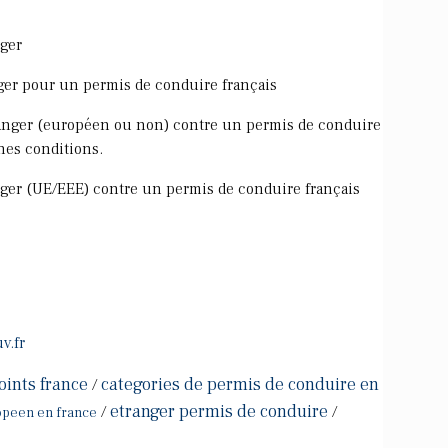
ger
ger pour un permis de conduire français
anger (européen ou non) contre un permis de conduire
nes conditions.
ger (UE/EEE) contre un permis de conduire français
v.fr
oints france
categories de permis de conduire en
/
etranger permis de conduire
/
/
opeen en france