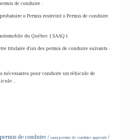
permis de conduire :
probatoire o Permis restreint o Permis de conduire
e automobile du Québec ( SAAQ )
tre titulaire d'un des permis de conduire suivants :
ues nécessaires pour conduire un véhicule de
cule...
 permis de conduire
/
/
saaq permis de conduire apprenti