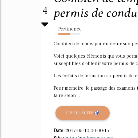
4
permis de conduir
Pertinence
56%
Combien de temps pour obtenir son per
Voici quelques éléments qui vous perme
susceptibles d'obtenir votre permis de 
Les forfaits de formation au permis de c
Pour mémoire, le passage des examens t
faire selon...
LIRE LA SUITE
Date:
2017-05-10 00:00:15
Site :
http://quelpermis.com