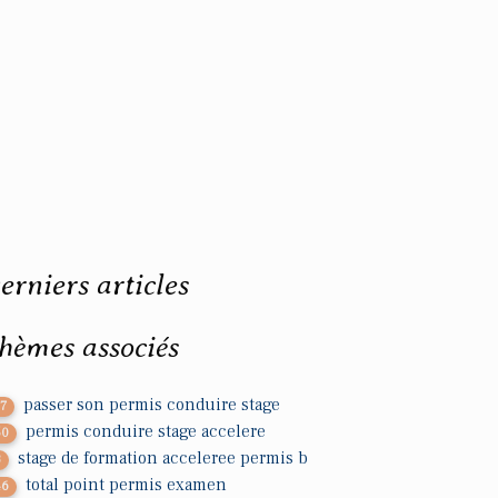
erniers articles
hèmes associés
passer son permis conduire stage
37
permis conduire stage accelere
50
stage de formation acceleree permis b
3
total point permis examen
46