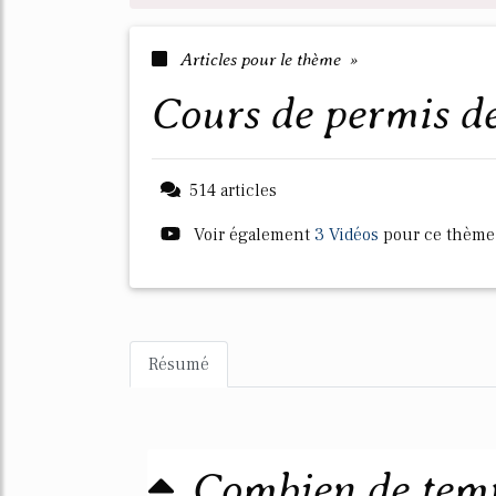
Articles pour le thème »
cours de permis d
514 articles
Voir également
3 Vidéos
pour ce thème
Résumé
Combien de temp