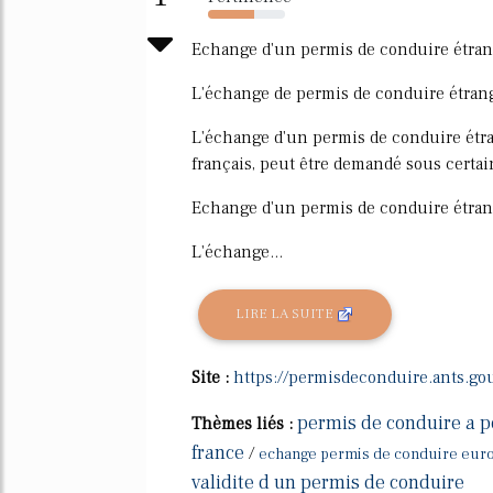
60%
Echange d'un permis de conduire étran
L'échange de permis de conduire étran
L'échange d'un permis de conduire étr
français, peut être demandé sous certai
Echange d'un permis de conduire étran
L'échange...
LIRE LA SUITE
Site :
https://permisdeconduire.ants.gou
permis de conduire a p
Thèmes liés :
france
/
echange permis de conduire eur
validite d un permis de conduire