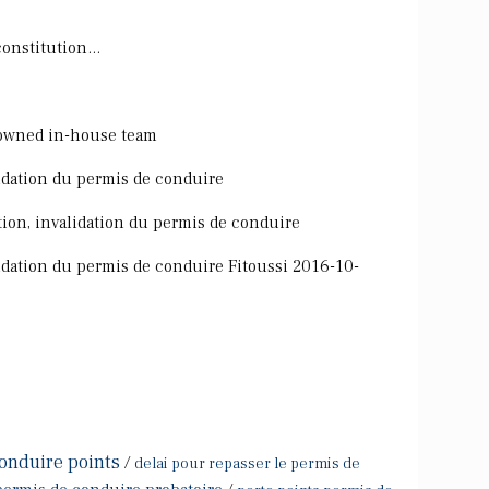
onstitution...
nowned in-house team
lidation du permis de conduire
ation, invalidation du permis de conduire
alidation du permis de conduire Fitoussi 2016-10-
onduire points
/
delai pour repasser le permis de