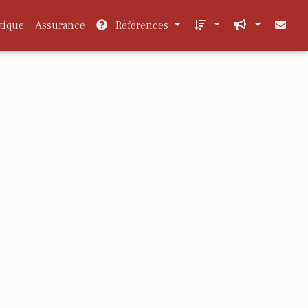
tique
Assurance
Références