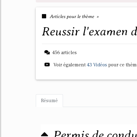
Articles pour le thème »
reussir l'examen 
456 articles
Voir également
43 Vidéos
pour ce thèm
Résumé
Permis de condui