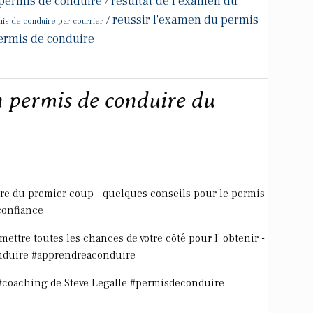
 permis de conduire
resultat de l examen du
/
reussir l'examen du permis
/
is de conduire par courrier
ermis de conduire
 permis de conduire du
e du premier coup - quelques conseils pour le permis
confiance
ettre toutes les chances de votre côté pour l' obtenir -
onduire #apprendreaconduire
 #coaching de Steve Legalle #permisdeconduire