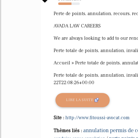
62%
Perte de points, annulation, recours, rec
AVADA LAW CAREERS
We are always looking to add to our re
Perte totale de points, annulation, inva
Accueil » Perte totale de points, annul
Perte totale de points, annulation, inv
22T22:08:26+00:00
LIRE LA SUITE
Site :
http://www.fitoussi-avocat.com
annulation permis de c
Thèmes liés :