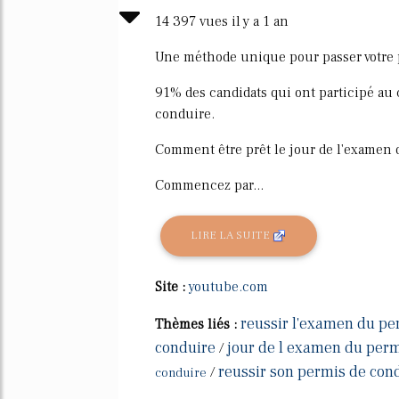
14 397 vues il y a 1 an
Une méthode unique pour passer votre 
91% des candidats qui ont participé au
conduire.
Comment être prêt le jour de l'examen 
Commencez par...
LIRE LA SUITE
Site :
youtube.com
reussir l'examen du pe
Thèmes liés :
conduire
jour de l examen du perm
/
reussir son permis de con
/
conduire