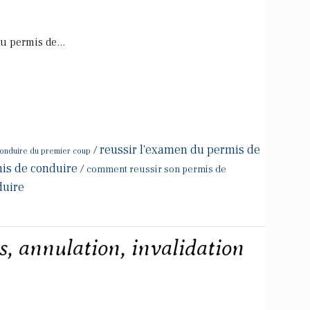
u permis de...
reussir l'examen du permis de
/
onduire du premier coup
is de conduire
/
comment reussir son permis de
duire
ts, annulation, invalidation