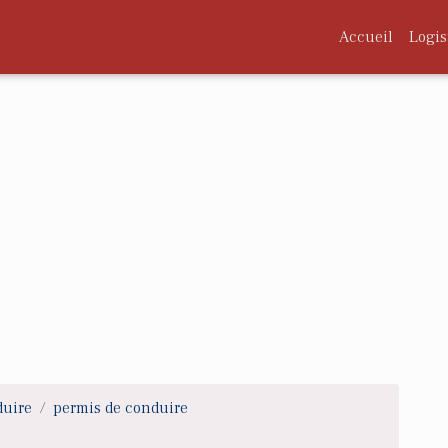
Accueil
Logis
duire
permis de conduire