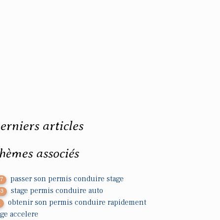
erniers articles
hèmes associés
passer son permis conduire stage
37
stage permis conduire auto
63
obtenir son permis conduire rapidement
1
age accelere