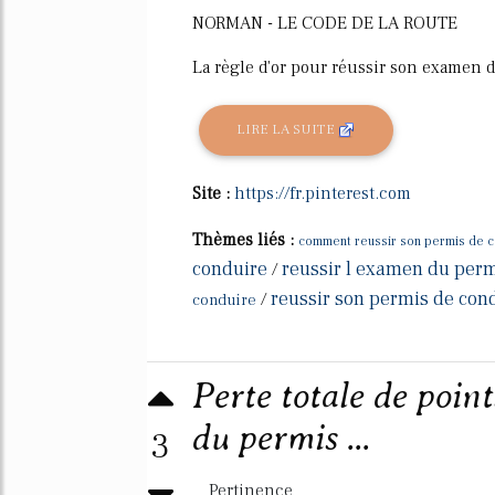
NORMAN - LE CODE DE LA ROUTE
La règle d'or pour réussir son examen d
LIRE LA SUITE
Site :
https://fr.pinterest.com
Thèmes liés :
comment reussir son permis de c
conduire
reussir l examen du perm
/
reussir son permis de con
/
conduire
Perte totale de poin
du permis ...
3
Pertinence