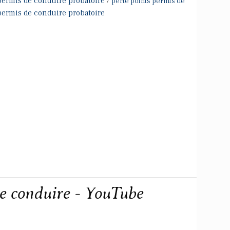
permis de conduire probatoire
/
perte points permis de
permis de conduire probatoire
de conduire - YouTube