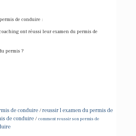
permis de conduire :
 coaching ont réussi leur examen du permis de
du permis ?
rmis de conduire
reussir l examen du permis de
/
is de conduire
/
comment reussir son permis de
duire