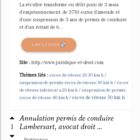
La récidive transforme en délit puni de 3 mois
d'emprisonnement, de 3750 euros d'amende et
d'une suspension de 3 ans de permis de conduire
et d'un retrait de 6...
LIRE LA SUITE
Site :
http://www.juridique-et-droit.com
Thèmes liés :
/
exces de vitesse 20 30 km h
/
suspension de permis exces de vitesse 30 km h
exces
/
de vitesse inferieur a 20 km h
suspension de permis
/
exces de vitesse 50 km h
exces de vitesse 40 km h
Annulation permis de conduire
1
Lambersart, avocat droit ...
Pertinence