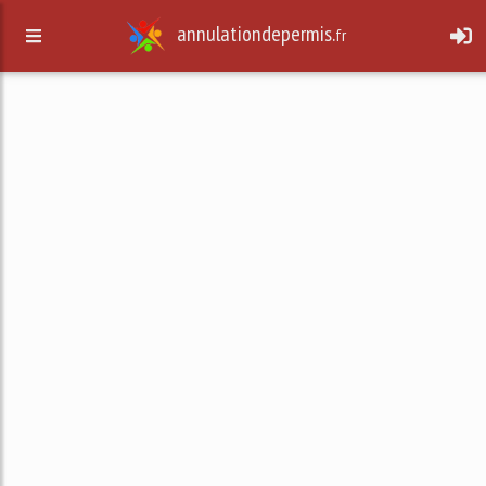
annulationdepermis.
fr