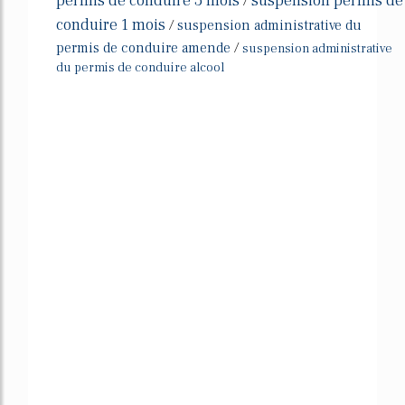
permis de conduire 3 mois
suspension permis de
/
conduire 1 mois
/
suspension administrative du
permis de conduire amende
/
suspension administrative
du permis de conduire alcool