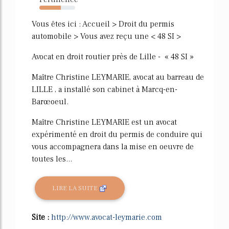
60%
Vous êtes ici : Accueil > Droit du permis
automobile > Vous avez reçu une < 48 SI >
Avocat en droit routier près de Lille - « 48 SI »
Maître Christine LEYMARIE, avocat au barreau de
LILLE , a installé son cabinet à Marcq-en-
Barœoeul.
Maître Christine LEYMARIE est un avocat
expérimenté en droit du permis de conduire qui
vous accompagnera dans la mise en oeuvre de
toutes les...
LIRE LA SUITE
Site :
http://www.avocat-leymarie.com