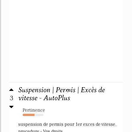
Suspension | Permis | Excès de
3
vitesse - AutoPlus
Pertinence
57%
suspension de permis pour 1er exces de vitesse.
procedure - Vos droits