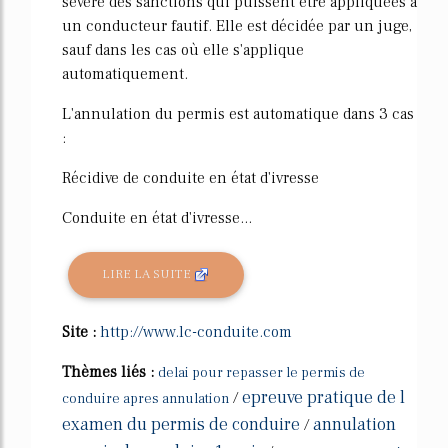
sévère des sanctions qui puissent être appliquées à
un conducteur fautif. Elle est décidée par un juge,
sauf dans les cas où elle s'applique
automatiquement.
L'annulation du permis est automatique dans 3 cas
:
Récidive de conduite en état d'ivresse
Conduite en état d'ivresse...
LIRE LA SUITE
Site :
http://www.lc-conduite.com
Thèmes liés :
delai pour repasser le permis de
epreuve pratique de l
/
conduire apres annulation
examen du permis de conduire
annulation
/