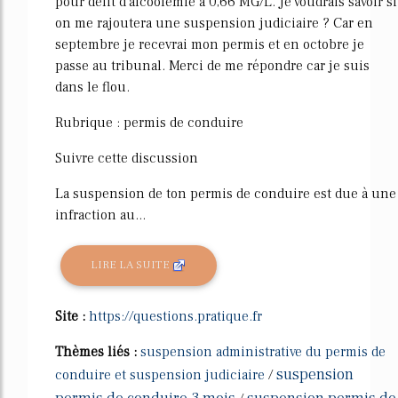
pour délit d'alcoolémie à 0,66 MG/L. Je voudrais savoir si
on me rajoutera une suspension judiciaire ? Car en
septembre je recevrai mon permis et en octobre je
passe au tribunal. Merci de me répondre car je suis
dans le flou.
Rubrique : permis de conduire
Suivre cette discussion
La suspension de ton permis de conduire est due à une
infraction au...
LIRE LA SUITE
Site :
https://questions.pratique.fr
Thèmes liés :
suspension administrative du permis de
suspension
conduire et suspension judiciaire
/