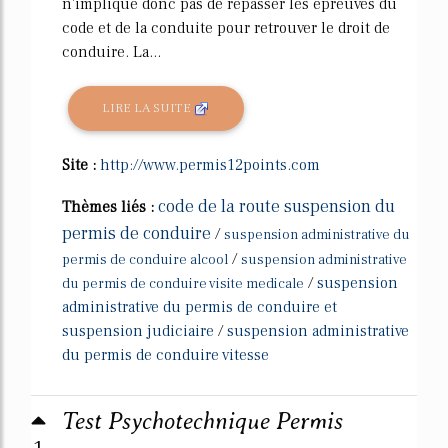
n'implique donc pas de repasser les épreuves du
code et de la conduite pour retrouver le droit de
conduire. La...
LIRE LA SUITE
Site :
http://www.permis12points.com
code de la route suspension du
Thèmes liés :
permis de conduire
/
suspension administrative du
/
permis de conduire alcool
suspension administrative
/
suspension
du permis de conduire visite medicale
administrative du permis de conduire et
suspension judiciaire
/
suspension administrative
du permis de conduire vitesse
Test Psychotechnique Permis