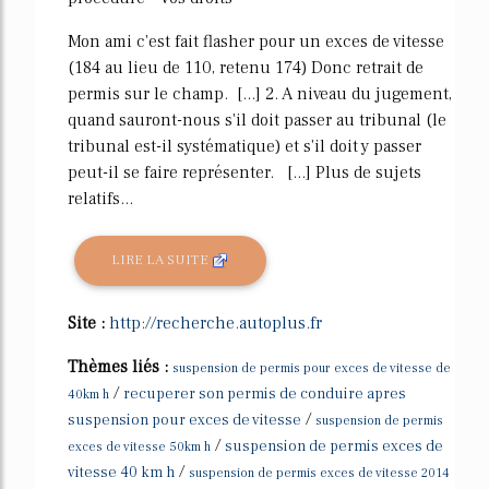
Mon ami c'est fait flasher pour un exces de vitesse
(184 au lieu de 110, retenu 174) Donc retrait de
permis sur le champ. [...] 2. A niveau du jugement,
quand sauront-nous s'il doit passer au tribunal (le
tribunal est-il systématique) et s'il doit y passer
peut-il se faire représenter. [...] Plus de sujets
relatifs...
LIRE LA SUITE
Site :
http://recherche.autoplus.fr
Thèmes liés :
suspension de permis pour exces de vitesse de
/
recuperer son permis de conduire apres
40km h
/
suspension pour exces de vitesse
suspension de permis
/
suspension de permis exces de
exces de vitesse 50km h
/
vitesse 40 km h
suspension de permis exces de vitesse 2014