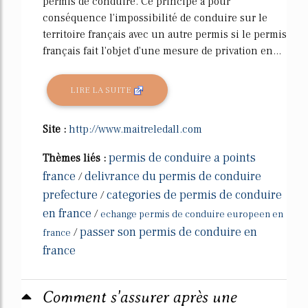
permis de conduire. Ce principe a pour
conséquence l'impossibilité de conduire sur le
territoire français avec un autre permis si le permis
français fait l'objet d'une mesure de privation en...
LIRE LA SUITE
Site :
http://www.maitreledall.com
permis de conduire a points
Thèmes liés :
france
delivrance du permis de conduire
/
prefecture
categories de permis de conduire
/
en france
/
echange permis de conduire europeen en
passer son permis de conduire en
/
france
france
Comment s'assurer après une