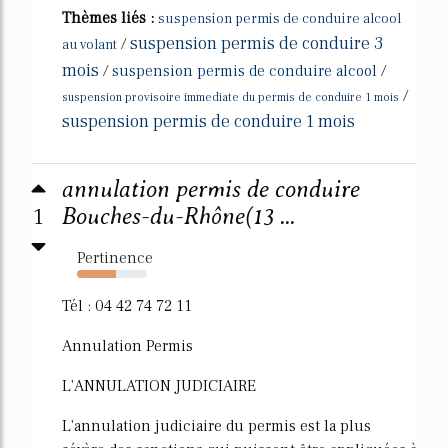
Thèmes liés :
suspension permis de conduire alcool
suspension permis de conduire 3
/
au volant
mois
/
suspension permis de conduire alcool
/
/
suspension provisoire immediate du permis de conduire 1 mois
suspension permis de conduire 1 mois
annulation permis de conduire
1
Bouches-du-Rhône(13 ...
Pertinence
55%
Tél : 04 42 74 72 11
Annulation Permis
L'ANNULATION JUDICIAIRE
L'annulation judiciaire du permis est la plus