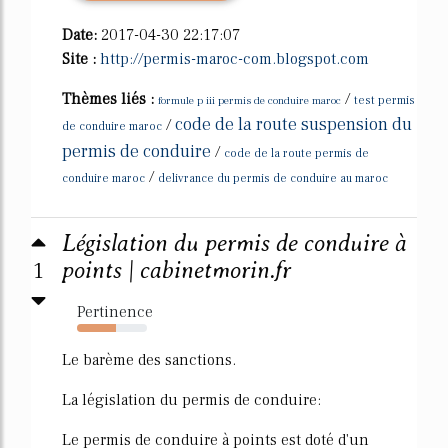
Date:
2017-04-30 22:17:07
Site :
http://permis-maroc-com.blogspot.com
Thèmes liés :
/
formule p iii permis de conduire maroc
test permis
code de la route suspension du
/
de conduire maroc
permis de conduire
/
code de la route permis de
/
conduire maroc
delivrance du permis de conduire au maroc
Législation du permis de conduire à
1
points | cabinetmorin.fr
Pertinence
56%
Le barème des sanctions.
La législation du permis de conduire:
Le permis de conduire à points est doté d'un