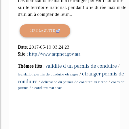
Les marocains résidant à l'étranger peuvent conduire
sur le territoire national, pendant une durée maximale
d'un an à compter de leur...
LIRE LA SUITE
Date:
2017-05-10 03:24:23
Site :
http://www.mtpnet.gov.ma
validite d un permis de conduire
Thèmes liés :
/
etranger permis de
/
legislation permis de conduire etranger
conduire
/
/
delivrance du permis de conduire au maroc
cours de
permis de conduire marocain