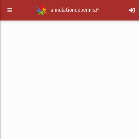
annulationdepermis.
fr