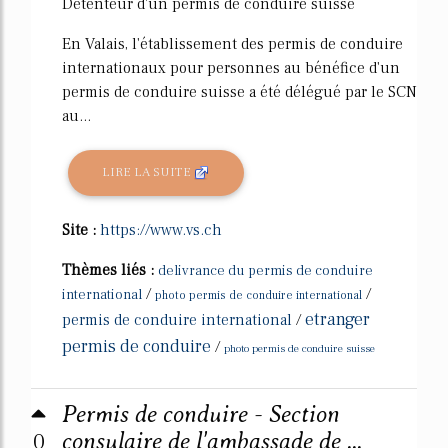
Détenteur d'un permis de conduire suisse
En Valais, l'établissement des permis de conduire
internationaux pour personnes au bénéfice d'un
permis de conduire suisse a été délégué par le SCN
au...
LIRE LA SUITE
Site :
https://www.vs.ch
Thèmes liés :
delivrance du permis de conduire
/
/
international
photo permis de conduire international
etranger
permis de conduire international
/
permis de conduire
/
photo permis de conduire suisse
Permis de conduire - Section
0
consulaire de l'ambassade de ...