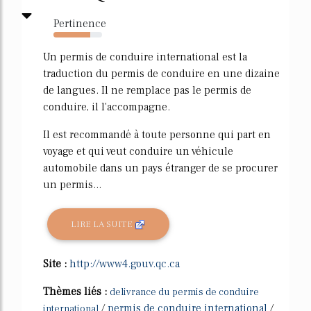
Pertinence
75%
Un permis de conduire international est la
traduction du permis de conduire en une dizaine
de langues. Il ne remplace pas le permis de
conduire, il l'accompagne.
Il est recommandé à toute personne qui part en
voyage et qui veut conduire un véhicule
automobile dans un pays étranger de se procurer
un permis...
LIRE LA SUITE
Site :
http://www4.gouv.qc.ca
Thèmes liés :
delivrance du permis de conduire
/
permis de conduire international
/
international