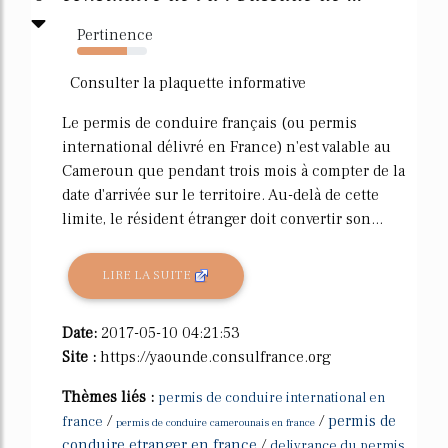
Pertinence
71%
Consulter la plaquette informative
Le permis de conduire français (ou permis
international délivré en France) n'est valable au
Cameroun que pendant trois mois à compter de la
date d'arrivée sur le territoire. Au-delà de cette
limite, le résident étranger doit convertir son...
LIRE LA SUITE
Date:
2017-05-10 04:21:53
Site :
https://yaounde.consulfrance.org
Thèmes liés :
permis de conduire international en
/
/
permis de
france
permis de conduire camerounais en france
conduire etranger en france
/
delivrance du permis