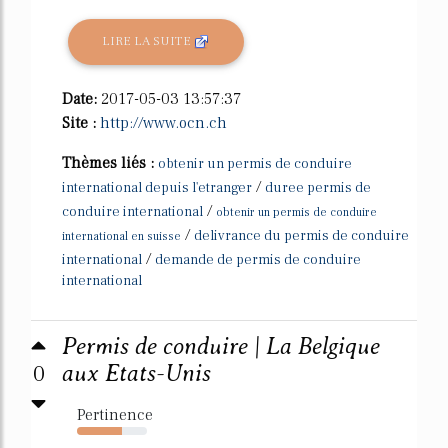
LIRE LA SUITE
Date:
2017-05-03 13:57:37
Site :
http://www.ocn.ch
Thèmes liés :
obtenir un permis de conduire
/
international depuis l'etranger
duree permis de
/
conduire international
obtenir un permis de conduire
/
delivrance du permis de conduire
international en suisse
/
international
demande de permis de conduire
international
Permis de conduire | La Belgique
0
aux Etats-Unis
Pertinence
64%