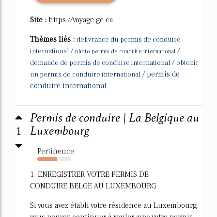
Site :
https://voyage.gc.ca
Thèmes liés :
delivrance du permis de conduire
/
/
international
photo permis de conduire international
/
demande de permis de conduire international
obtenir
/
permis de
un permis de conduire international
conduire international
Permis de conduire | La Belgique au
1
Luxembourg
Pertinence
59%
1. ENREGISTRER VOTRE PERMIS DE
CONDUIRE BELGE AU LUXEMBOURG
Si vous avez établi votre résidence au Luxembourg,
vous pouvez continuer à rouler avec votre permis