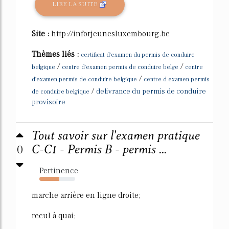
LIRE LA SUITE
Site :
http://inforjeunesluxembourg.be
Thèmes liés :
certificat d'examen du permis de conduire
/
/
belgique
centre d'examen permis de conduire belge
centre
/
d'examen permis de conduire belgique
centre d examen permis
/
delivrance du permis de conduire
de conduire belgique
provisoire
Tout savoir sur l'examen pratique
0
C-C1 - Permis B - permis ...
Pertinence
55%
marche arrière en ligne droite;
recul à quai;