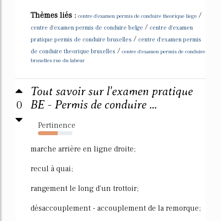
Thèmes liés :
/
centre d'examen permis de conduire theorique liege
/
centre d'examen permis de conduire belge
centre d'examen
/
pratique permis de conduire bruxelles
centre d'examen permis
/
de conduire theorique bruxelles
centre d'examen permis de conduire
bruxelles rue du labeur
Tout savoir sur l'examen pratique
0
BE - Permis de conduire ...
Pertinence
57%
marche arrière en ligne droite;
recul à quai;
rangement le long d'un trottoir;
désaccouplement - accouplement de la remorque;