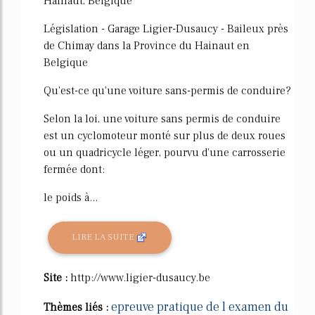
Hainaut, Belgique
Législation - Garage Ligier-Dusaucy - Baileux près
de Chimay dans la Province du Hainaut en
Belgique
Qu'est-ce qu'une voiture sans-permis de conduire?
Selon la loi, une voiture sans permis de conduire
est un cyclomoteur monté sur plus de deux roues
ou un quadricycle léger, pourvu d'une carrosserie
fermée dont:
le poids à...
LIRE LA SUITE
Site :
http://www.ligier-dusaucy.be
epreuve pratique de l examen du
Thèmes liés :