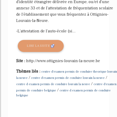
d'identité étrangère délivrée en Europe, ou/et d'une
annexe 33 et de l'attestation de fréquentation scolaire
de l'établissement que vous fréquentez à Ottignies-
Louvain-la-Neuve.
-L'attestation de l'auto-école (si...
LIRE LA SUITE
Site :
http://www.ottignies-louvain-la-neuve.be
Thèmes liés :
centre d'examen permis de conduire theorique louvain
/
/
la neuve
centre d'examen permis de conduire louvain la neuve
/
centre d examen permis de conduire louvain la neuve
centre d'examen
/
permis de conduire belgique
centre d examen permis de conduire
belgique