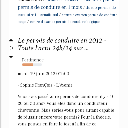
formule 1 permis de conduire
permis de conduire en 1 mois
/
duree permis de
/
conduire international
centre d'examen permis de conduire
/
belge
centre d'examen permis de conduire belgique
Le permis de conduire en 2012 -
0
Toute l'actu 24h/24 sur ...
Pertinence
55%
mardi 19 juin 2012 07h00
- Sophie FranÇois - L'Avenir
Vous avez passé votre permis de conduire il y a 10,
20 ou 30 ans? Vous êtes donc un conducteur
chevronné. Mais seriez-vous pour autant capable
de réussir encore votre permis? Pour la théorie,
vous pouvez en faire le test à la fin de ce