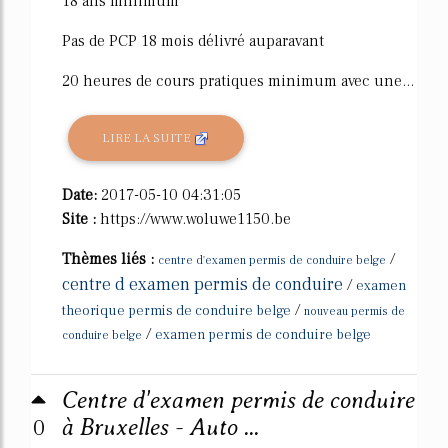
18 ans minimum
Pas de PCP 18 mois délivré auparavant
20 heures de cours pratiques minimum avec une...
LIRE LA SUITE
Date:
2017-05-10 04:31:05
Site :
https://www.woluwe1150.be
Thèmes liés :
/
centre d'examen permis de conduire belge
centre d examen permis de conduire
/
examen
/
theorique permis de conduire belge
nouveau permis de
/
examen permis de conduire belge
conduire belge
Centre d'examen permis de conduire
0
à Bruxelles - Auto ...