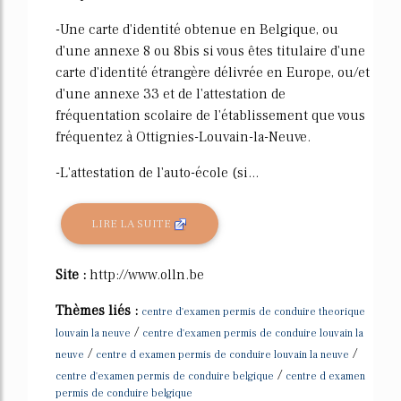
-Une carte d'identité obtenue en Belgique, ou
d'une annexe 8 ou 8bis si vous êtes titulaire d'une
carte d'identité étrangère délivrée en Europe, ou/et
d'une annexe 33 et de l'attestation de
fréquentation scolaire de l'établissement que vous
fréquentez à Ottignies-Louvain-la-Neuve.
-L'attestation de l'auto-école (si...
LIRE LA SUITE
Site :
http://www.olln.be
Thèmes liés :
centre d'examen permis de conduire theorique
/
louvain la neuve
centre d'examen permis de conduire louvain la
/
/
neuve
centre d examen permis de conduire louvain la neuve
/
centre d'examen permis de conduire belgique
centre d examen
permis de conduire belgique