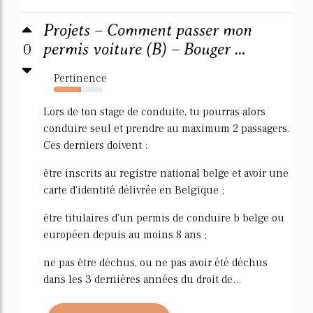
Projets – Comment passer mon
0
permis voiture (B) – Bouger ...
Pertinence
56%
Lors de ton stage de conduite, tu pourras alors
conduire seul et prendre au maximum 2 passagers.
Ces derniers doivent :
être inscrits au registre national belge et avoir une
carte d'identité délivrée en Belgique ;
être titulaires d'un permis de conduire b belge ou
européen depuis au moins 8 ans ;
ne pas être déchus, ou ne pas avoir été déchus
dans les 3 dernières années du droit de...