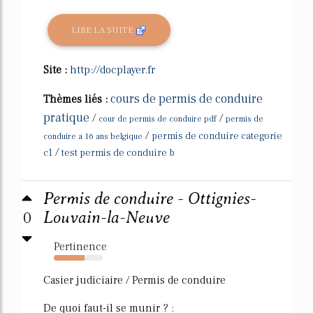
LIRE LA SUITE
Site :
http://docplayer.fr
cours de permis de conduire
Thèmes liés :
pratique
/
/
cour de permis de conduire pdf
permis de
/
permis de conduire categorie
conduire a 16 ans belgique
/
c1
test permis de conduire b
Permis de conduire - Ottignies-
0
Louvain-la-Neuve
Pertinence
63%
Casier judiciaire / Permis de conduire
De quoi faut-il se munir ? :