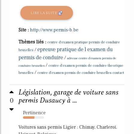
LIRE LA SUITE
Site :
http://www.permis-b.be
Thèmes liés :
centre d'examen pratique permis de conduire
epreuve pratique de l examen du
/
bruxelles
permis de conduire
/
adresse centre d'examen permis de
/
conduire bruxelles
centre d'examen permis de conduire theorique
/
bruxelles
centre d'examen permis de conduire bruxelles contact
Législation, garage de voiture sans
0
permis Dusaucy à ...
Pertinence
54%
Voitures sans permis Ligier : Chimay, Charleroi,