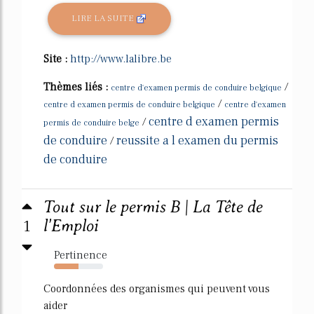
LIRE LA SUITE
Site :
http://www.lalibre.be
Thèmes liés :
/
centre d'examen permis de conduire belgique
/
centre d examen permis de conduire belgique
centre d'examen
centre d examen permis
/
permis de conduire belge
de conduire
reussite a l examen du permis
/
de conduire
Tout sur le permis B | La Tête de
1
l'Emploi
Pertinence
50%
Coordonnées des organismes qui peuvent vous
aider