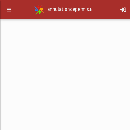
annulationdepermis.
fr