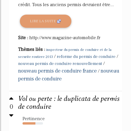
crédit. Tous les anciens permis devraient être...
LIRE LA SUITE
Site :
http://www.magazine-automobile.fr
Thèmes liés :
inspecteur du permis de conduire et de la
/
/
reforme du permis de conduire
securite routiere 2013
/
nouveau permis de conduire renouvellement
nouveau permis de conduire france
nouveau
/
permis de conduire
Vol ou perte : le duplicata de permis
0
de conduire
Pertinence
63%