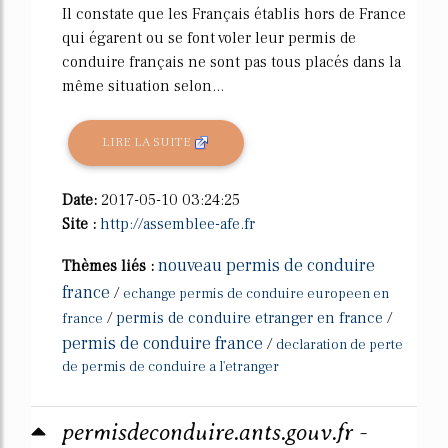
Il constate que les Français établis hors de France
qui égarent ou se font voler leur permis de
conduire français ne sont pas tous placés dans la
même situation selon...
LIRE LA SUITE
Date:
2017-05-10 03:24:25
Site :
http://assemblee-afe.fr
nouveau permis de conduire
Thèmes liés :
france
/
echange permis de conduire europeen en
/
permis de conduire etranger en france
/
france
permis de conduire france
/
declaration de perte
de permis de conduire a l'etranger
permisdeconduire.ants.gouv.fr -