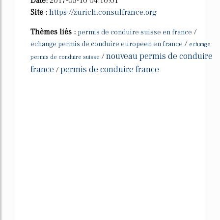
Date:
2017-05-10 04:10:01
Site :
https://zurich.consulfrance.org
Thèmes liés :
/
permis de conduire suisse en france
/
echange permis de conduire europeen en france
echange
nouveau permis de conduire
/
permis de conduire suisse
france
permis de conduire france
/