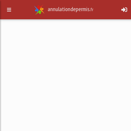
annulationdepermis.
fr