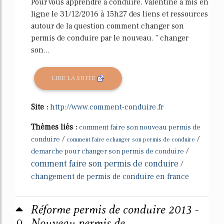
Pour vous apprendre à conduire, Valentine a mis en
ligne le 31/12/2016 à 15h27 des liens et ressources
autour de la question comment changer son
permis de conduire par le nouveau. " changer
son...
LIRE LA SUITE
Site :
http://www.comment-conduire.fr
Thèmes liés :
comment faire son nouveau permis de
/
/
conduire
comment faire echanger son permis de conduire
/
demarche pour changer son permis de conduire
comment faire son permis de conduire
/
changement de permis de conduire en france
Réforme permis de conduire 2013 -
0
Nouveau permis de ...