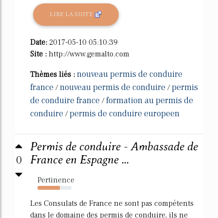
LIRE LA SUITE
Date:
2017-05-10 05:10:39
Site :
http://www.gemalto.com
nouveau permis de conduire
Thèmes liés :
france
nouveau permis de conduire
permis
/
/
de conduire france
formation au permis de
/
conduire
permis de conduire europeen
/
Permis de conduire - Ambassade de
0
France en Espagne ...
Pertinence
65%
Les Consulats de France ne sont pas compétents
dans le domaine des permis de conduire, ils ne