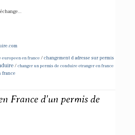
'échange...
uire.com
/
changement d adresse sur permis
e europeen en france
nduire
/
changer un permis de conduire etranger en france
 france
 en France d'un permis de