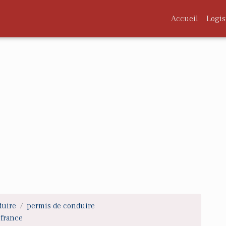
Accueil
Logis
duire
permis de conduire
france