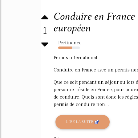
Conduire en France 
européen
1
Pertinence
64%
Permis international
Conduire en France avec un permis no
Que ce soit pendant un séjour ou lors 
personne réside en France, pour pouvoir
de conduire. Quels sont donc les règle
permis de conduire non...
LIRE LA SUITE