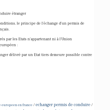
nduire étranger
conditions, le principe de l'échange d'un permis de
nçais.
és par les Etats n'appartenant ni à l'Union
européen :
nger délivré par un Etat tiers demeure possible contre
echanger permis de conduire
/
/
e europeen en france