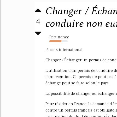
Changer / Échan
4
conduire non eu
Pertinence
66%
Permis international
Changer / Échanger un permis de con
L'utilisation d'un permis de conduire d
d'intervention. Ce permis ne peut pas êt
échange peut se faire selon le pays.
La possibilité de changer ou échanger
Pour résider en France, la demande d'
contre un permis français est obligatoir
l'acquisition du droit de pouvoir résider