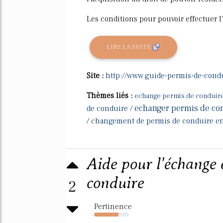
Les conditions pour pouvoir effectuer l
LIRE LA SUITE
Site :
http://www.guide-permis-de-cond
Thèmes liés :
echange permis de conduir
echanger permis de co
de conduire
/
/
changement de permis de conduire en
Aide pour l'échange
conduire
2
Pertinence
70%