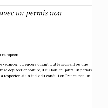
avec un permis non
n européen
de vacances, ou encore durant tout le moment où une
 se déplacer en voiture, il lui faut toujours un permis
s à respecter si un individu conduit en France avec un