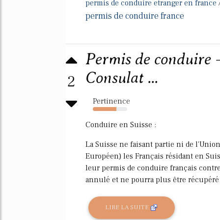
permis de conduire etranger en france
permis de conduire france
Permis de conduire -
Consulat ...
2
Pertinence
69%
Conduire en Suisse :
La Suisse ne faisant partie ni de l'Un
Européen) les Français résidant en Suis
leur permis de conduire français contr
annulé et ne pourra plus être récupéré.
LIRE LA SUITE