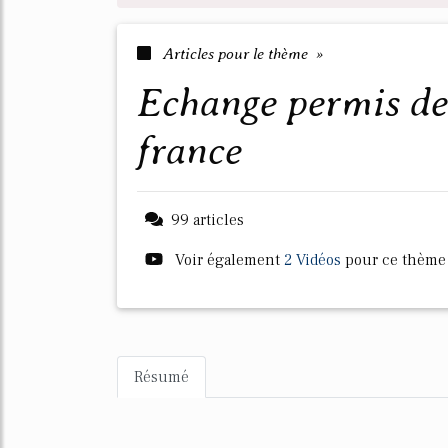
Articles pour le thème »
echange permis de conduire europeen en
france
99 articles
Voir également
2 Vidéos
pour ce thème
Résumé