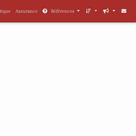
tique
Assurance
Références