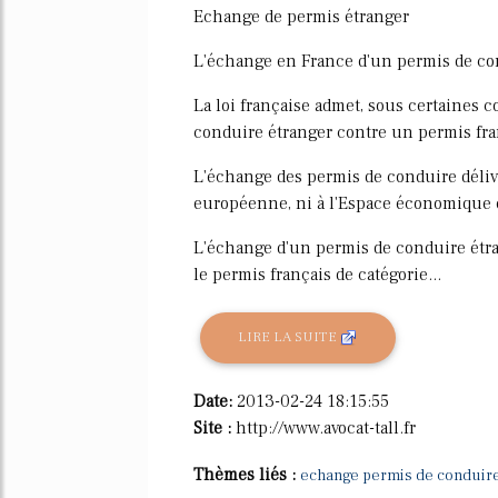
Echange de permis étranger
L'échange en France d'un permis de co
La loi française admet, sous certaines 
conduire étranger contre un permis fra
L'échange des permis de conduire délivr
européenne, ni à l'Espace économique 
L'échange d'un permis de conduire étra
le permis français de catégorie...
LIRE LA SUITE
Date:
2013-02-24 18:15:55
Site :
http://www.avocat-tall.fr
Thèmes liés :
echange permis de conduir