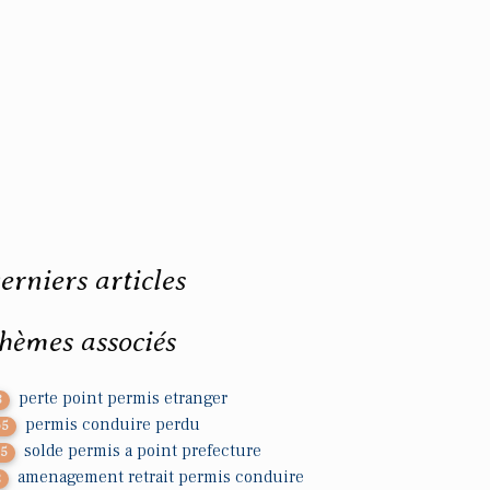
erniers articles
hèmes associés
perte point permis etranger
8
permis conduire perdu
65
solde permis a point prefecture
35
amenagement retrait permis conduire
2