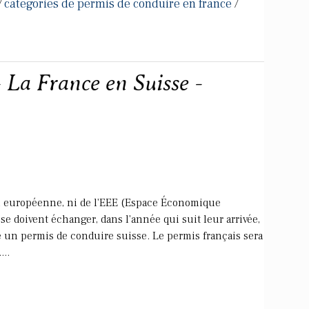
categories de permis de conduire en france
/
/
 La France en Suisse -
ion européenne, ni de l'EEE (Espace Économique
se doivent échanger, dans l'année qui suit leur arrivée,
e un permis de conduire suisse. Le permis français sera
...