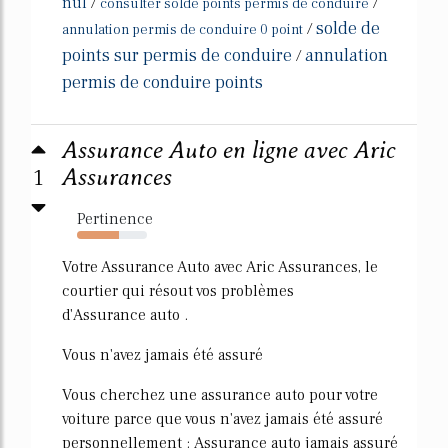
nul
/
/
consulter solde points permis de conduire
solde de
/
annulation permis de conduire 0 point
points sur permis de conduire
annulation
/
permis de conduire points
Assurance Auto en ligne avec Aric
1
Assurances
Pertinence
60%
Votre Assurance Auto avec Aric Assurances, le
courtier qui résout vos problèmes
d'Assurance auto .
Vous n'avez jamais été assuré
Vous cherchez une assurance auto pour votre
voiture parce que vous n'avez jamais été assuré
personnellement : Assurance auto jamais assuré