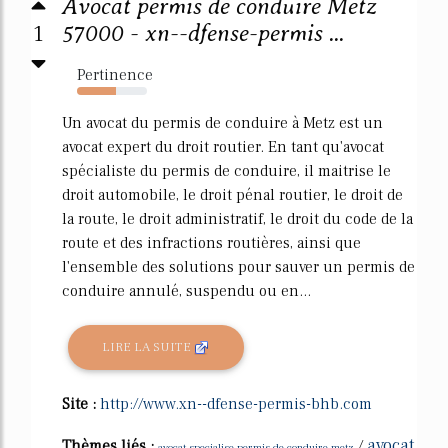
Avocat permis de conduire Metz
1
57000 - xn--dfense-permis ...
Pertinence
56%
Un avocat du permis de conduire à Metz est un
avocat expert du droit routier. En tant qu'avocat
spécialiste du permis de conduire, il maitrise le
droit automobile, le droit pénal routier, le droit de
la route, le droit administratif, le droit du code de la
route et des infractions routières, ainsi que
l'ensemble des solutions pour sauver un permis de
conduire annulé, suspendu ou en...
LIRE LA SUITE
Site :
http://www.xn--dfense-permis-bhb.com
avocat
Thèmes liés :
/
avocat specialise permis de conduire metz