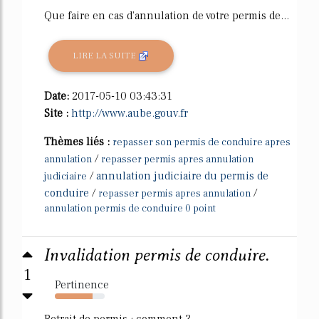
Que faire en cas d'annulation de votre permis de...
LIRE LA SUITE
Date:
2017-05-10 03:43:31
Site :
http://www.aube.gouv.fr
Thèmes liés :
repasser son permis de conduire apres
/
annulation
repasser permis apres annulation
/
annulation judiciaire du permis de
judiciaire
conduire
/
/
repasser permis apres annulation
annulation permis de conduire 0 point
Invalidation permis de conduire.
1
Pertinence
75%