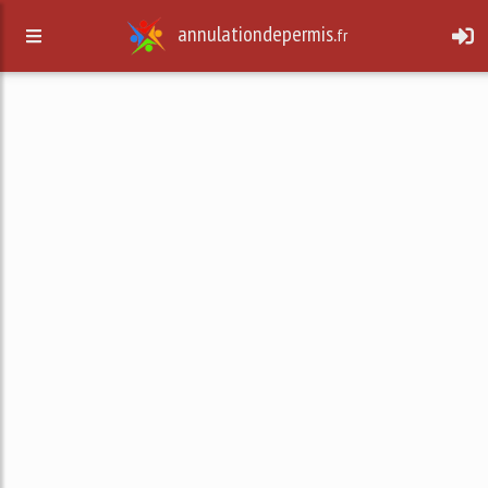
annulationdepermis.
fr