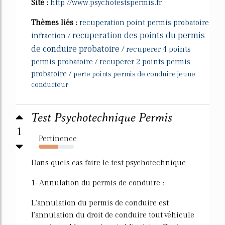
Site :
http://www.psychotestspermis.fr
Thèmes liés :
recuperation point permis probatoire
recuperation des points du permis
infraction
/
de conduire probatoire
/
recuperer 4 points
permis probatoire
/
recuperer 2 points permis
probatoire
/
perte points permis de conduire jeune
conducteur
Test Psychotechnique Permis
1
Pertinence
54%
Dans quels cas faire le test psychotechnique
1- Annulation du permis de conduire :
L'annulation du permis de conduire est
l'annulation du droit de conduire tout véhicule