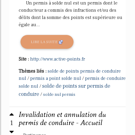
Un permis à solde nul est un permis dont le
conducteur a commis des infractions et/ou des
délits dont la somme des points est supérieure ou
égale au...
LIRE LA SUITE
Site :
http://www.active-points.fr
Thèmes liés :
solde de points permis de conduire
nul
/
permis a point solde nul
/
permis de conduire
solde de points sur permis de
solde nul
/
conduire
/
solde nul permis
Invalidation et annulation du
1
permis de conduire - Accueil