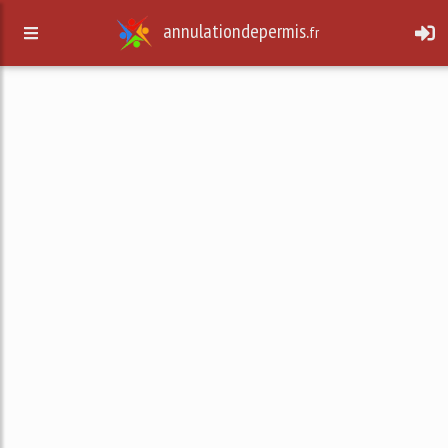
annulationdepermis.
fr