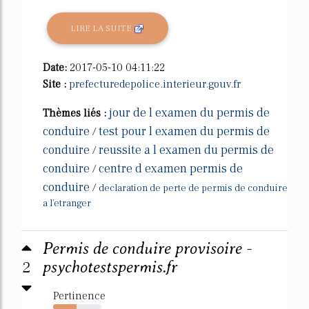
LIRE LA SUITE
Date:
2017-05-10 04:11:22
Site :
prefecturedepolice.interieur.gouv.fr
jour de l examen du permis de
Thèmes liés :
conduire
test pour l examen du permis de
/
conduire
reussite a l examen du permis de
/
conduire
centre d examen permis de
/
conduire
/
declaration de perte de permis de conduire
a l'etranger
Permis de conduire provisoire -
2
psychotestspermis.fr
Pertinence