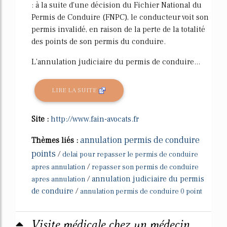
: à la suite d'une décision du Fichier National du
Permis de Conduire (FNPC), le conducteur voit son
permis invalidé, en raison de la perte de la totalité
des points de son permis du conduire.
L'annulation judiciaire du permis de conduire...
LIRE LA SUITE
Site :
http://www.fain-avocats.fr
annulation permis de conduire
Thèmes liés :
points
/
delai pour repasser le permis de conduire
/
apres annulation
repasser son permis de conduire
/
annulation judiciaire du permis
apres annulation
de conduire
/
annulation permis de conduire 0 point
Visite médicale chez un médecin