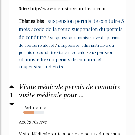
Site :
http://www.melusinecourilleau.com
suspension permis de conduire 3
Thèmes liés :
mois
code de la route suspension du permis
/
de conduire
/
suspension administrative du permis
/
de conduire alcool
suspension administrative du
/
suspension
permis de conduire visite medicale
administrative du permis de conduire et
suspension judiciaire
Visite médicale permis de conduire,
1
visite médicale pour ...
Pertinence
53%
Accès réservé
Visite Médicale suite à perte de points du permis