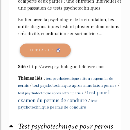
comporte deux parties : une entretien individuel et
une passation de tests psychotechniques.
En lien avec la psychologie de la circulation, les
outils diagnostiques testent plusieurs dimensions
: réactivité, coordination sensorimotrice,...
LIRE LA SUITE
Site :
http://www.psychologue-lefebvre.com
Thèmes liés :
test psychotechnique suite a suspension de
/
/
test psychotechnique apres annulation permis
permis
test pour l
/
test psychotechnique apres retrait permis
examen du permis de conduire
/
test
psychotechnique permis de conduire
Test psychotechnique pour permis