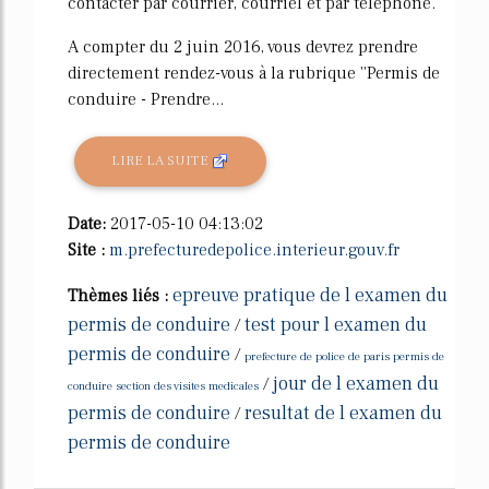
contacter par courrier, courriel et par téléphone.
A compter du 2 juin 2016, vous devrez prendre
directement rendez-vous à la rubrique ''Permis de
conduire - Prendre...
LIRE LA SUITE
Date:
2017-05-10 04:13:02
Site :
m.prefecturedepolice.interieur.gouv.fr
epreuve pratique de l examen du
Thèmes liés :
permis de conduire
test pour l examen du
/
permis de conduire
/
prefecture de police de paris permis de
jour de l examen du
/
conduire section des visites medicales
permis de conduire
resultat de l examen du
/
permis de conduire