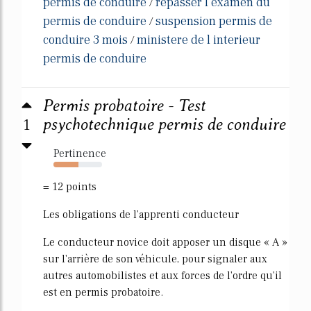
permis de conduire
repasser l examen du
/
permis de conduire
suspension permis de
/
conduire 3 mois
ministere de l interieur
/
permis de conduire
Permis probatoire - Test
1
psychotechnique permis de conduire
Pertinence
52%
= 12 points
Les obligations de l'apprenti conducteur
Le conducteur novice doit apposer un disque « A »
sur l'arrière de son véhicule, pour signaler aux
autres automobilistes et aux forces de l'ordre qu'il
est en permis probatoire.