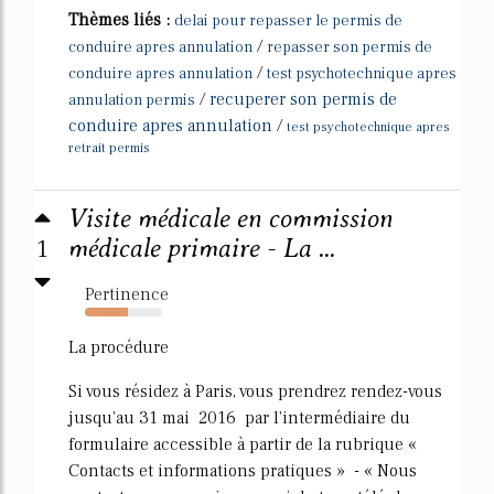
Thèmes liés :
delai pour repasser le permis de
/
conduire apres annulation
repasser son permis de
/
conduire apres annulation
test psychotechnique apres
/
recuperer son permis de
annulation permis
conduire apres annulation
/
test psychotechnique apres
retrait permis
Visite médicale en commission
1
médicale primaire - La ...
Pertinence
56%
La procédure
Si vous résidez à Paris, vous prendrez rendez-vous
jusqu'au 31 mai 2016 par l'intermédiaire du
formulaire accessible à partir de la rubrique «
Contacts et informations pratiques » - « Nous