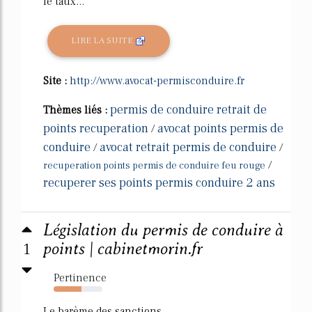
le taux...
LIRE LA SUITE
Site :
http://www.avocat-permisconduire.fr
permis de conduire retrait de
Thèmes liés :
points recuperation
avocat points permis de
/
conduire
avocat retrait permis de conduire
/
/
/
recuperation points permis de conduire feu rouge
recuperer ses points permis conduire 2 ans
Législation du permis de conduire à
1
points | cabinetmorin.fr
Pertinence
57%
Le barème des sanctions.