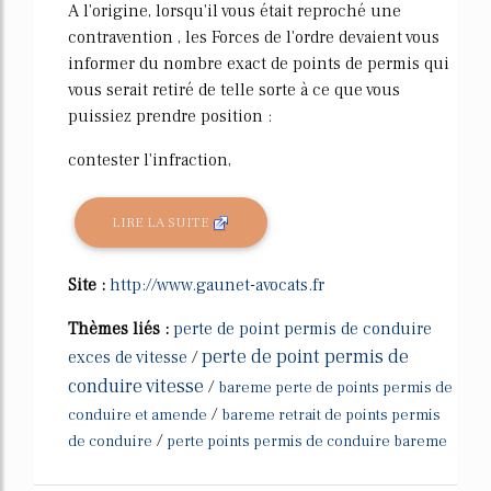
A l'origine, lorsqu'il vous était reproché une
contravention , les Forces de l'ordre devaient vous
informer du nombre exact de points de permis qui
vous serait retiré de telle sorte à ce que vous
puissiez prendre position :
contester l'infraction,
LIRE LA SUITE
Site :
http://www.gaunet-avocats.fr
Thèmes liés :
perte de point permis de conduire
perte de point permis de
exces de vitesse
/
conduire vitesse
/
bareme perte de points permis de
/
conduire et amende
bareme retrait de points permis
/
de conduire
perte points permis de conduire bareme