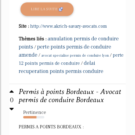
LIRE LA SUITE
Site :
http://www.akrich-savary-avocats.com
annulation permis de conduire
Thèmes liés :
points
perte points permis de conduire
/
amende
/
/
perte
avocat specialise permis de conduire lyon
delai
12 points permis de conduire
/
recuperation points permis conduire
Permis à points Bordeaux - Avocat
0
permis de conduire Bordeaux
Pertinence
63%
PERMIS A POINTS BORDEAUX :