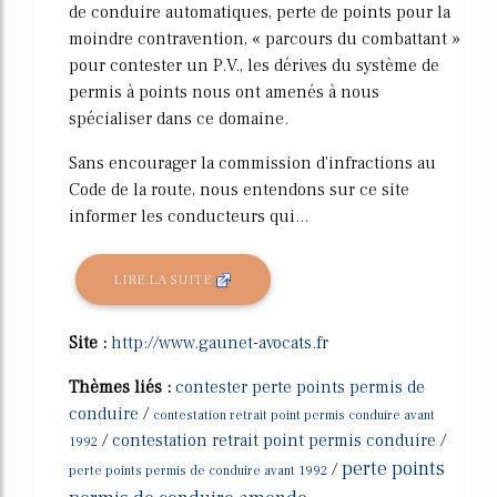
de conduire automatiques, perte de points pour la
moindre contravention, « parcours du combattant »
pour contester un P.V., les dérives du système de
permis à points nous ont amenés à nous
spécialiser dans ce domaine.
Sans encourager la commission d'infractions au
Code de la route, nous entendons sur ce site
informer les conducteurs qui...
LIRE LA SUITE
Site :
http://www.gaunet-avocats.fr
Thèmes liés :
contester perte points permis de
conduire
/
contestation retrait point permis conduire avant
/
contestation retrait point permis conduire
/
1992
perte points
/
perte points permis de conduire avant 1992