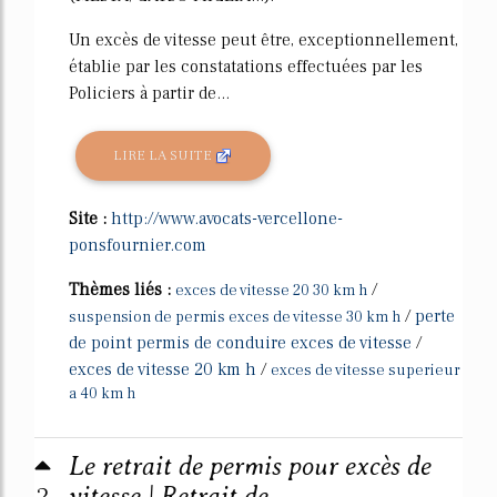
Un excès de vitesse peut être, exceptionnellement,
établie par les constatations effectuées par les
Policiers à partir de...
LIRE LA SUITE
Site :
http://www.avocats-vercellone-
ponsfournier.com
Thèmes liés :
/
exces de vitesse 20 30 km h
/
perte
suspension de permis exces de vitesse 30 km h
de point permis de conduire exces de vitesse
/
exces de vitesse 20 km h
/
exces de vitesse superieur
a 40 km h
Le retrait de permis pour excès de
vitesse | Retrait de ...