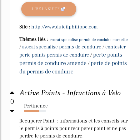
LIRE LA SUITE
Site :
http://www.duteilphilippe.com
Thèmes liés :
avocat specialise permis de conduire marseille
/
avocat specialise permis de conduire
/
contester
perte points
perte points permis de conduire
/
permis de conduire amende
perte de points
/
du permis de conduire
Active Points - Infractions à Velo
0
Pertinence
67%
Recuperer Point : informations et les conseils sur
le permis à points pour recuperer point et ne pas
perdre le permis de conduire.