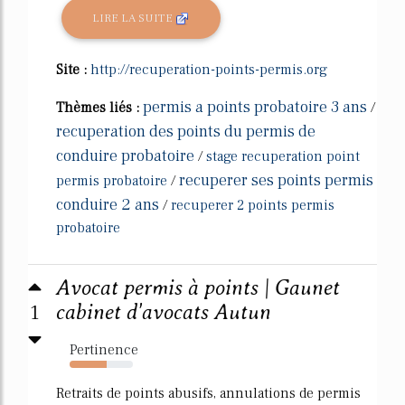
LIRE LA SUITE
Site :
http://recuperation-points-permis.org
permis a points probatoire 3 ans
Thèmes liés :
/
recuperation des points du permis de
conduire probatoire
/
stage recuperation point
recuperer ses points permis
permis probatoire
/
conduire 2 ans
/
recuperer 2 points permis
probatoire
Avocat permis à points | Gaunet
1
cabinet d'avocats Autun
Pertinence
59%
Retraits de points abusifs, annulations de permis