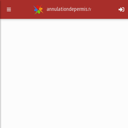
annulationdepermis.
fr