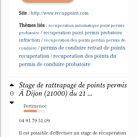
Site :
http://www.recuppoint.com
Thèmes liés :
recuperation automatique point permis
/
recuperation point permis probatoire
probatoire
infraction
/
recuperation des points perdus permis de
permis de conduire retrait de points
/
conduire
recuperation
recuperation des points du
/
permis de conduire probatoire
Stage de rattrapage de points permis
0
Ã Dijon (21000) du 21 ...
Pertinence
61%
04.91.79.51.09
Il est possible d'effectuer un stage de récuperation