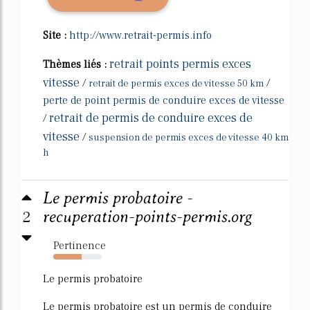
Site :
http://www.retrait-permis.info
retrait points permis exces
Thèmes liés :
vitesse
/
/
retrait de permis exces de vitesse 50 km
perte de point permis de conduire exces de vitesse
retrait de permis de conduire exces de
/
vitesse
/
suspension de permis exces de vitesse 40 km
h
Le permis probatoire -
2
recuperation-points-permis.org
Pertinence
58%
Le permis probatoire
Le permis probatoire est un permis de conduire