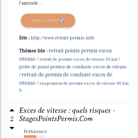
l'amende...
LIRE LA SUITE
Site :
http://www.retrait-permis.info
retrait points permis exces
Thèmes liés :
vitesse
/
/
retrait de permis exces de vitesse 50 km
perte de point permis de conduire exces de vitesse
retrait de permis de conduire exces de
/
vitesse
/
suspension de permis exces de vitesse 40 km
h
Exces de vitesse : quels risques -
2
StagesPointsPermis.Com
Pertinence