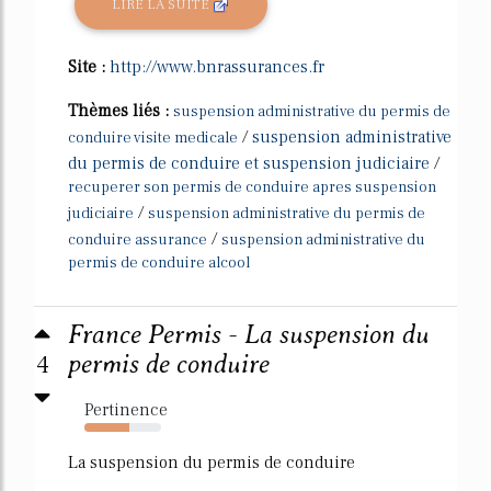
LIRE LA SUITE
Site :
http://www.bnrassurances.fr
Thèmes liés :
suspension administrative du permis de
/
suspension administrative
conduire visite medicale
du permis de conduire et suspension judiciaire
/
recuperer son permis de conduire apres suspension
/
judiciaire
suspension administrative du permis de
/
conduire assurance
suspension administrative du
permis de conduire alcool
France Permis - La suspension du
4
permis de conduire
Pertinence
58%
La suspension du permis de conduire