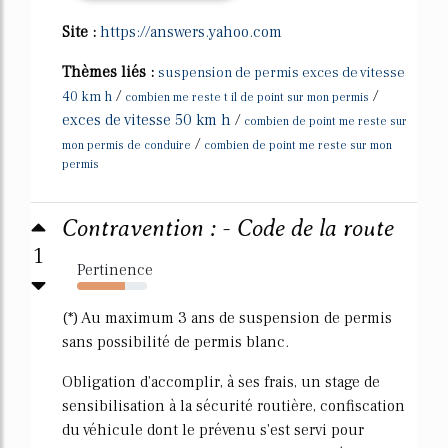
Site :
https://answers.yahoo.com
Thèmes liés :
suspension de permis exces de vitesse
/
/
40 km h
combien me reste t il de point sur mon permis
exces de vitesse 50 km h
/
combien de point me reste sur
/
mon permis de conduire
combien de point me reste sur mon
permis
Contravention : - Code de la route
1
Pertinence
68%
(*) Au maximum 3 ans de suspension de permis
sans possibilité de permis blanc.
Obligation d'accomplir, à ses frais, un stage de
sensibilisation à la sécurité routière, confiscation
du véhicule dont le prévenu s'est servi pour