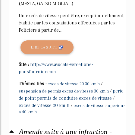
(MESTA, GATSO MIGLIA...).
Un excès de vitesse peut être, exceptionnellement,
établie par les constatations effectuées par les
Policiers à partir de...
LIRE LA SUITE
Site :
http://www.avocats-vercellone-
ponsfournier.com
Thèmes liés :
/
exces de vitesse 20 30 km h
/
perte
suspension de permis exces de vitesse 30 km h
de point permis de conduire exces de vitesse
/
exces de vitesse 20 km h
/
exces de vitesse superieur
a 40 km h
Amende suite à une infraction -