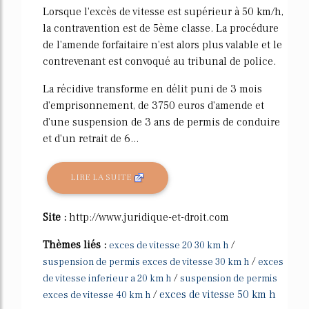
Lorsque l'excès de vitesse est supérieur à 50 km/h,
la contravention est de 5ème classe. La procédure
de l'amende forfaitaire n'est alors plus valable et le
contrevenant est convoqué au tribunal de police.
La récidive transforme en délit puni de 3 mois
d'emprisonnement, de 3750 euros d'amende et
d'une suspension de 3 ans de permis de conduire
et d'un retrait de 6...
LIRE LA SUITE
Site :
http://www.juridique-et-droit.com
Thèmes liés :
/
exces de vitesse 20 30 km h
/
suspension de permis exces de vitesse 30 km h
exces
/
de vitesse inferieur a 20 km h
suspension de permis
/
exces de vitesse 50 km h
exces de vitesse 40 km h