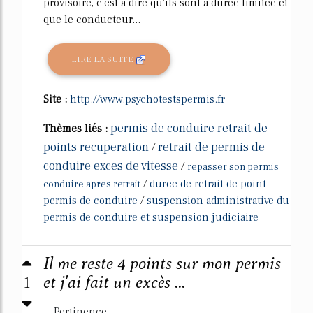
provisoire, c'est à dire qu'ils sont à durée limitée et
que le conducteur...
LIRE LA SUITE
Site :
http://www.psychotestspermis.fr
permis de conduire retrait de
Thèmes liés :
points recuperation
retrait de permis de
/
conduire exces de vitesse
/
repasser son permis
/
duree de retrait de point
conduire apres retrait
permis de conduire
/
suspension administrative du
permis de conduire et suspension judiciaire
Il me reste 4 points sur mon permis
1
et j'ai fait un excès ...
Pertinence