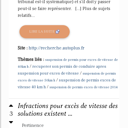
tribunal est-il systématique) et s'il doit y passer
peut-il se faire représenter. [...] Plus de sujets
relatifs...
LIRE LA SUITE
Site :
http://recherche.autoplus.fr
Thèmes liés :
suspension de permis pour exces de vitesse de
/
recuperer son permis de conduire apres
40km h
/
suspension pour exces de vitesse
suspension de permis
/
suspension de permis exces de
exces de vitesse 50km h
/
vitesse 40 km h
suspension de permis exces de vitesse 2014
Infractions pour excès de vitesse des
3
solutions existent ...
Pertinence