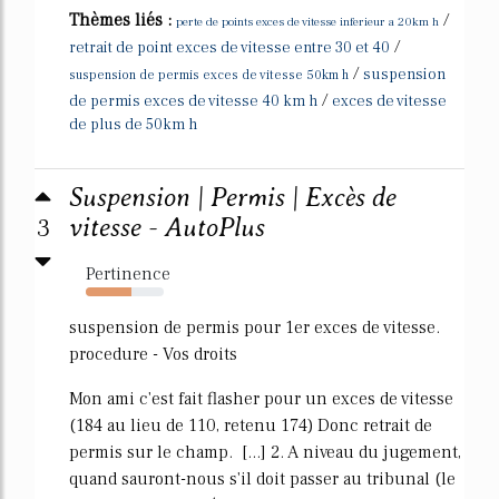
Thèmes liés :
/
perte de points exces de vitesse inferieur a 20km h
/
retrait de point exces de vitesse entre 30 et 40
/
suspension
suspension de permis exces de vitesse 50km h
/
de permis exces de vitesse 40 km h
exces de vitesse
de plus de 50km h
Suspension | Permis | Excès de
3
vitesse - AutoPlus
Pertinence
59%
suspension de permis pour 1er exces de vitesse.
procedure - Vos droits
Mon ami c'est fait flasher pour un exces de vitesse
(184 au lieu de 110, retenu 174) Donc retrait de
permis sur le champ. [...] 2. A niveau du jugement,
quand sauront-nous s'il doit passer au tribunal (le