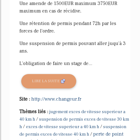
Une amende de 1500EUR maximum 3750EUR
maximum en cas de récidive,
Une rétention de permis pendant 72h par les
forces de l'ordre,
Une suspension de permis pouvant aller juqu'à 3
ans,
L'obligation de faire un stage de...
LIRE LA SUITE
Site :
http://www.changeur.fr
Thèmes liés :
jugement exces de vitesse superieur a
/
40 km h
suspension de permis exces de vitesse 30 km
/
/
h
exces de vitesse superieur a 40 km h
suspension
/
perte de point
de permis exces de vitesse 40 km h