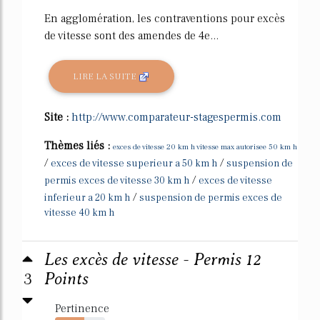
En agglomération, les contraventions pour excès
de vitesse sont des amendes de 4e...
LIRE LA SUITE
Site :
http://www.comparateur-stagespermis.com
Thèmes liés :
exces de vitesse 20 km h vitesse max autorisee 50 km h
/
/
exces de vitesse superieur a 50 km h
suspension de
/
permis exces de vitesse 30 km h
exces de vitesse
/
inferieur a 20 km h
suspension de permis exces de
vitesse 40 km h
Les excès de vitesse - Permis 12
3
Points
Pertinence