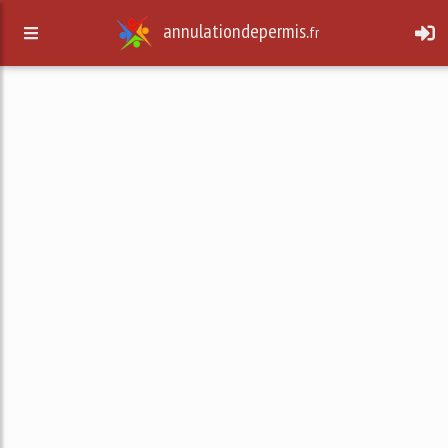
annulationdepermis.
fr