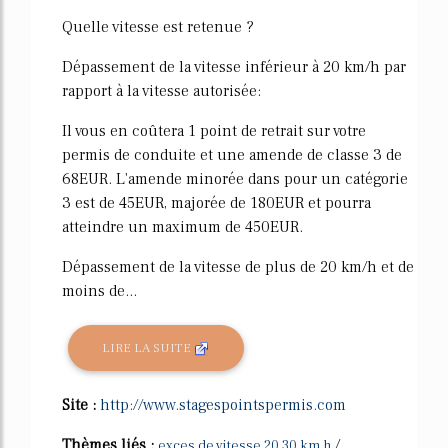
59%
Quelle vitesse est retenue ?
Dépassement de la vitesse inférieur à 20 km/h par
rapport à la vitesse autorisée:
Il vous en coûtera 1 point de retrait sur votre
permis de conduite et une amende de classe 3 de
68EUR. L'amende minorée dans pour un catégorie
3 est de 45EUR, majorée de 180EUR et pourra
atteindre un maximum de 450EUR.
Dépassement de la vitesse de plus de 20 km/h et de
moins de...
LIRE LA SUITE
Site :
http://www.stagespointspermis.com
Thèmes liés :
/
exces de vitesse 20 30 km h