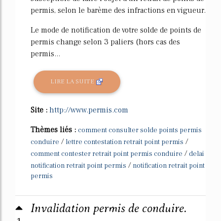
permis, selon le barème des infractions en vigueur.
Le mode de notification de votre solde de points de
permis change selon 3 paliers (hors cas des
permis...
LIRE LA SUITE
Site :
http://www.permis.com
Thèmes liés :
comment consulter solde points permis
/
/
conduire
lettre contestation retrait point permis
/
comment contester retrait point permis conduire
delai
/
notification retrait point permis
notification retrait point
permis
Invalidation permis de conduire.