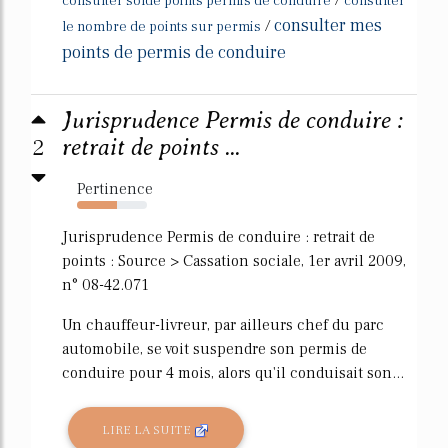
/
consulter solde points permis de conduire
consulter
consulter mes
/
le nombre de points sur permis
points de permis de conduire
Jurisprudence Permis de conduire :
2
retrait de points ...
Pertinence
57%
Jurisprudence Permis de conduire : retrait de
points : Source > Cassation sociale, 1er avril 2009,
n° 08-42.071
Un chauffeur-livreur, par ailleurs chef du parc
automobile, se voit suspendre son permis de
conduire pour 4 mois, alors qu'il conduisait son...
LIRE LA SUITE