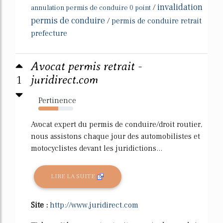
invalidation
/
annulation permis de conduire 0 point
permis de conduire
/
permis de conduire retrait
prefecture
Avocat permis retrait -
1
juridirect.com
Pertinence
57%
Avocat expert du permis de conduire/droit routier,
nous assistons chaque jour des automobilistes et
motocyclistes devant les juridictions...
LIRE LA SUITE
Site :
http://www.juridirect.com