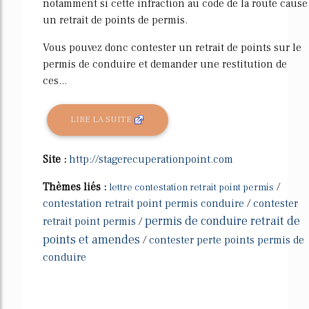
notamment si cette infraction au code de la route cause
un retrait de points de permis.
Vous pouvez donc contester un retrait de points sur le
permis de conduire et demander une restitution de
ces...
LIRE LA SUITE
Site :
http://stagerecuperationpoint.com
Thèmes liés :
/
lettre contestation retrait point permis
contestation retrait point permis conduire
/
contester
permis de conduire retrait de
retrait point permis
/
points et amendes
/
contester perte points permis de
conduire