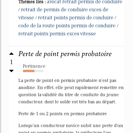
avocat retrait permis de conduire
Thèmes liés :
retrait de permis de conduire exces de
/
vitesse
retrait points permis de conduire
/
/
code de la route points permis de conduire
/
retrait points permis exces vitesse
Perte de point permis probatoire
1
Pertinence
56%
La perte de point en permis probatoire n'est pas
anodine. En effet, elle peut rapidement remettre en
question la validité du titre de conduite du jeune
conducteur, dont le solde est très bas au départ.
Perte de 1 ou 2 points en permis probatoire
Lorsqu'un conducteur novice subit une perte d'un
point en permis probatoire, la préfecture l'en