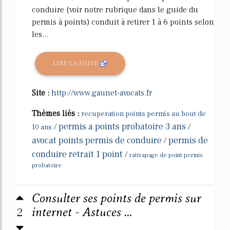
conduire (voir notre rubrique dans le guide du
permis à points) conduit à retirer 1 à 6 points selon
les...
LIRE LA SUITE
Site :
http://www.gaunet-avocats.fr
Thèmes liés :
recuperation points permis au bout de
permis a points probatoire 3 ans
/
/
10 ans
avocat points permis de conduire
permis de
/
conduire retrait 1 point
/
rattrapage de point permis
probatoire
Consulter ses points de permis sur
2
internet - Astuces ...