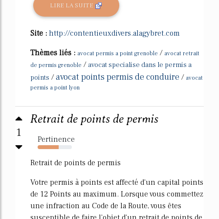
LIRE LA SUITE
Site :
http://contentieuxdivers.alagybret.com
Thèmes liés :
/
avocat permis a point grenoble
avocat retrait
/
avocat specialise dans le permis a
de permis grenoble
avocat points permis de conduire
/
/
points
avocat
permis a point lyon
Retrait de points de permis
1
Pertinence
61%
Retrait de points de permis
Votre permis à points est affecté d'un capital points
de 12 Points au maximum. Lorsque vous commettez
une infraction au Code de la Route, vous êtes
susceptible de faire l'objet d'un retrait de points de