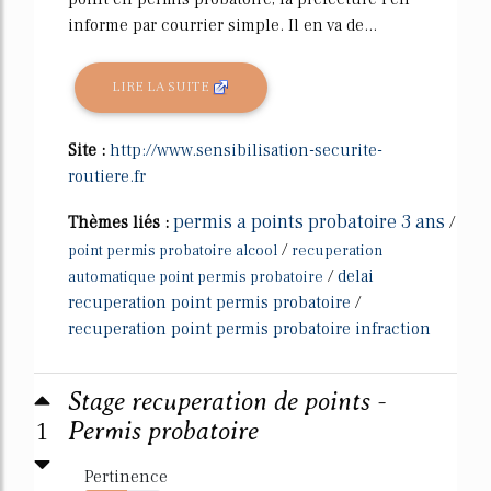
informe par courrier simple. Il en va de...
LIRE LA SUITE
Site :
http://www.sensibilisation-securite-
routiere.fr
permis a points probatoire 3 ans
Thèmes liés :
/
/
point permis probatoire alcool
recuperation
/
delai
automatique point permis probatoire
recuperation point permis probatoire
/
recuperation point permis probatoire infraction
Stage recuperation de points -
1
Permis probatoire
Pertinence