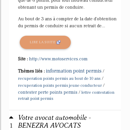
que de 6 points, pour tout nouveau conducteur
obtenant un permis de conduire.
Au bout de 3 ans à compter de la date d'obtention
du permis de conduire si aucun retrait de...
LIRE LA SUITE
Site :
http://www.motoservices.com
information point permis
Thèmes liés :
/
/
recuperation points permis au bout de 10 ans
/
recuperation points permis jeune conducteur
contester perte points permis
/
lettre contestation
retrait point permis
Votre avocat automobile -
1
BENEZRA AVOCATS