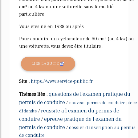
cm³ ou 4 kw ou une voiturette sans formalité
particulière.
Vous êtes né en 1988 ou après
Pour conduire un cyclomoteur de 50 cm³ (ou 4 kw) ou
une voiturette, vous devez être titulaire :
LIRE LA SUITE
Site :
https://www.service-public.fr
questions de l'examen pratique du
Thèmes liés :
permis de conduire
/
nouveau permis de conduire piece
reussite a l examen du permis de
/
d'identite
conduire
epreuve pratique de l examen du
/
permis de conduire
/
dossier d inscription au permis
de conduire