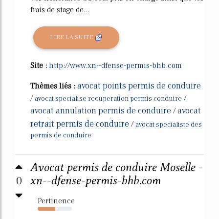
frais de stage de...
LIRE LA SUITE
Site :
http://www.xn--dfense-permis-bhb.com
avocat points permis de conduire
Thèmes liés :
/
/
avocat specialise recuperation permis conduire
avocat annulation permis de conduire
avocat
/
retrait permis de conduire
/
avocat specialiste des
permis de conduire
Avocat permis de conduire Moselle -
0
xn--dfense-permis-bhb.com
Pertinence
52%