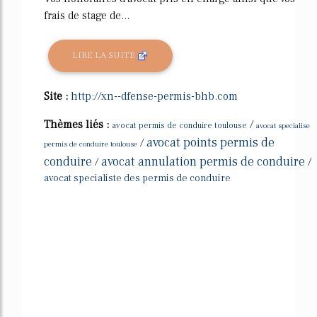
frais de stage de...
LIRE LA SUITE
Site :
http://xn--dfense-permis-bhb.com
Thèmes liés :
/
avocat permis de conduire toulouse
avocat specialise
avocat points permis de
/
permis de conduire toulouse
conduire
avocat annulation permis de conduire
/
/
avocat specialiste des permis de conduire