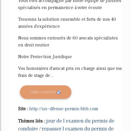
Vous êtes accompagné par notre équipe de juristes
spécialisés en permanence à votre écoute
Trouvons la solution ensemble et forts de nos 40
années d'expérience
Nous sommes entourés de 60 avocats spécialistes
en droit routier
Notre Protection Juridique
Vos honoraires d'avocat pris en charge ainsi que vos
frais de stage de...
LIRE LA SUITE
Site :
http://xn--dfense-permis-bhb.com
jour de l examen du permis de
Thèmes liés :
conduire
repasser l examen du permis de
/