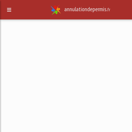
annulationdepermis.
fr