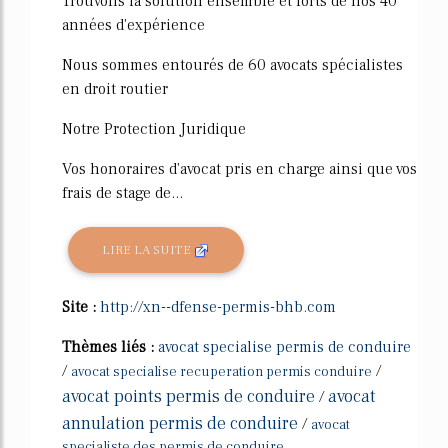
Trouvons la solution ensemble et forts de nos 40
années d'expérience
Nous sommes entourés de 60 avocats spécialistes
en droit routier
Notre Protection Juridique
Vos honoraires d'avocat pris en charge ainsi que vos
frais de stage de...
LIRE LA SUITE
Site :
http://xn--dfense-permis-bhb.com
Thèmes liés :
avocat specialise permis de conduire
/
/
avocat specialise recuperation permis conduire
avocat points permis de conduire
avocat
/
annulation permis de conduire
/
avocat
specialiste des permis de conduire