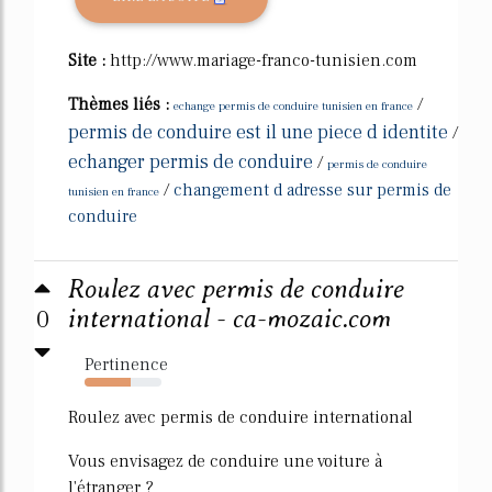
Site :
http://www.mariage-franco-tunisien.com
Thèmes liés :
/
echange permis de conduire tunisien en france
permis de conduire est il une piece d identite
/
echanger permis de conduire
/
permis de conduire
/
changement d adresse sur permis de
tunisien en france
conduire
Roulez avec permis de conduire
0
international - ca-mozaic.com
Pertinence
60%
Roulez avec permis de conduire international
Vous envisagez de conduire une voiture à
l'étranger ?