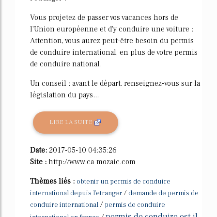
Vous projetez de passer vos vacances hors de
l'Union européenne et d'y conduire une voiture :
Attention, vous aurez peut-être besoin du permis
de conduire international, en plus de votre permis
de conduire national.
Un conseil : avant le départ, renseignez-vous sur la
législation du pays...
LIRE LA SUITE
Date:
2017-05-10 04:35:26
Site :
http://www.ca-mozaic.com
Thèmes liés :
obtenir un permis de conduire
/
international depuis l'etranger
demande de permis de
/
conduire international
permis de conduire
permis de conduire est il
/