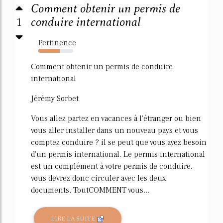
Comment obtenir un permis de
1
conduire international
Pertinence
62%
Comment obtenir un permis de conduire
international
Jérémy Sorbet
Vous allez partez en vacances à l'étranger ou bien
vous aller installer dans un nouveau pays et vous
comptez conduire ? il se peut que vous ayez besoin
d'un permis international. Le permis international
est un complément à votre permis de conduire,
vous devrez donc circuler avec les deux
documents. ToutCOMMENT vous...
LIRE LA SUITE