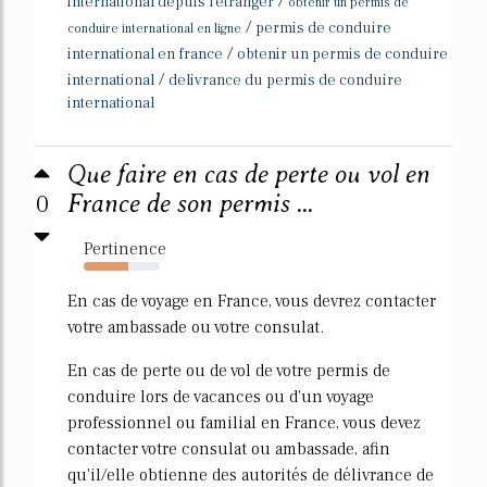
/
international depuis l'etranger
obtenir un permis de
/
permis de conduire
conduire international en ligne
/
international en france
obtenir un permis de conduire
/
international
delivrance du permis de conduire
international
Que faire en cas de perte ou vol en
0
France de son permis ...
Pertinence
58%
En cas de voyage en France, vous devrez contacter
votre ambassade ou votre consulat.
En cas de perte ou de vol de votre permis de
conduire lors de vacances ou d'un voyage
professionnel ou familial en France, vous devez
contacter votre consulat ou ambassade, afin
qu'il/elle obtienne des autorités de délivrance de