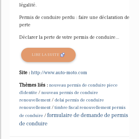
légalité.
Permis de conduire perdu : faire une déclaration de
perte
Déclarer la perte de votre permis de conduire...
LIRE LA SUITE
Site :
http://www.auto-moto.com
Thèmes liés :
nouveau permis de conduire piece
/
d'identite
nouveau permis de conduire
/
renouvellement
delai permis de conduire
/
renouvellement
timbre fiscal renouvellement permis
formulaire de demande de permis
/
de conduire
de conduire