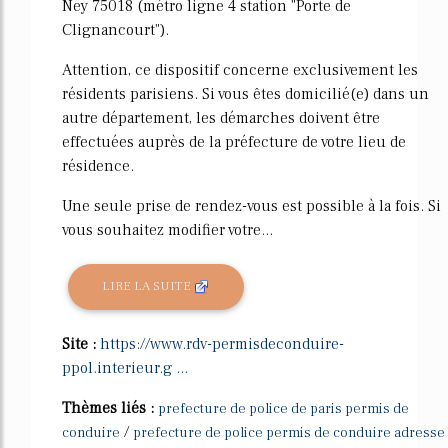
Ney 75018 (métro ligne 4 station "Porte de
Clignancourt").
Attention, ce dispositif concerne exclusivement les
résidents parisiens. Si vous êtes domicilié(e) dans un
autre département, les démarches doivent être
effectuées auprès de la préfecture de votre lieu de
résidence.
Une seule prise de rendez-vous est possible à la fois. Si
vous souhaitez modifier votre...
LIRE LA SUITE
Site :
https://www.rdv-permisdeconduire-
ppol.interieur.g ...
Thèmes liés :
prefecture de police de paris permis de
/
conduire
prefecture de police permis de conduire adresse