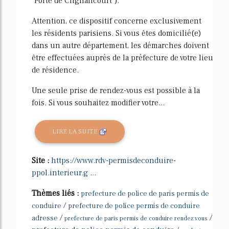
"Porte de Clignancourt").
Attention, ce dispositif concerne exclusivement
les résidents parisiens. Si vous êtes domicilié(e)
dans un autre département, les démarches doivent
être effectuées auprès de la préfecture de votre lieu
de résidence.
Une seule prise de rendez-vous est possible à la
fois. Si vous souhaitez modifier votre...
LIRE LA SUITE
Site :
https://www.rdv-permisdeconduire-
ppol.interieur.g ...
Thèmes liés :
prefecture de police de paris permis de
/
conduire
prefecture de police permis de conduire
/
/
adresse
prefecture de paris permis de conduire rendez vous