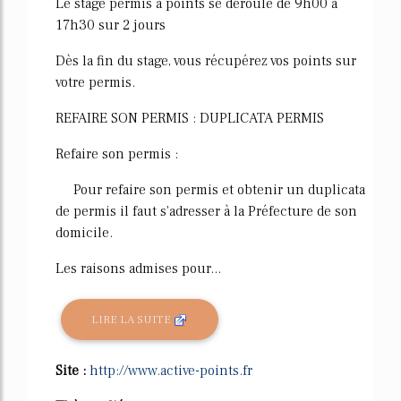
Le stage permis à points se déroule de 9h00 à
17h30 sur 2 jours
Dès la fin du stage, vous récupérez vos points sur
votre permis.
REFAIRE SON PERMIS : DUPLICATA PERMIS
Refaire son permis :
Pour refaire son permis et obtenir un duplicata
de permis il faut s'adresser à la Préfecture de son
domicile.
Les raisons admises pour...
LIRE LA SUITE
Site :
http://www.active-points.fr