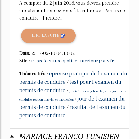
A compter du 2 juin 2016, vous devrez prendre
directement rendez-vous à la rubrique ''Permis de
conduire - Prendre...
LIRE LA SUITE
Date:
2017-05-10 04:13:02
Site :
m.prefecturedepolice.interieur.gouv.fr
epreuve pratique de l examen du
Thèmes liés :
permis de conduire
test pour l examen du
/
permis de conduire
/
prefecture de police de paris permis de
jour de l examen du
/
conduire section des visites medicales
permis de conduire
resultat de l examen du
/
permis de conduire
MARIAGE FRANCO TUNISIEN