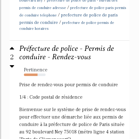
boulevard ney
prefecture de police de paris - bureau des
/
permis de conduire adresse
prefecture de police paris permis
/
prefecture de police de paris
de conduire telephone
/
permis de conduire
prefecture de police permis de
conduire horaires
Préfecture de police - Permis de
2
conduire - Rendez-vous
Pertinence
63%
Prise de rendez-vous pour permis de conduire
1/4 : Code postal de résidence
Bienvenue sur le système de prise de rendez-vous
pour effectuer une démarche liée aux permis de
conduire à la préfecture de police de Paris située
au 92 boulevard Ney 75018 (métro ligne 4 station