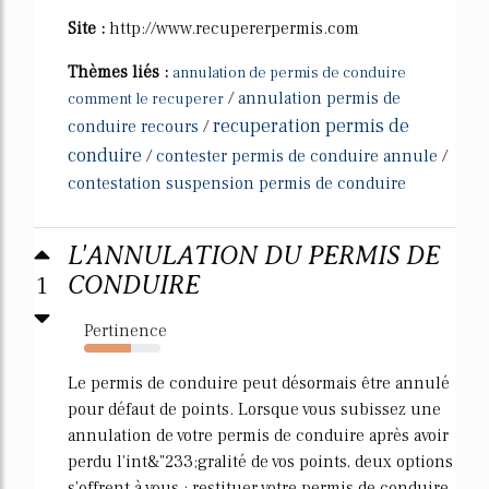
Site :
http://www.recupererpermis.com
Thèmes liés :
annulation de permis de conduire
/
annulation permis de
comment le recuperer
recuperation permis de
conduire recours
/
conduire
/
contester permis de conduire annule
/
contestation suspension permis de conduire
L'ANNULATION DU PERMIS DE
1
CONDUIRE
Pertinence
62%
Le permis de conduire peut désormais être annulé
pour défaut de points. Lorsque vous subissez une
annulation de votre permis de conduire après avoir
perdu l'int&"233;gralité de vos points, deux options
s'offrent à vous : restituer votre permis de conduire