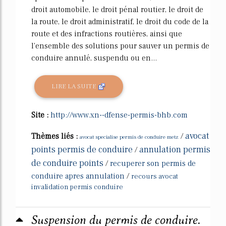
droit automobile, le droit pénal routier, le droit de
la route, le droit administratif, le droit du code de la
route et des infractions routières, ainsi que
l'ensemble des solutions pour sauver un permis de
conduire annulé, suspendu ou en...
LIRE LA SUITE
Site :
http://www.xn--dfense-permis-bhb.com
avocat
Thèmes liés :
/
avocat specialise permis de conduire metz
points permis de conduire
annulation permis
/
de conduire points
/
recuperer son permis de
conduire apres annulation
/
recours avocat
invalidation permis conduire
Suspension du permis de conduire.