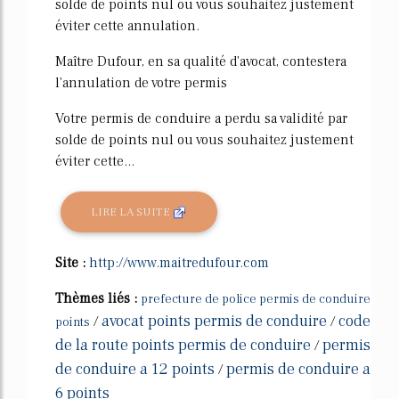
solde de points nul ou vous souhaitez justement
éviter cette annulation.
Maître Dufour, en sa qualité d'avocat, contestera
l'annulation de votre permis
Votre permis de conduire a perdu sa validité par
solde de points nul ou vous souhaitez justement
éviter cette...
LIRE LA SUITE
Site :
http://www.maitredufour.com
Thèmes liés :
prefecture de police permis de conduire
avocat points permis de conduire
code
/
/
points
de la route points permis de conduire
permis
/
de conduire a 12 points
permis de conduire a
/
6 points