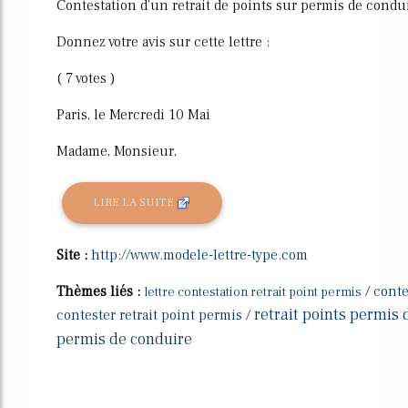
Contestation d'un retrait de points sur permis de condu
Donnez votre avis sur cette lettre :
( 7 votes )
Paris, le Mercredi 10 Mai
Madame, Monsieur,
LIRE LA SUITE
Site :
http://www.modele-lettre-type.com
Thèmes liés :
/
conte
lettre contestation retrait point permis
retrait points permis
contester retrait point permis
/
permis de conduire