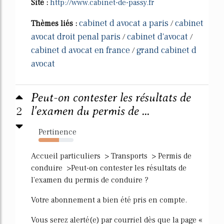
Site :
http://www.cabinet-de-passy.fr
cabinet d avocat a paris
cabinet
Thèmes liés :
/
avocat droit penal paris
cabinet d'avocat
/
/
cabinet d avocat en france
grand cabinet d
/
avocat
Peut-on contester les résultats de
2
l'examen du permis de ...
Pertinence
58%
Accueil particuliers > Transports > Permis de
conduire >Peut-on contester les résultats de
l'examen du permis de conduire ?
Votre abonnement a bien été pris en compte.
Vous serez alerté(e) par courriel dès que la page «