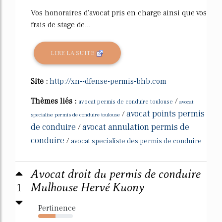
Vos honoraires d'avocat pris en charge ainsi que vos
frais de stage de...
LIRE LA SUITE
Site :
http://xn--dfense-permis-bhb.com
Thèmes liés :
/
avocat permis de conduire toulouse
avocat
avocat points permis
/
specialise permis de conduire toulouse
de conduire
avocat annulation permis de
/
conduire
/
avocat specialiste des permis de conduire
Avocat droit du permis de conduire
1
Mulhouse Hervé Kuony
Pertinence
50%