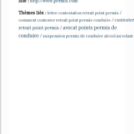
Site :
http://www.permis.com
Thèmes liés :
/
lettre contestation retrait point permis
/
contester
comment contester retrait point permis conduire
avocat points permis de
retrait point permis
/
conduire
/
suspension permis de conduire alcool au volant