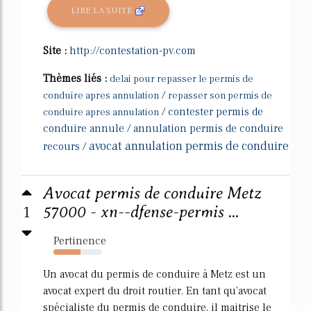
LIRE LA SUITE
Site :
http://contestation-pv.com
Thèmes liés :
delai pour repasser le permis de
/
conduire apres annulation
repasser son permis de
/
contester permis de
conduire apres annulation
conduire annule
/
annulation permis de conduire
avocat annulation permis de conduire
recours
/
Avocat permis de conduire Metz
1
57000 - xn--dfense-permis ...
Pertinence
55%
Un avocat du permis de conduire à Metz est un
avocat expert du droit routier. En tant qu'avocat
spécialiste du permis de conduire, il maitrise le