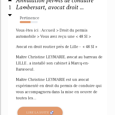
Annulation permis de conduire
1
Lambersart, avocat droit ...
Pertinence
60%
Vous êtes ici : Accueil > Droit du permis
automobile > Vous avez reçu une < 48 SI >
Avocat en droit routier près de Lille - « 48 SI »
Maître Christine LEYMARIE, avocat au barreau de
LILLE , a installé son cabinet à Marcq-en-
Barœoeul.
Maître Christine LEYMARIE est un avocat
expérimenté en droit du permis de conduire qui
vous accompagnera dans la mise en oeuvre de
toutes les...
LIRE LA SUITE