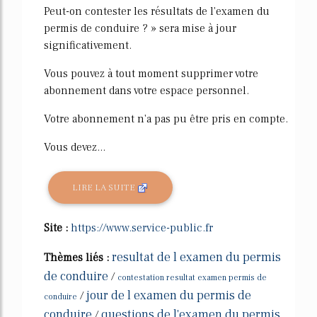
Peut-on contester les résultats de l'examen du
permis de conduire ? » sera mise à jour
significativement.
Vous pouvez à tout moment supprimer votre
abonnement dans votre espace personnel.
Votre abonnement n'a pas pu être pris en compte.
Vous devez...
LIRE LA SUITE
Site :
https://www.service-public.fr
resultat de l examen du permis
Thèmes liés :
de conduire
/
contestation resultat examen permis de
jour de l examen du permis de
/
conduire
conduire
questions de l'examen du permis
/