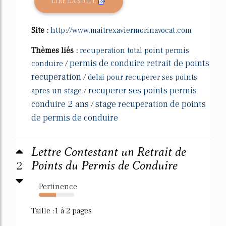
LIRE LA SUITE
Site :
http://www.maitrexaviermorinavocat.com
Thèmes liés :
recuperation total point permis
permis de conduire retrait de points
conduire
/
recuperation
/
delai pour recuperer ses points
recuperer ses points permis
apres un stage
/
conduire 2 ans
stage recuperation de points
/
de permis de conduire
Lettre Contestant un Retrait de
2
Points du Permis de Conduire
Pertinence
49%
Taille :1 à 2 pages