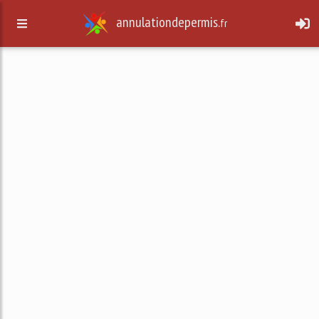
annulationdepermis.
fr