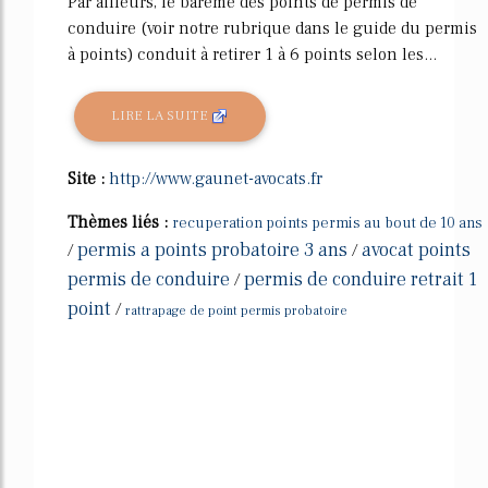
Par ailleurs, le barème des points de permis de
conduire (voir notre rubrique dans le guide du permis
à points) conduit à retirer 1 à 6 points selon les...
LIRE LA SUITE
Site :
http://www.gaunet-avocats.fr
Thèmes liés :
recuperation points permis au bout de 10 ans
permis a points probatoire 3 ans
avocat points
/
/
permis de conduire
permis de conduire retrait 1
/
point
/
rattrapage de point permis probatoire