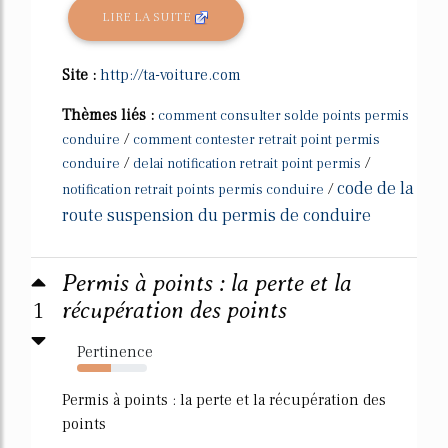
LIRE LA SUITE
Site :
http://ta-voiture.com
Thèmes liés :
comment consulter solde points permis
/
conduire
comment contester retrait point permis
/
/
conduire
delai notification retrait point permis
code de la
/
notification retrait points permis conduire
route suspension du permis de conduire
Permis à points : la perte et la
1
récupération des points
Pertinence
48%
Permis à points : la perte et la récupération des
points