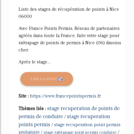
Liste des stages de récupération de points à Nice
06000
Avec France Points Permis, Réseau de partenaires
agréés dans toute la France, faite votre stage pour
rattrapage de points de permis à Nice (06) dmoins
cher.
Après le stage...
LIRE LA SUITE
Site :
https://www.francepointspermis.fr
stage recuperation de points de
Thèmes liés :
permis de conduire
stage recuperation
/
points permis
/
stage recuperation point permis
probatoire
/
/
stage rattrapage point permis conduire