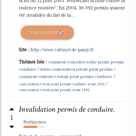
la loi du 12 juin 2003 "renforçant la lutte contre la
violence routière". En 2004, 36 392 permis avaient
été invalidés du fait de la...
LIRE LA SUITE
Site :
http://www.cabinet-de-passy.fr
Thèmes liés :
comment consulter solde points permis
/
/
conduire
lettre contestation retrait point permis
/
comment contester retrait point permis conduire
/
contestation retrait point permis conduire avant 1992
contestation retrait point permis avant 1992
Invalidation permis de conduire.
1
Pertinence
64%