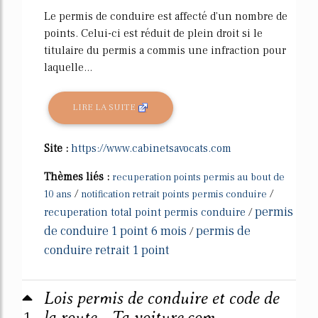
Le permis de conduire est affecté d'un nombre de
points. Celui-ci est réduit de plein droit si le
titulaire du permis a commis une infraction pour
laquelle...
LIRE LA SUITE
Site :
https://www.cabinetsavocats.com
Thèmes liés :
recuperation points permis au bout de
/
/
10 ans
notification retrait points permis conduire
permis
recuperation total point permis conduire
/
de conduire 1 point 6 mois
permis de
/
conduire retrait 1 point
Lois permis de conduire et code de
1
la route - Ta voiture.com