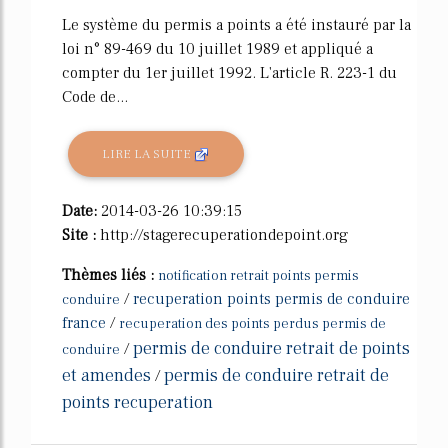
Le système du permis a points a été instauré par la
loi n° 89-469 du 10 juillet 1989 et appliqué a
compter du 1er juillet 1992. L'article R. 223-1 du
Code de...
LIRE LA SUITE
Date:
2014-03-26 10:39:15
Site :
http://stagerecuperationdepoint.org
Thèmes liés :
notification retrait points permis
/
recuperation points permis de conduire
conduire
france
/
recuperation des points perdus permis de
permis de conduire retrait de points
/
conduire
et amendes
permis de conduire retrait de
/
points recuperation