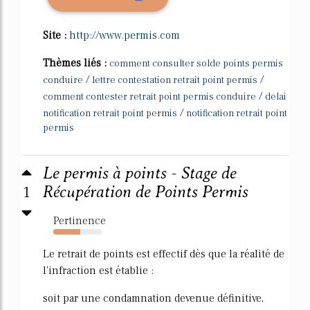
Site :
http://www.permis.com
Thèmes liés :
comment consulter solde points permis
/
/
conduire
lettre contestation retrait point permis
/
comment contester retrait point permis conduire
delai
/
notification retrait point permis
notification retrait point
permis
Le permis à points - Stage de
1
Récupération de Points Permis
Pertinence
55%
Le retrait de points est effectif dès que la réalité de
l'infraction est établie :
soit par une condamnation devenue définitive,