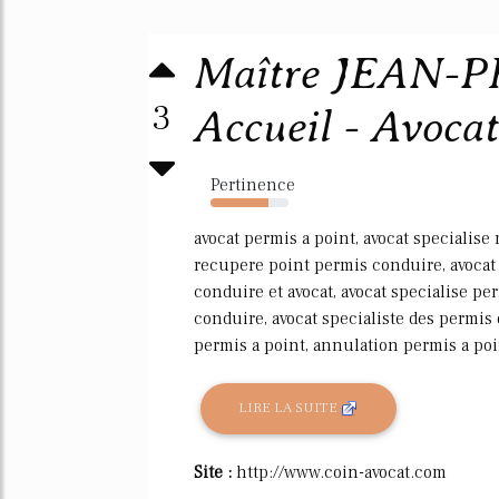
Maître JEAN-P
3
Accueil - Avocat
Pertinence
74%
avocat permis a point, avocat specialise 
recupere point permis conduire, avocat
conduire et avocat, avocat specialise p
conduire, avocat specialiste des permis
permis a point, annulation permis a poin
LIRE LA SUITE
Site :
http://www.coin-avocat.com