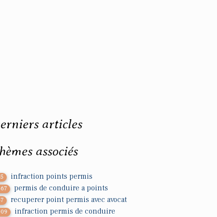
erniers articles
hèmes associés
infraction points permis
75
permis de conduire a points
667
recuperer point permis avec avocat
57
infraction permis de conduire
009