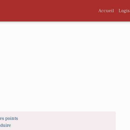
Accueil
Logis
es points
nduire