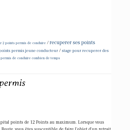
recuperer ses points
/
 2 points permis de conduire
/
points permis jeune conducteur
stage pour recuperer des
s permis de conduire combien de temps
 permis
capital points de 12 Points au maximum. Lorsque vous
oute, vous êtes susceptible de faire l'objet d'un retrait