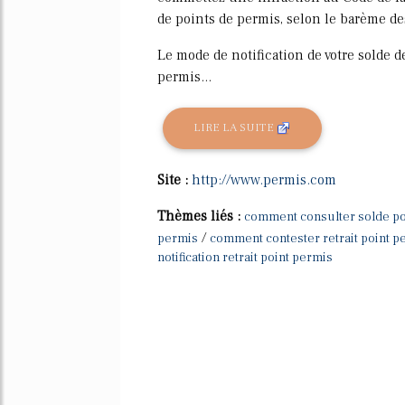
de points de permis, selon le barème de
Le mode de notification de votre solde 
permis...
LIRE LA SUITE
Site :
http://www.permis.com
Thèmes liés :
comment consulter solde po
/
permis
comment contester retrait point 
notification retrait point permis