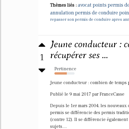
avocat points permis d
Thèmes liés :
annulation permis de conduire poin
repasser son permis de conduire apres ann
Jeune conducteur : 
récupérer ses ...
1
Pertinence
62%
Jeune conducteur : combien de temps p
Publié le 9 mai 2017 par FranceCasse
Depuis le 1er mars 2004, les nouveaux
permis se différencie des permis traditio
(contre 12). Il se différencie égalemen
sujets....