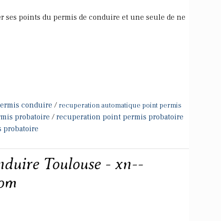
r ses points du permis de conduire et une seule de ne
permis conduire
/
recuperation automatique point permis
rmis probatoire
/
recuperation point permis probatoire
 probatoire
nduire Toulouse - xn--
com