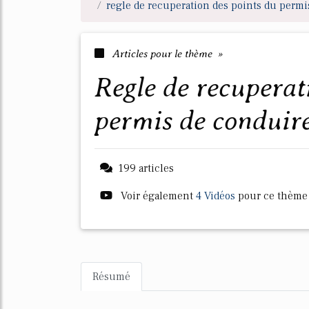
regle de recuperation des points du permi
Articles pour le thème »
regle de recuperation des points du
permis de conduir
199 articles
Voir également
4 Vidéos
pour ce thème
Résumé