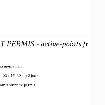
ERMIS - active-points.fr
 au moins 1 an
9h00 à 17h30 sur 2 jours
points sur votre permis.