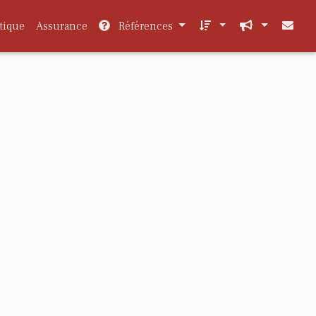
tique
Assurance
Références