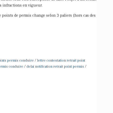
s infractions en vigueur.
de points de permis change selon 3 paliers (hors cas des
/
ints permis conduire
lettre contestation retrait point
/
/
permis conduire
delai notification retrait point permis