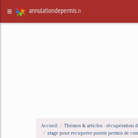
annulationdepermis.
fr
Accueil
Thèmes & articles : récupération d
stage pour recuperer points permis de co