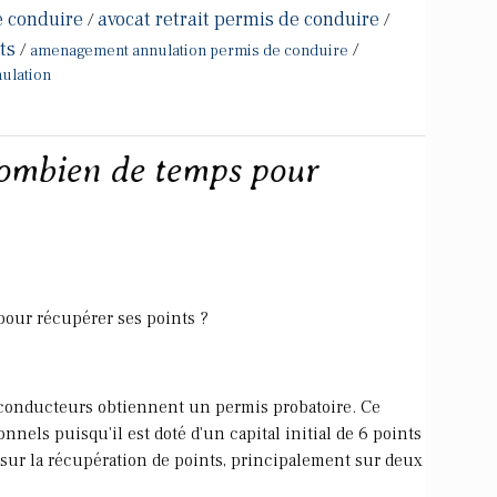
e conduire
avocat retrait permis de conduire
/
/
ts
/
/
amenagement annulation permis de conduire
ulation
combien de temps pour
our récupérer ses points ?
 conducteurs obtiennent un permis probatoire. Ce
nnels puisqu'il est doté d'un capital initial de 6 points
t sur la récupération de points, principalement sur deux