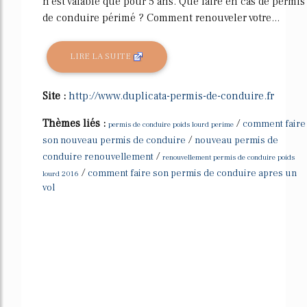
n'est valable que pour 5 ans. Que faire en cas de permis
de conduire périmé ? Comment renouveler votre...
LIRE LA SUITE
Site :
http://www.duplicata-permis-de-conduire.fr
Thèmes liés :
/
comment faire
permis de conduire poids lourd perime
/
son nouveau permis de conduire
nouveau permis de
/
conduire renouvellement
renouvellement permis de conduire poids
/
comment faire son permis de conduire apres un
lourd 2016
vol