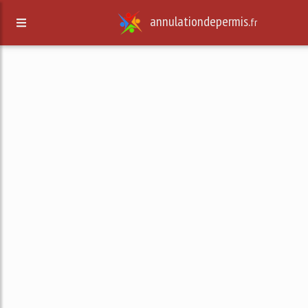
annulationdepermis.
fr