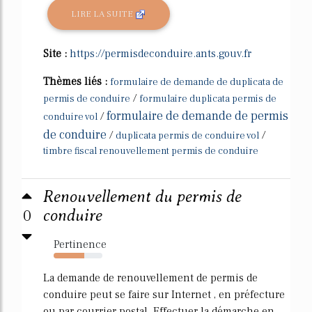
LIRE LA SUITE
Site :
https://permisdeconduire.ants.gouv.fr
Thèmes liés :
formulaire de demande de duplicata de
/
permis de conduire
formulaire duplicata permis de
formulaire de demande de permis
/
conduire vol
de conduire
/
/
duplicata permis de conduire vol
timbre fiscal renouvellement permis de conduire
Renouvellement du permis de
0
conduire
Pertinence
63%
La demande de renouvellement de permis de
conduire peut se faire sur Internet , en préfecture
ou par courrier postal. Effectuer la démarche en