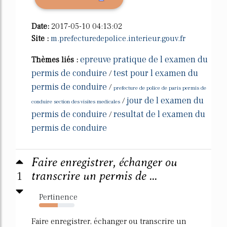
Date:
2017-05-10 04:13:02
Site :
m.prefecturedepolice.interieur.gouv.fr
epreuve pratique de l examen du
Thèmes liés :
permis de conduire
test pour l examen du
/
permis de conduire
/
prefecture de police de paris permis de
jour de l examen du
/
conduire section des visites medicales
permis de conduire
resultat de l examen du
/
permis de conduire
Faire enregistrer, échanger ou
1
transcrire un permis de ...
Pertinence
53%
Faire enregistrer, échanger ou transcrire un