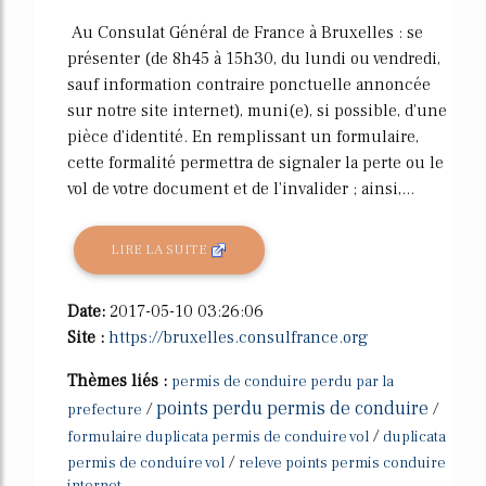
Au Consulat Général de France à Bruxelles : se
présenter (de 8h45 à 15h30, du lundi ou vendredi,
sauf information contraire ponctuelle annoncée
sur notre site internet), muni(e), si possible, d'une
pièce d'identité. En remplissant un formulaire,
cette formalité permettra de signaler la perte ou le
vol de votre document et de l'invalider ; ainsi,...
LIRE LA SUITE
Date:
2017-05-10 03:26:06
Site :
https://bruxelles.consulfrance.org
Thèmes liés :
permis de conduire perdu par la
points perdu permis de conduire
/
/
prefecture
/
formulaire duplicata permis de conduire vol
duplicata
/
permis de conduire vol
releve points permis conduire