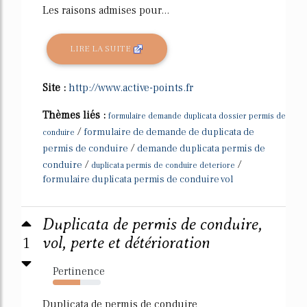
Les raisons admises pour...
LIRE LA SUITE
Site :
http://www.active-points.fr
Thèmes liés :
formulaire demande duplicata dossier permis de
/
formulaire de demande de duplicata de
conduire
/
permis de conduire
demande duplicata permis de
/
/
conduire
duplicata permis de conduire deteriore
formulaire duplicata permis de conduire vol
Duplicata de permis de conduire,
1
vol, perte et détérioration
Pertinence
57%
Duplicata de permis de conduire