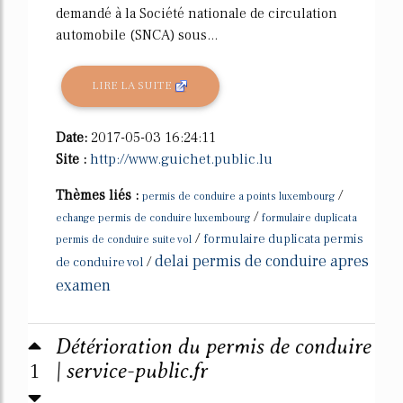
demandé à la Société nationale de circulation
automobile (SNCA) sous...
LIRE LA SUITE
Date:
2017-05-03 16:24:11
Site :
http://www.guichet.public.lu
Thèmes liés :
/
permis de conduire a points luxembourg
/
echange permis de conduire luxembourg
formulaire duplicata
/
formulaire duplicata permis
permis de conduire suite vol
delai permis de conduire apres
/
de conduire vol
examen
Détérioration du permis de conduire
1
| service-public.fr