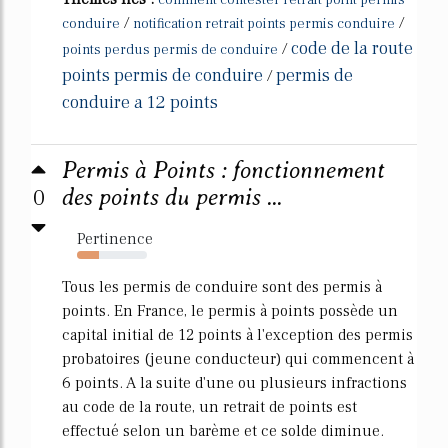
comment contester retrait point permis
/
/
conduire
notification retrait points permis conduire
code de la route
/
points perdus permis de conduire
points permis de conduire
permis de
/
conduire a 12 points
Permis à Points : fonctionnement
0
des points du permis ...
Pertinence
32%
Tous les permis de conduire sont des permis à
points. En France, le permis à points possède un
capital initial de 12 points à l'exception des permis
probatoires (jeune conducteur) qui commencent à
6 points. A la suite d'une ou plusieurs infractions
au code de la route, un retrait de points est
effectué selon un barème et ce solde diminue.