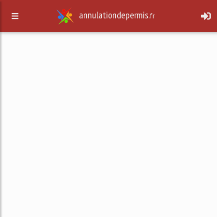
annulationdepermis.
fr