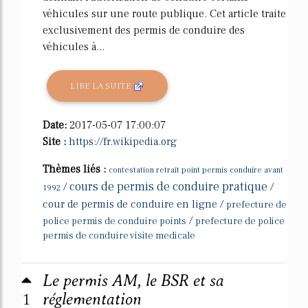
véhicules sur une route publique. Cet article traite
exclusivement des permis de conduire des
véhicules à...
LIRE LA SUITE
Date:
2017-05-07 17:00:07
Site :
https://fr.wikipedia.org
Thèmes liés :
contestation retrait point permis conduire avant
cours de permis de conduire pratique
/
/
1992
cour de permis de conduire en ligne
/
prefecture de
/
police permis de conduire points
prefecture de police
permis de conduire visite medicale
Le permis AM, le BSR et sa
1
réglementation