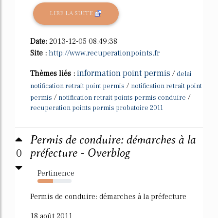
LIRE LA SUITE
Date:
2013-12-05 08:49:38
Site :
http://www.recuperationpoints.fr
information point permis
Thèmes liés :
/
delai
/
notification retrait point permis
notification retrait point
/
/
permis
notification retrait points permis conduire
recuperation points permis probatoire 2011
Permis de conduire: démarches à la
0
préfecture - Overblog
Pertinence
45%
Permis de conduire: démarches à la préfecture
18 août 2011