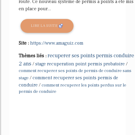
route. Ce nouveau système de permis à points a été mis
en place pour...
LIRE LA SUITE
Site :
https://www.amaguiz.com
recuperer ses points permis conduire
Thèmes liés :
2 ans
/
stage recuperation point permis probatoire
/
comment recuperer ses points de permis de conduire sans
/
comment recuperer ses points permis de
stage
conduire
/
comment recuperer les points perdus sur le
permis de conduire