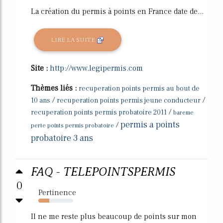
La création du permis à points en France date de...
LIRE LA SUITE
Site :
http://www.legipermis.com
Thèmes liés :
recuperation points permis au bout de
/
/
10 ans
recuperation points permis jeune conducteur
/
recuperation points permis probatoire 2011
bareme
permis a points
/
perte points permis probatoire
probatoire 3 ans
FAQ - TELEPOINTSPERMIS
0
Pertinence
31%
Il ne me reste plus beaucoup de points sur mon