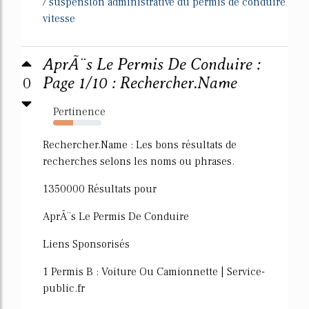
/
suspension administrative du permis de conduire
vitesse
AprÃ¨s Le Permis De Conduire :
0
Page 1/10 : Rechercher.Name
Pertinence
41%
Rechercher.Name : Les bons résultats de
recherches selons les noms ou phrases.
1350000 Résultats pour
AprÃ¨s Le Permis De Conduire
Liens Sponsorisés
1 Permis B : Voiture Ou Camionnette | Service-
public.fr