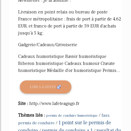
Newsletter : Je m'abonne :
Livraison en point relais ou bureau de poste
France métropolitaine : frais de port à partir de 4,62
EUR, et franco de port à partir de 59 EUR d'achats
jusqu'à 5 kg.
Gadgerie/Cadeaux/Grivoiserie
Cadeaux humoristique Bavoir humoristique
Biberon humoristique Cadeaux humour Cravate
humoristique Médaille d'or humoristique Permis...
LIRE LA SUITE
Site :
http://www.lafeteagogo.fr
Thèmes liés :
/
faux
permis de conduire humoristique
1 point sur le permis de
/
permis de conduire
conduire
permis de conduire a 1
resultat du
/
/