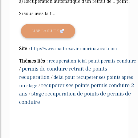
a) Récupération automatique d'un retrait de 1 point :
Si vous avez fait...
LIRE LA SUITE
Site :
http://www.maitrexaviermorinavocat.com
Thèmes liés :
recuperation total point permis conduire
permis de conduire retrait de points
/
recuperation
/
delai pour recuperer ses points apres
recuperer ses points permis conduire 2
un stage
/
ans
stage recuperation de points de permis de
/
conduire