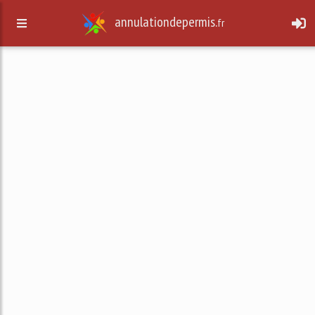
annulationdepermis.
fr