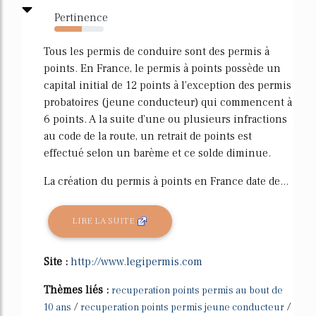
Pertinence
55%
Tous les permis de conduire sont des permis à
points. En France, le permis à points possède un
capital initial de 12 points à l'exception des permis
probatoires (jeune conducteur) qui commencent à
6 points. A la suite d'une ou plusieurs infractions
au code de la route, un retrait de points est
effectué selon un barème et ce solde diminue.
La création du permis à points en France date de...
LIRE LA SUITE
Site :
http://www.legipermis.com
Thèmes liés :
recuperation points permis au bout de
/
/
10 ans
recuperation points permis jeune conducteur