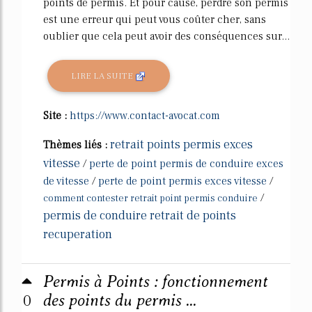
points de permis. Et pour cause, perdre son permis
est une erreur qui peut vous coûter cher, sans
oublier que cela peut avoir des conséquences sur...
LIRE LA SUITE
Site :
https://www.contact-avocat.com
retrait points permis exces
Thèmes liés :
vitesse
/
perte de point permis de conduire exces
de vitesse
/
perte de point permis exces vitesse
/
/
comment contester retrait point permis conduire
permis de conduire retrait de points
recuperation
Permis à Points : fonctionnement
0
des points du permis ...