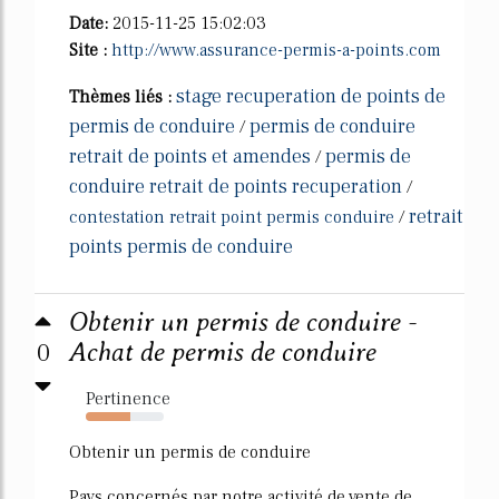
Date:
2015-11-25 15:02:03
Site :
http://www.assurance-permis-a-points.com
stage recuperation de points de
Thèmes liés :
permis de conduire
permis de conduire
/
retrait de points et amendes
permis de
/
conduire retrait de points recuperation
/
retrait
contestation retrait point permis conduire
/
points permis de conduire
Obtenir un permis de conduire -
0
Achat de permis de conduire
Pertinence
57%
Obtenir un permis de conduire
Pays concernés par notre activité de vente de