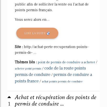
public afin de solliciter la vente ou l'achat de
points permis français.
Vous serez alors en...
LIRE LA SUITE
Site :
http://achat-perte-recuperation-points-
permis-de- ...
Thèmes liés :
/
point de permis de conduire a acheter
code de la route points
/
acheter point permis
permis de conduire
permis de conduire a
/
points france
/
achat points permis de conduire
Achat et récupération des points de
1
permis de conduire ...