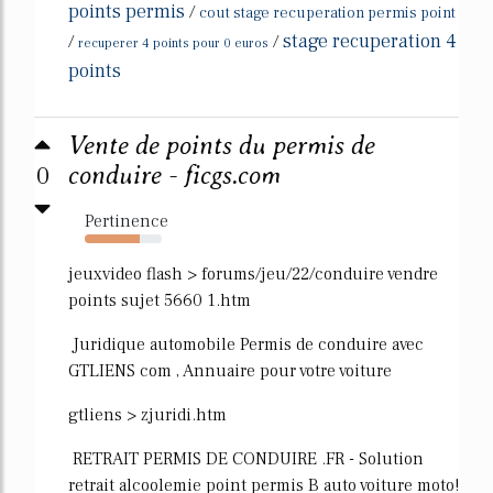
points permis
/
cout stage recuperation permis point
stage recuperation 4
/
/
recuperer 4 points pour 0 euros
points
Vente de points du permis de
0
conduire - ficgs.com
Pertinence
71%
jeuxvideo flash > forums/jeu/22/conduire vendre
points sujet 5660 1.htm
Juridique automobile Permis de conduire avec
GTLIENS com , Annuaire pour votre voiture
gtliens > zjuridi.htm
RETRAIT PERMIS DE CONDUIRE .FR - Solution
retrait alcoolemie point permis B auto voiture moto!