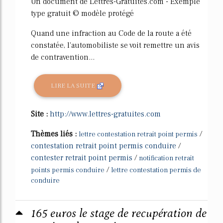
Un document de Lettres-Gratuites.com - Exemple
type gratuit © modèle protégé
Quand une infraction au Code de la route a été
constatée, l'automobiliste se voit remettre un avis
de contravention...
LIRE LA SUITE
Site :
http://www.lettres-gratuites.com
Thèmes liés :
/
lettre contestation retrait point permis
contestation retrait point permis conduire
/
contester retrait point permis
/
notification retrait
/
points permis conduire
lettre contestation permis de
conduire
165 euros le stage de recupération de