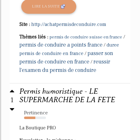
LIRE LA SUITE
Site :
http://achatpermisdeconduire.com
Thèmes liés :
/
permis de conduire suisse en france
permis de conduire a points france
/
duree
passer son
permis de conduire en france
/
permis de conduire en france
reussir
/
l'examen du permis de conduire
Permis humoristique - LE
1
SUPERMARCHE DE LA FETE
Pertinence
52%
La Boutique PRO