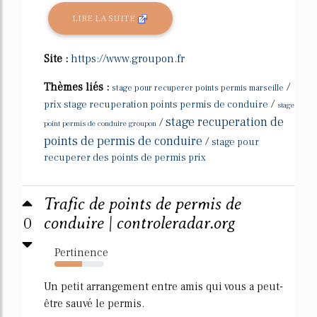
LIRE LA SUITE
Site :
https://www.groupon.fr
Thèmes liés :
/
stage pour recuperer points permis marseille
/
prix stage recuperation points permis de conduire
stage
stage recuperation de
/
point permis de conduire groupon
points de permis de conduire
/
stage pour
recuperer des points de permis prix
Trafic de points de permis de
0
conduire | controleradar.org
Pertinence
55%
Un petit arrangement entre amis qui vous a peut-
être sauvé le permis.