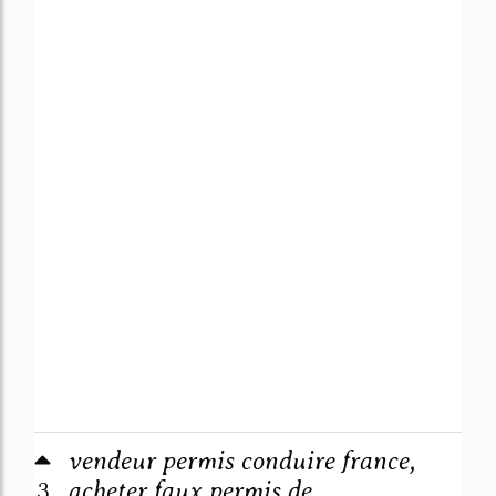
vendeur permis conduire france,
3
acheter faux permis de ...