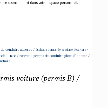
otre abonnement dans votre espace personnel.
/
/
s de conduire adresse
duplicata permis de conduire deteriore
refecture
/
/
nouveau permis de conduire piece d'identite
onduire
rmis voiture (permis B) /