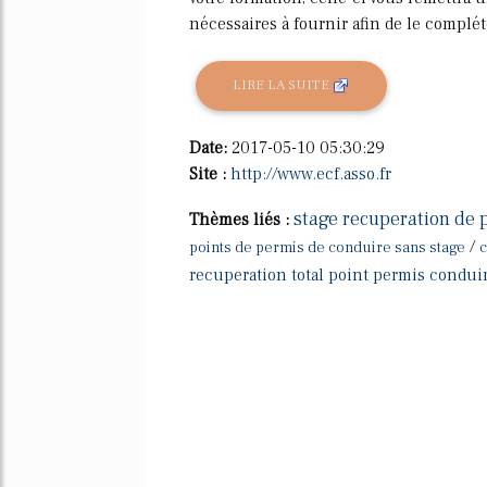
nécessaires à fournir afin de le complét
LIRE LA SUITE
Date:
2017-05-10 05:30:29
Site :
http://www.ecf.asso.fr
stage recuperation de 
Thèmes liés :
/
points de permis de conduire sans stage
c
recuperation total point permis condui