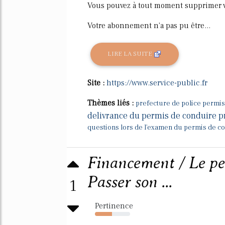
Vous pouvez à tout moment supprimer v
Votre abonnement n'a pas pu être...
LIRE LA SUITE
Site :
https://www.service-public.fr
Thèmes liés :
prefecture de police permi
delivrance du permis de conduire p
questions lors de l'examen du permis de c
Financement / Le pe
Passer son ...
1
Pertinence
48%