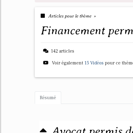
Articles pour le thème »
financement perm
142 articles
Voir également
15 Vidéos
pour ce thèm
Résumé
Avocat permis de