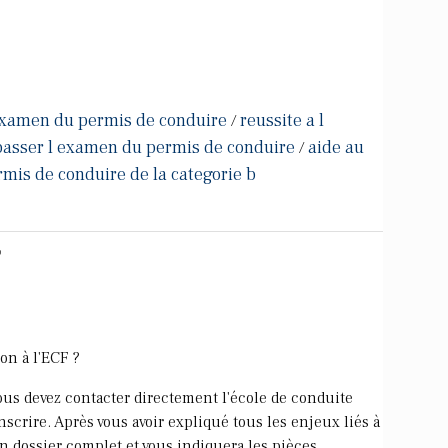
 examen du permis de conduire
reussite a l
/
passer l examen du permis de conduire
aide au
/
is de conduire de la categorie b
on à l'ECF ?
vous devez contacter directement l'école de conduite
scrire. Après vous avoir expliqué tous les enjeux liés à
un dossier complet et vous indiquera les pièces