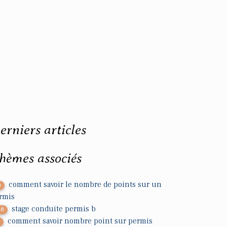
erniers articles
hèmes associés
comment savoir le nombre de points sur un
6
rmis
stage conduite permis b
56
comment savoir nombre point sur permis
7