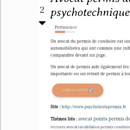
2
psychotechnique 
Pertinence
50%
Un avocat du permis de conduire est un 
automobilistes qui ont commis une infra
comparaître devant un juge.
Un avocat de permis aide également les
importante ou un retrait de permis à les
LIRE LA SUITE
Site :
http://www.psychotestspermis.fr
avocat points permis d
Thèmes liés :
recours avocat invalidation permis conduir