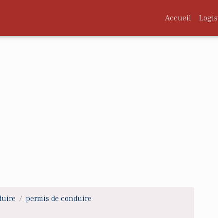
Accueil
Logis
duire
permis de conduire