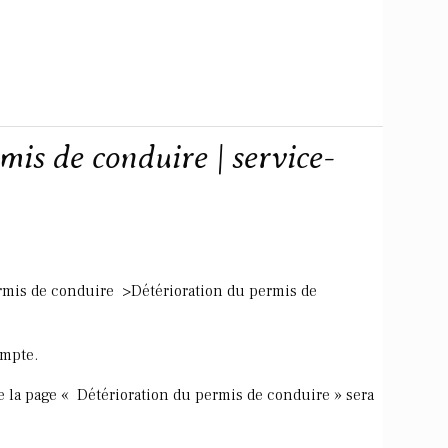
mis de conduire | service-
rmis de conduire >Détérioration du permis de
ompte.
ue la page « Détérioration du permis de conduire » sera