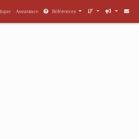
tique
Assurance
Références