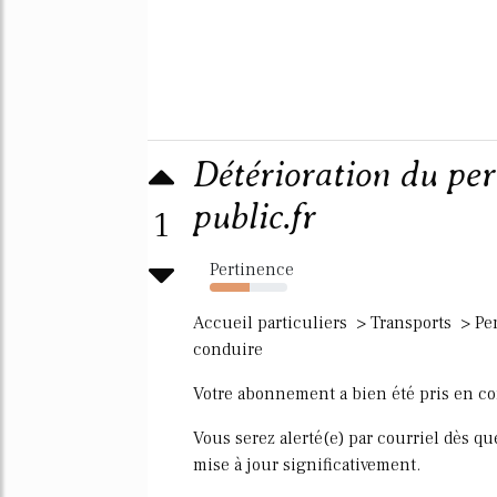
Détérioration du per
public.fr
1
Pertinence
51%
Accueil particuliers > Transports > Pe
conduire
Votre abonnement a bien été pris en c
Vous serez alerté(e) par courriel dès q
mise à jour significativement.