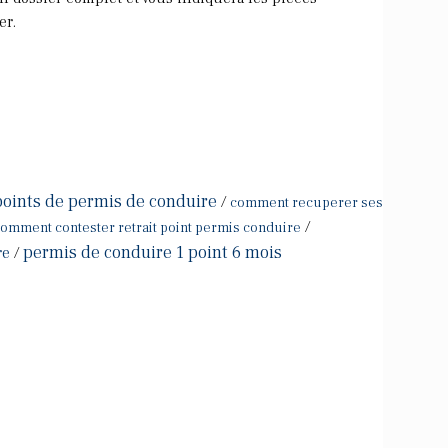
er.
points de permis de conduire
/
comment recuperer ses
/
omment contester retrait point permis conduire
permis de conduire 1 point 6 mois
re
/