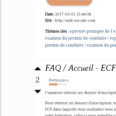
Date:
2017-05-01 13:44:08
Site :
http://aide-sociale.com
epreuve pratique de l
Thèmes liés :
examen du permis de conduire
re
/
permis de conduire
examen du perm
/
FAQ / Accueil - ECF
2
Pertinence
47%
Comment obtenir un dossier d'inscripti
Pour obtenir un dossier d'inscription, 
ECF dans laquelle vous souhaitez vous in
votre formation, celle-ci vous remettra 