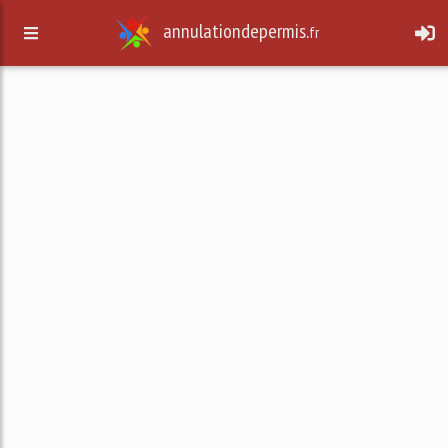
annulationdepermis.
fr