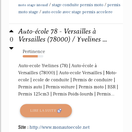
/
/
stage conduite permis moto
permis
moto stage intensif
/
moto stage
auto ecole avec stage permis accelere
Auto-école 78 - Versailles à
0
Versailles (78000) / Yvelines ...
Pertinence
73%
Auto-ecole Yvelines (78) | Auto-école à
Versailles (78000) | Auto-ecole Versailles | Moto-
ecole | ecole de conduite | Permis de conduire |
Permis auto | Permis voiture | Permis moto | BSR |
Permis 125cm3 | Permis Poids-lourds | Permis...
LIRE LA SUITE
Site :
http://www.monautoecole.net