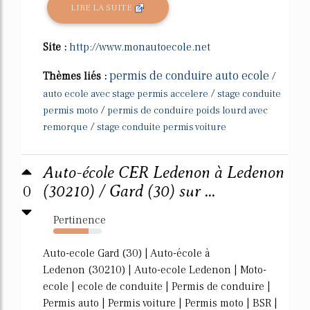
LIRE LA SUITE
Site :
http://www.monautoecole.net
permis de conduire auto ecole
Thèmes liés :
/
/
auto ecole avec stage permis accelere
stage conduite
/
permis moto
permis de conduire poids lourd avec
/
remorque
stage conduite permis voiture
Auto-école CER Ledenon à Ledenon
0
(30210) / Gard (30) sur ...
Pertinence
73%
Auto-ecole Gard (30) | Auto-école à
Ledenon (30210) | Auto-ecole Ledenon | Moto-
ecole | ecole de conduite | Permis de conduire |
Permis auto | Permis voiture | Permis moto | BSR |