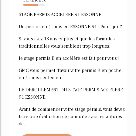
69%
STAGE PERMIS ACCELERE 91 ESSONNE
Un permis en 1 mois en ESSONNE 91 : Pour qui ?
Si vous avez 18 ans et plus et que les formules
traditionnelles vous semblent trop longues,
le stage permis B en accéléré est fait pour vous !
GMC vous permet d'avoir votre permis B en poche
en 1 mois seulement.
LE DEROULEMENT DU STAGE PERMIS ACCELERE
91 ESSONNE
Avant de commencer votre stage permis, vous devez
faire une évaluation de conduite avec les voitures
de...