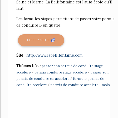
Seine et Marne, La Bellifontaine est l'auto-école qu'il
faut !
Les formules stages permettent de passer votre permis
de conduire B en quatre...
LIRE LA SUITE
Site :
http://www.labellifontaine.com
Thèmes liés :
passer son permis de conduire stage
/
/
accelere
permis conduire stage accelere
passer son
/
permis de conduire en accelere
formule permis de
/
conduire accelere
permis de conduire accelere 1 mois