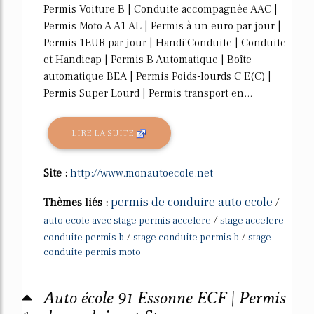
Permis Voiture B | Conduite accompagnée AAC |
Permis Moto A A1 AL | Permis à un euro par jour |
Permis 1EUR par jour | Handi'Conduite | Conduite
et Handicap | Permis B Automatique | Boîte
automatique BEA | Permis Poids-lourds C E(C) |
Permis Super Lourd | Permis transport en...
LIRE LA SUITE
Site :
http://www.monautoecole.net
permis de conduire auto ecole
Thèmes liés :
/
/
auto ecole avec stage permis accelere
stage accelere
/
/
conduite permis b
stage conduite permis b
stage
conduite permis moto
Auto école 91 Essonne ECF | Permis