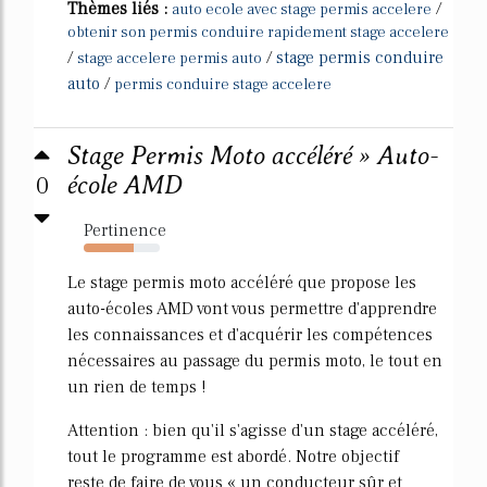
Thèmes liés :
/
auto ecole avec stage permis accelere
obtenir son permis conduire rapidement stage accelere
/
/
stage permis conduire
stage accelere permis auto
auto
/
permis conduire stage accelere
Stage Permis Moto accéléré » Auto-
0
école AMD
Pertinence
65%
Le stage permis moto accéléré que propose les
auto-écoles AMD vont vous permettre d'apprendre
les connaissances et d'acquérir les compétences
nécessaires au passage du permis moto, le tout en
un rien de temps !
Attention : bien qu'il s'agisse d'un stage accéléré,
tout le programme est abordé. Notre objectif
reste de faire de vous « un conducteur sûr et