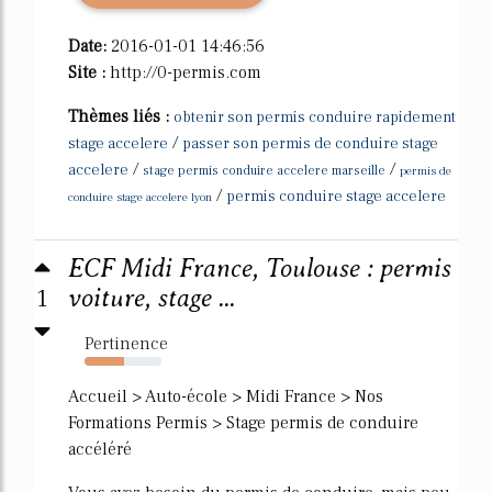
Date:
2016-01-01 14:46:56
Site :
http://0-permis.com
Thèmes liés :
obtenir son permis conduire rapidement
/
stage accelere
passer son permis de conduire stage
/
/
accelere
stage permis conduire accelere marseille
permis de
/
permis conduire stage accelere
conduire stage accelere lyon
ECF Midi France, Toulouse : permis
1
voiture, stage ...
Pertinence
52%
Accueil > Auto-école > Midi France > Nos
Formations Permis > Stage permis de conduire
accéléré