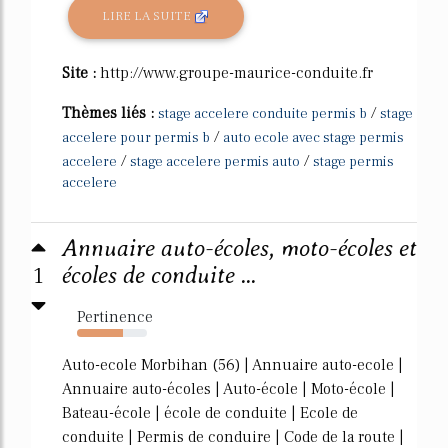
LIRE LA SUITE
Site :
http://www.groupe-maurice-conduite.fr
Thèmes liés :
/
stage accelere conduite permis b
stage
/
accelere pour permis b
auto ecole avec stage permis
/
/
accelere
stage accelere permis auto
stage permis
accelere
Annuaire auto-écoles, moto-écoles et
1
écoles de conduite ...
Pertinence
66%
Auto-ecole Morbihan (56) | Annuaire auto-ecole |
Annuaire auto-écoles | Auto-école | Moto-école |
Bateau-école | école de conduite | Ecole de
conduite | Permis de conduire | Code de la route |