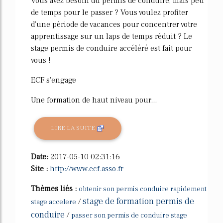
Vous avez besoin du permis de conduire, mais peu
de temps pour le passer ? Vous voulez profiter
d'une période de vacances pour concentrer votre
apprentissage sur un laps de temps réduit ? Le
stage permis de conduire accéléré est fait pour
vous !
ECF s'engage
Une formation de haut niveau pour...
LIRE LA SUITE
Date:
2017-05-10 02:31:16
Site :
http://www.ecf.asso.fr
Thèmes liés :
obtenir son permis conduire rapidement
stage de formation permis de
/
stage accelere
conduire
/
passer son permis de conduire stage