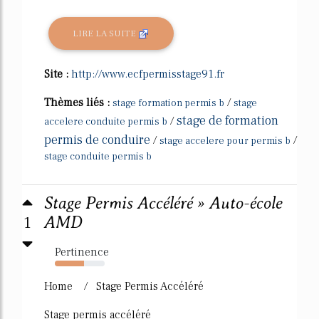
LIRE LA SUITE
Site :
http://www.ecfpermisstage91.fr
Thèmes liés :
/
stage formation permis b
stage
stage de formation
/
accelere conduite permis b
permis de conduire
/
/
stage accelere pour permis b
stage conduite permis b
Stage Permis Accéléré » Auto-école
1
AMD
Pertinence
59%
Home / Stage Permis Accéléré
Stage permis accéléré