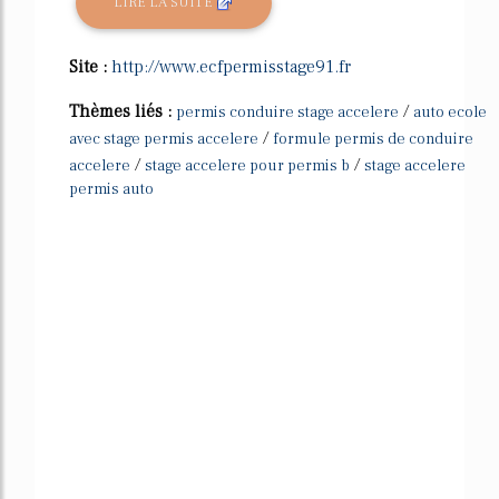
LIRE LA SUITE
Site :
http://www.ecfpermisstage91.fr
Thèmes liés :
/
permis conduire stage accelere
auto ecole
/
avec stage permis accelere
formule permis de conduire
/
/
accelere
stage accelere pour permis b
stage accelere
permis auto