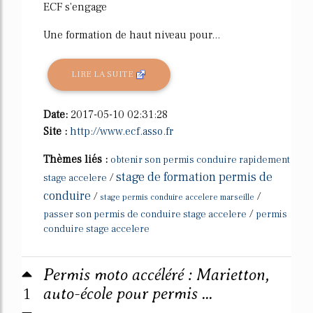
ECF s'engage
Une formation de haut niveau pour...
LIRE LA SUITE
Date:
2017-05-10 02:31:28
Site :
http://www.ecf.asso.fr
Thèmes liés :
obtenir son permis conduire rapidement
stage de formation permis de
/
stage accelere
conduire
/
/
stage permis conduire accelere marseille
/
passer son permis de conduire stage accelere
permis
conduire stage accelere
Permis moto accéléré : Marietton,
1
auto-école pour permis ...