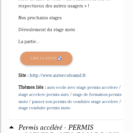
respectueux des autres usagers » !
Nos prochains stages
Déroulement du stage moto
La partie...
LIRE LA SUITE
Site :
http://www.autoecoleamd.fr
Thèmes liés :
/
auto ecole avec stage permis accelere
/
stage accelere permis auto
stage de formation permis
/
/
moto
passer son permis de conduire stage accelere
stage conduite permis moto
Permis accéléré - PERMIS