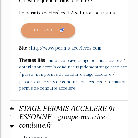
Qu'est-ce que le Permis Accéléré ?
Le permis accéléré est LA solution pour vous...
LIRE LA SUITE
Site :
http://www.permis-acceleres.com
Thèmes liés :
/
auto ecole avec stage permis accelere
obtenir son permis conduire rapidement stage accelere
/
/
passer son permis de conduire stage accelere
/
passer son permis de conduire en accelere
formation
permis de conduire accelere
STAGE PERMIS ACCELERE 91
1
ESSONNE - groupe-maurice-
conduite.fr
Pertinence