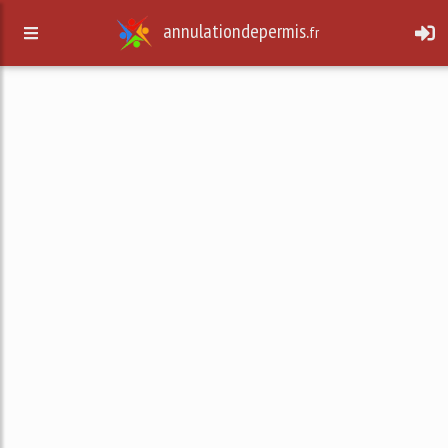
annulationdepermis.
fr