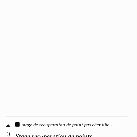
stage de recuperation de point pas cher lille »
0
Stage recuperation de points -