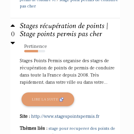
stage point permis de conduire
permis de conduire 91
pas cher
Stages récupération de points |
0
Stage points permis pas cher
Pertinence
66%
Stages Points Permis organise des stages de
récupération de points de permis de conduire
dans toute la France depuis 2008. Très
rapidement, dans votre ville ou dans votre...
LIRE LA SUITE
Site :
http://www.stagespointspermis.fr
Thèmes liés :
stage pour recuperer des points de