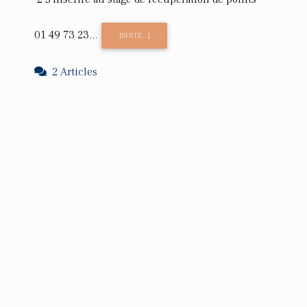
01 49 73 23...
[SUITE...]
2 Articles