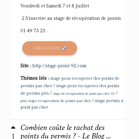
Vendredi et Samedi 7 et 8 Juillet
2 S'inscrire au stage de récupération de points
01 49 73 23...
LIRE LA SUITE
Site :
http://stage-point-92.com
Thèmes liés :
stage pour recuperer des points de
/
permis pas cher
stage pour recuperer des points
/
/
de permis prix
stage de recuperation de point pas cher 92
/
stage permis a
prix stage recuperation de points pas cher
point pas cher
Combien coûte le rachat des
1
points du permis ? - Le Blog ...