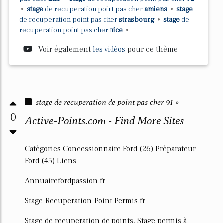
•
stage
de
recuperation point pas cher
amiens
•
stage
de
recuperation point pas cher
strasbourg
•
stage
de
recuperation point pas cher
nice
•
Voir également
les vidéos
pour ce thème
stage de recuperation de point pas cher 91 »
0
Active-Points.com - Find More Sites
Catégories Concessionnaire Ford (26) Préparateur
Ford (45) Liens
Annuairefordpassion.fr
Stage-Recuperation-Point-Permis.fr
Stage de recuperation de points. Stage permis à