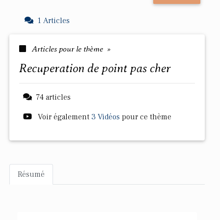
1 Articles
Articles pour le thème »
recuperation de point pas cher
74 articles
Voir également
3 Vidéos
pour ce thème
Résumé