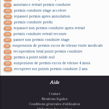
assistance retrait permis conduire
131
permis conduire stage accelere
150
repasser permis apres annulation
149
permis conduire perdu
365
repasser son permis conduire apres retrait
129
permis conduire retrait recours
212
passer son permis conduire stage
337
suspension de permis exces de vitesse visite medicale
56
recuperation total point permis conduire
217
permis a point solde nul
224
suspension de permis exces de vitesse 4 mois
135
recuperer ses points permis conduire 2 ans
405
Aide
Contact
Mentions légales
Conditions générales d'utilisation