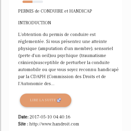
49%
PERMIS de CONDUIRE et HANDICAP
INTRODUCTION
L'obtention du permis de conduire est
réglementée. Si vous présentez une atteinte
physique (amputation d'un membre), sensoriel
(perte d'un oeil)ou psychique (traumatisme
crânien)susceptible de perturber la conduite
automobile ou que vous soyez reconnu handicapé
par la CDAPH (Commission des Droits et de
l'Autonomie des...
LIRE LA SUITE
Date:
2017-05-10 04:40:16
Site :
http://www.handroit.com