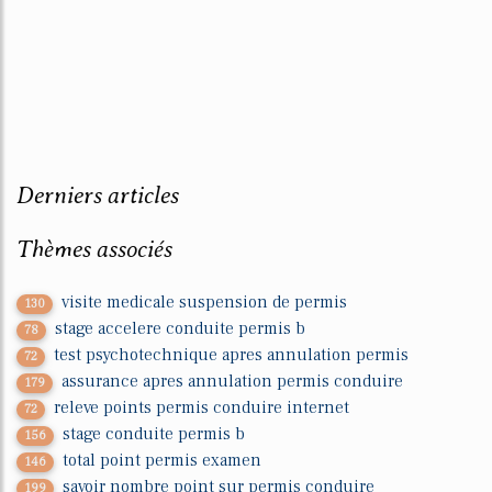
Derniers articles
Thèmes associés
visite medicale suspension de permis
130
stage accelere conduite permis b
78
test psychotechnique apres annulation permis
72
assurance apres annulation permis conduire
179
releve points permis conduire internet
72
stage conduite permis b
156
total point permis examen
146
savoir nombre point sur permis conduire
199