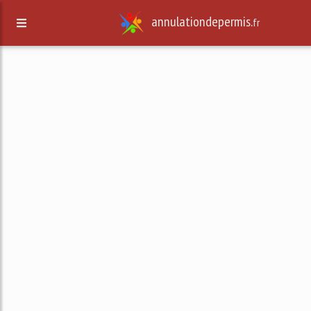
annulationdepermis.
fr