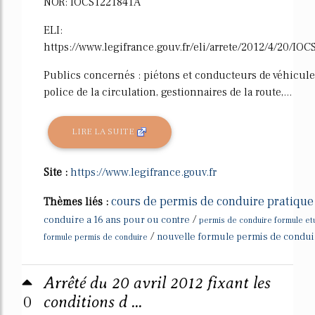
NOR: IOCS1221841A
ELI:
https://www.legifrance.gouv.fr/eli/arrete/2012/4/20/IOC
Publics concernés : piétons et conducteurs de véhicules
police de la circulation, gestionnaires de la route,...
LIRE LA SUITE
Site :
https://www.legifrance.gouv.fr
cours de permis de conduire pratique
Thèmes liés :
/
conduire a 16 ans pour ou contre
permis de conduire formule et
/
nouvelle formule permis de condui
formule permis de conduire
Arrêté du 20 avril 2012 fixant les
0
conditions d ...