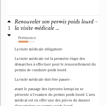
Renouveler son permis poids lourd –
1
la visite médicale ...
Pertinence
60%
La visite médicale obligatoire
La visite médicale est la première étape des
démarches à effectuer pour le renouvellement du
permis de conduire poids lourd.
La visite médicale doit être passée :
avant le passage des épreuves lorsqu'on se
présente à l'examen du permis poids lourd. L'avis
médical est en effet une des pièces du dossier
d'inscription au permis poids lourd.