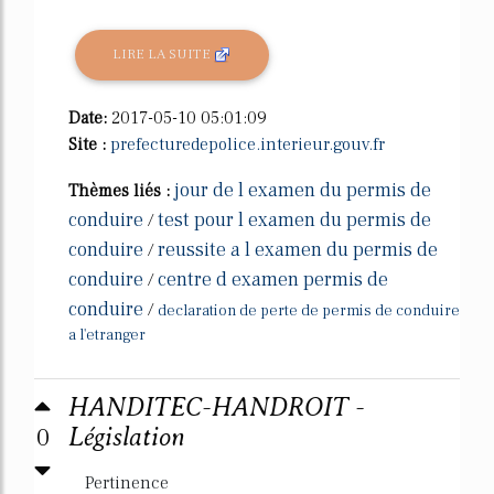
LIRE LA SUITE
Date:
2017-05-10 05:01:09
Site :
prefecturedepolice.interieur.gouv.fr
jour de l examen du permis de
Thèmes liés :
conduire
test pour l examen du permis de
/
conduire
reussite a l examen du permis de
/
conduire
centre d examen permis de
/
conduire
/
declaration de perte de permis de conduire
a l'etranger
HANDITEC-HANDROIT -
0
Législation
Pertinence