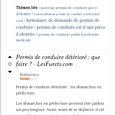
Thèmes liés :
nouveau permis de conduire piece
/
d'identite
renouvellement permis de conduire poids lourd
formulaire de demande de permis de
/
cerfa
conduire
permis de conduire est il une piece
/
d identite
/
permis de conduire poids lourd visite
medicale
Permis de conduire détérioré : que
0
faire ? - LesFurets.com
Pertinence
54%
Permis de conduire détérioré : les démarches en
préfecture
Les démarches en préfecture peuvent être parfois
un peu longues. Aussi, avant de se déplacer, il est