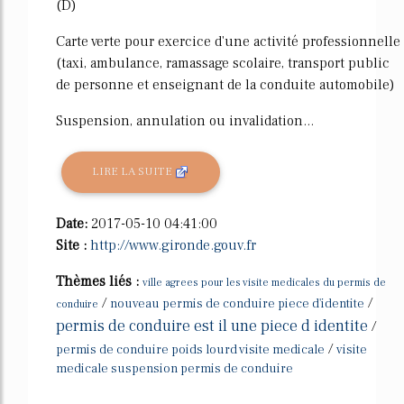
(D)
Carte verte pour exercice d'une activité professionnelle
(taxi, ambulance, ramassage scolaire, transport public
de personne et enseignant de la conduite automobile)
Suspension, annulation ou invalidation...
LIRE LA SUITE
Date:
2017-05-10 04:41:00
Site :
http://www.gironde.gouv.fr
Thèmes liés :
ville agrees pour les visite medicales du permis de
/
/
nouveau permis de conduire piece d'identite
conduire
permis de conduire est il une piece d identite
/
/
permis de conduire poids lourd visite medicale
visite
medicale suspension permis de conduire