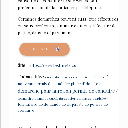
conseillé de consulter le site web de votre
préfecture ou de la contacter par téléphone.
Certaines démarches peuvent aussi être effectuées
en sous-préfecture, en mairie ou en préfecture de
police, dans le département...
LIRE LA SUITE
Site :
https://www.lesfurets.com
Thèmes liés :
/
duplicata permis de conduire deteriore
/
nouveau permis de conduire piece d'identite
demarche pour faire son permis de conduire
/
/
formulaire demande duplicata dossier permis de conduire
formulaire de demande de duplicata de permis de
conduire