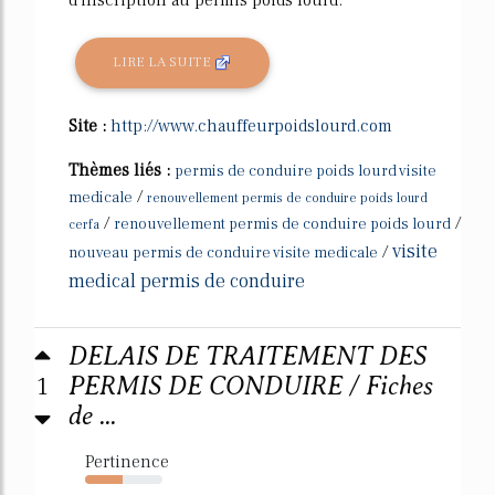
LIRE LA SUITE
Site :
http://www.chauffeurpoidslourd.com
Thèmes liés :
permis de conduire poids lourd visite
/
medicale
renouvellement permis de conduire poids lourd
/
/
renouvellement permis de conduire poids lourd
cerfa
visite
/
nouveau permis de conduire visite medicale
medical permis de conduire
DELAIS DE TRAITEMENT DES
1
PERMIS DE CONDUIRE / Fiches
de ...
Pertinence
49%