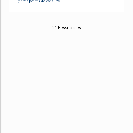
points permis de conduire
14 Ressources