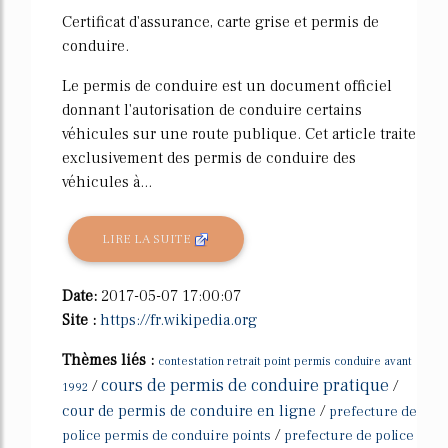
Certificat d'assurance, carte grise et permis de
conduire.
Le permis de conduire est un document officiel
donnant l'autorisation de conduire certains
véhicules sur une route publique. Cet article traite
exclusivement des permis de conduire des
véhicules à...
LIRE LA SUITE
Date:
2017-05-07 17:00:07
Site :
https://fr.wikipedia.org
Thèmes liés :
contestation retrait point permis conduire avant
cours de permis de conduire pratique
/
/
1992
cour de permis de conduire en ligne
/
prefecture de
/
police permis de conduire points
prefecture de police