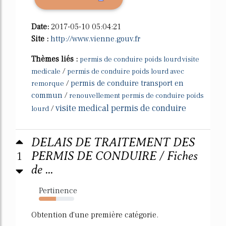
Date:
2017-05-10 05:04:21
Site :
http://www.vienne.gouv.fr
Thèmes liés :
permis de conduire poids lourd visite
/
medicale
permis de conduire poids lourd avec
/
permis de conduire transport en
remorque
commun
/
renouvellement permis de conduire poids
visite medical permis de conduire
/
lourd
DELAIS DE TRAITEMENT DES
1
PERMIS DE CONDUIRE / Fiches
de ...
Pertinence
49%
Obtention d'une première catégorie.