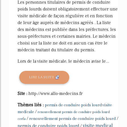
Les personnes titulaires de permis de conduire
poids lourds doivent obligatoirement effectuer une
visite médicale de façon régulière et en fonction
de leur âge auprès de médecins agréés . La liste
des médecins est publiée dans les préfectures, les
sous-préfectures et certaines mairies. Le médecin
choisi sur la liste ne doit en aucun cas être le
médecin traitant du titulaire du permis.
Lors de la visite médicale, le médecin avise le...
LIRE LA SUITE
Site :
http://www.allo-medecins.fr
Thèmes liés :
permis de conduire poids lourd visite
/
medicale
renouvellement permis de conduire poids lourd
/
/
renouvellement permis de conduire poids lourd
cerfa
visite medical
permis de conduire poids lourd
/