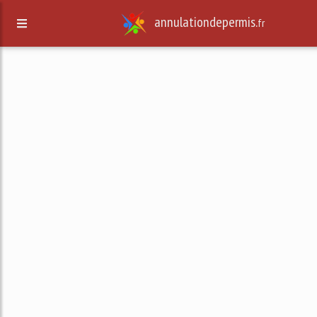
annulationdepermis.
fr