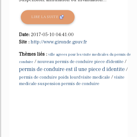
LIRE LA SUITE
Date:
2017-05-10 04:41:00
Site :
http://www.gironde.gouv.fr
Thèmes liés :
ville agrees pour les visite medicales du permis de
/
/
nouveau permis de conduire piece d'identite
conduire
permis de conduire est il une piece d identite
/
/
permis de conduire poids lourd visite medicale
visite
medicale suspension permis de conduire