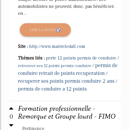
automobilistes ne peuvent, donc, pas bénéficier,
en...
LIRE LA SUITE
Site :
http://www.maitreledall.com
Thèmes liés :
perte 12 points permis de conduire
/
permis de
/
retrouver ses 12 points permis conduire
conduire retrait de points recuperation
/
recuperer ses points permis conduire 2 ans
/
permis de conduire a 12 points
Formation professionnelle -
0
Remorque et Groupe lourd - FIMO
Pertinence