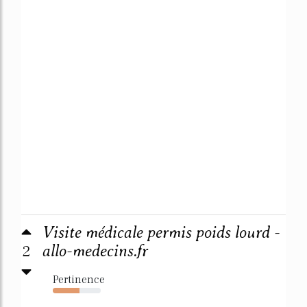
Visite médicale permis poids lourd -
2
allo-medecins.fr
Pertinence
55%