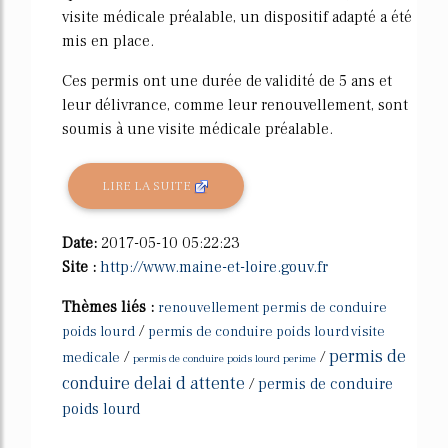
visite médicale préalable, un dispositif adapté a été
mis en place.
Ces permis ont une durée de validité de 5 ans et
leur délivrance, comme leur renouvellement, sont
soumis à une visite médicale préalable.
LIRE LA SUITE
Date:
2017-05-10 05:22:23
Site :
http://www.maine-et-loire.gouv.fr
Thèmes liés :
renouvellement permis de conduire
/
poids lourd
permis de conduire poids lourd visite
permis de
/
/
medicale
permis de conduire poids lourd perime
conduire delai d attente
/
permis de conduire
poids lourd