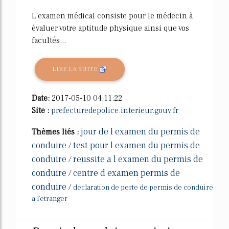
L'examen médical consiste pour le médecin à
évaluer votre aptitude physique ainsi que vos
facultés...
LIRE LA SUITE
Date:
2017-05-10 04:11:22
Site :
prefecturedepolice.interieur.gouv.fr
jour de l examen du permis de
Thèmes liés :
conduire
test pour l examen du permis de
/
conduire
reussite a l examen du permis de
/
conduire
centre d examen permis de
/
conduire
/
declaration de perte de permis de conduire
a l'etranger