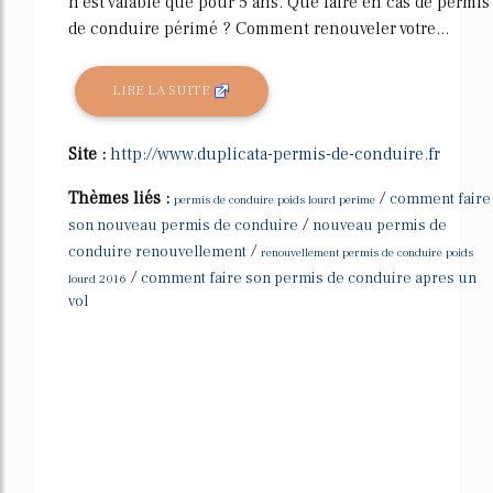
n'est valable que pour 5 ans. Que faire en cas de permis
de conduire périmé ? Comment renouveler votre...
LIRE LA SUITE
Site :
http://www.duplicata-permis-de-conduire.fr
Thèmes liés :
/
comment faire
permis de conduire poids lourd perime
/
son nouveau permis de conduire
nouveau permis de
/
conduire renouvellement
renouvellement permis de conduire poids
/
comment faire son permis de conduire apres un
lourd 2016
vol