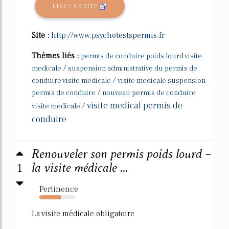
LIRE LA SUITE
Site :
http://www.psychotestspermis.fr
Thèmes liés :
permis de conduire poids lourd visite
/
medicale
suspension administrative du permis de
/
conduire visite medicale
visite medicale suspension
/
permis de conduire
nouveau permis de conduire
visite medical permis de
/
visite medicale
conduire
Renouveler son permis poids lourd –
1
la visite médicale ...
Pertinence
60%
La visite médicale obligatoire