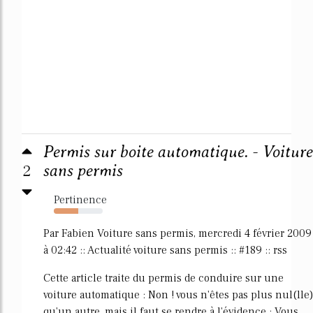
Permis sur boite automatique. - Voiture
2
sans permis
Pertinence
50%
Par Fabien Voiture sans permis, mercredi 4 février 2009
à 02:42 :: Actualité voiture sans permis :: #189 :: rss
Cette article traite du permis de conduire sur une
voiture automatique : Non ! vous n'êtes pas plus nul(lle)
qu'un autre, mais il faut se rendre à l'évidence : Vous