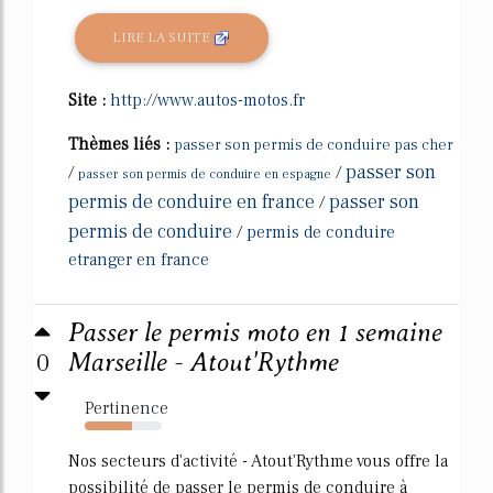
LIRE LA SUITE
Site :
http://www.autos-motos.fr
Thèmes liés :
passer son permis de conduire pas cher
passer son
/
/
passer son permis de conduire en espagne
permis de conduire en france
passer son
/
permis de conduire
/
permis de conduire
etranger en france
Passer le permis moto en 1 semaine
0
Marseille - Atout'Rythme
Pertinence
62%
Nos secteurs d'activité - Atout'Rythme vous offre la
possibilité de passer le permis de conduire à