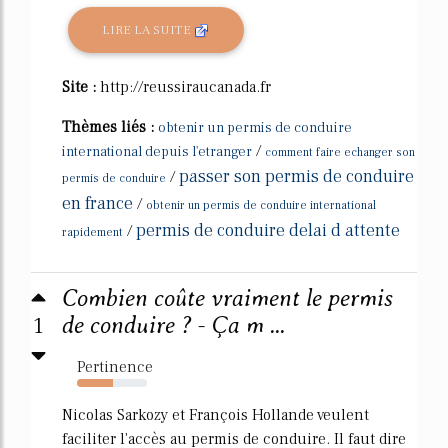
LIRE LA SUITE
Site :
http://reussiraucanada.fr
Thèmes liés :
obtenir un permis de conduire
/
international depuis l'etranger
comment faire echanger son
passer son permis de conduire
/
permis de conduire
en france
/
obtenir un permis de conduire international
permis de conduire delai d attente
/
rapidement
Combien coûte vraiment le permis
1
de conduire ? - Ça m ...
Pertinence
52%
Nicolas Sarkozy et François Hollande veulent
faciliter l'accès au permis de conduire. Il faut dire