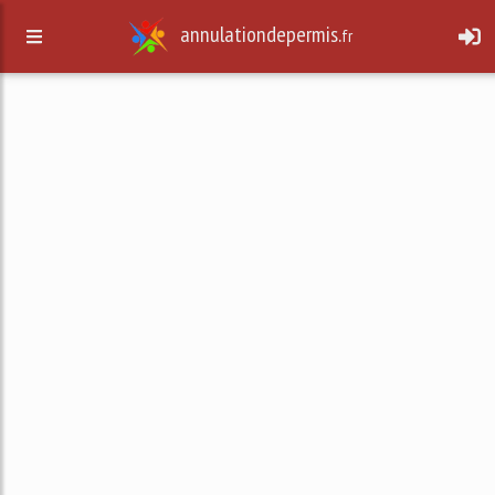
annulationdepermis.
fr