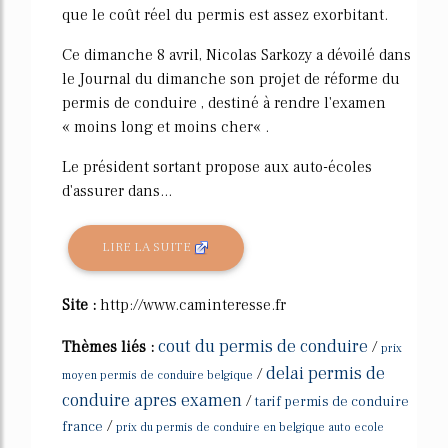
que le coût réel du permis est assez exorbitant.
Ce dimanche 8 avril, Nicolas Sarkozy a dévoilé dans
le Journal du dimanche son projet de réforme du
permis de conduire , destiné à rendre l'examen
« moins long et moins cher« .
Le président sortant propose aux auto-écoles
d'assurer dans...
LIRE LA SUITE
Site :
http://www.caminteresse.fr
cout du permis de conduire
Thèmes liés :
/
prix
delai permis de
/
moyen permis de conduire belgique
conduire apres examen
/
tarif permis de conduire
/
france
prix du permis de conduire en belgique auto ecole