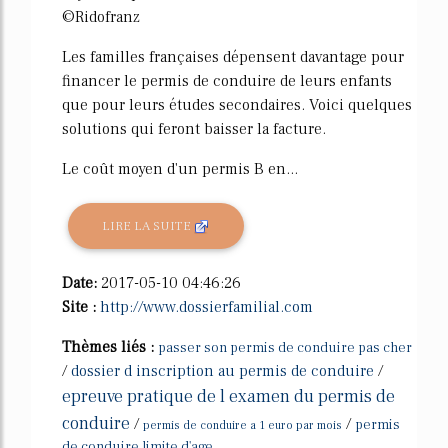
©Ridofranz
Les familles françaises dépensent davantage pour
financer le permis de conduire de leurs enfants
que pour leurs études secondaires. Voici quelques
solutions qui feront baisser la facture.
Le coût moyen d'un permis B en...
LIRE LA SUITE
Date:
2017-05-10 04:46:26
Site :
http://www.dossierfamilial.com
Thèmes liés :
passer son permis de conduire pas cher
/
dossier d inscription au permis de conduire
/
epreuve pratique de l examen du permis de
conduire
/
/
permis
permis de conduire a 1 euro par mois
de conduire limite d'age