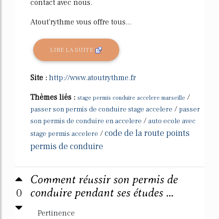
contact avec nous.
Atout'rythme vous offre tous...
LIRE LA SUITE
Site :
http://www.atoutrythme.fr
Thèmes liés :
/
stage permis conduire accelere marseille
/
passer son permis de conduire stage accelere
passer
/
son permis de conduire en accelere
auto ecole avec
code de la route points
/
stage permis accelere
permis de conduire
Comment réussir son permis de
0
conduire pendant ses études ...
Pertinence