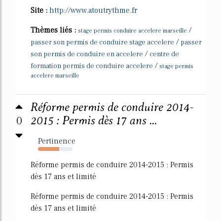
Site :
http://www.atoutrythme.fr
Thèmes liés :
/
stage permis conduire accelere marseille
/
passer son permis de conduire stage accelere
passer
/
son permis de conduire en accelere
centre de
/
formation permis de conduire accelere
stage permis
accelere marseille
Réforme permis de conduire 2014-
0
2015 : Permis dès 17 ans ...
Pertinence
62%
Réforme permis de conduire 2014-2015 : Permis
dès 17 ans et limité
Réforme permis de conduire 2014-2015 : Permis
dès 17 ans et limité