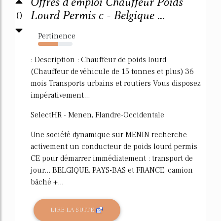
Offres d'emploi Chauffeur Poids
0
Lourd Permis c - Belgique ...
Pertinence
59%
: Description : Chauffeur de poids lourd
(Chauffeur de véhicule de 15 tonnes et plus) 36
mois Transports urbains et routiers Vous disposez
impérativement...
SelectHR - Menen, Flandre-Occidentale
Une société dynamique sur MENIN recherche
activement un conducteur de poids lourd permis
CE pour démarrer immédiatement : transport de
jour... BELGIQUE, PAYS-BAS et FRANCE, camion
bâché +...
LIRE LA SUITE