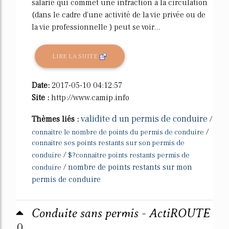
salarié qui commet une infraction à la circulation
(dans le cadre d'une activité de la vie privée ou de
la vie professionnelle ) peut se voir...
LIRE LA SUITE
Date:
2017-05-10 04:12:57
Site :
http://www.camip.info
validite d un permis de conduire
Thèmes liés :
/
/
connaitre le nombre de points du permis de conduire
connaitre ses points restants sur son permis de
/
conduire
$?connaitre points restants permis de
/
nombre de points restants sur mon
conduire
permis de conduire
Conduite sans permis - ActiROUTE
0