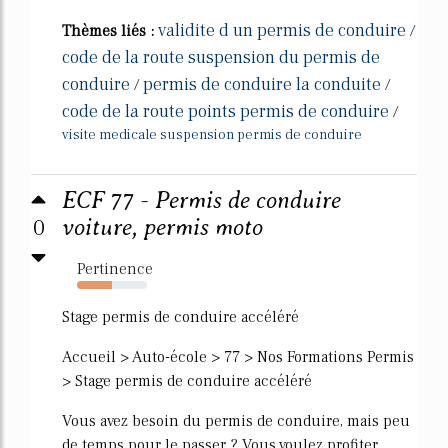
validite d un permis de conduire
Thèmes liés :
/
code de la route suspension du permis de
conduire
permis de conduire la conduite
/
/
code de la route points permis de conduire
/
visite medicale suspension permis de conduire
ECF 77 - Permis de conduire
0
voiture, permis moto
Pertinence
50%
Stage permis de conduire accéléré
Accueil > Auto-école > 77 > Nos Formations Permis
> Stage permis de conduire accéléré
Vous avez besoin du permis de conduire, mais peu
de temps pour le passer ? Vous voulez profiter