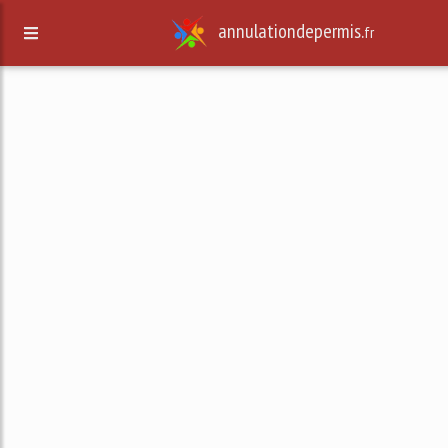
annulationdepermis.
fr