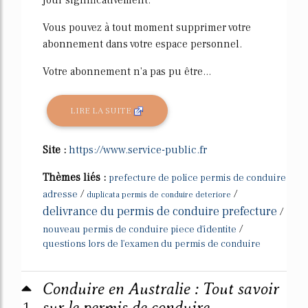
jour significativement.
Vous pouvez à tout moment supprimer votre
abonnement dans votre espace personnel.
Votre abonnement n'a pas pu être...
LIRE LA SUITE
Site :
https://www.service-public.fr
Thèmes liés :
prefecture de police permis de conduire
/
/
adresse
duplicata permis de conduire deteriore
delivrance du permis de conduire prefecture
/
/
nouveau permis de conduire piece d'identite
questions lors de l'examen du permis de conduire
Conduire en Australie : Tout savoir
sur le permis de conduire