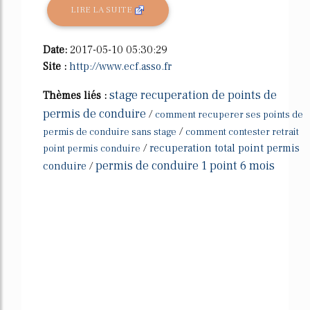
LIRE LA SUITE
Date:
2017-05-10 05:30:29
Site :
http://www.ecf.asso.fr
stage recuperation de points de
Thèmes liés :
permis de conduire
/
comment recuperer ses points de
/
permis de conduire sans stage
comment contester retrait
/
recuperation total point permis
point permis conduire
permis de conduire 1 point 6 mois
conduire
/