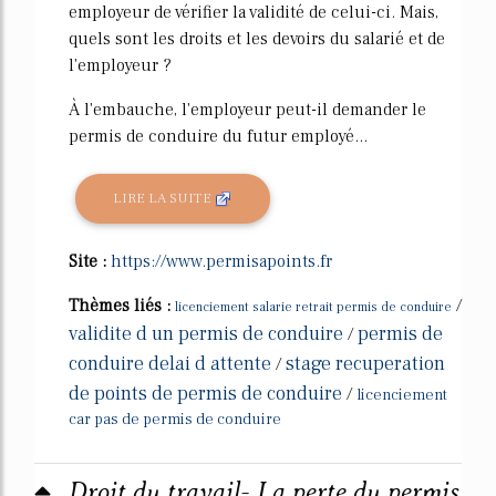
employeur de vérifier la validité de celui-ci. Mais,
quels sont les droits et les devoirs du salarié et de
l'employeur ?
À l'embauche, l'employeur peut-il demander le
permis de conduire du futur employé...
LIRE LA SUITE
Site :
https://www.permisapoints.fr
Thèmes liés :
/
licenciement salarie retrait permis de conduire
validite d un permis de conduire
permis de
/
conduire delai d attente
stage recuperation
/
de points de permis de conduire
/
licenciement
car pas de permis de conduire
Droit du travail- La perte du permis