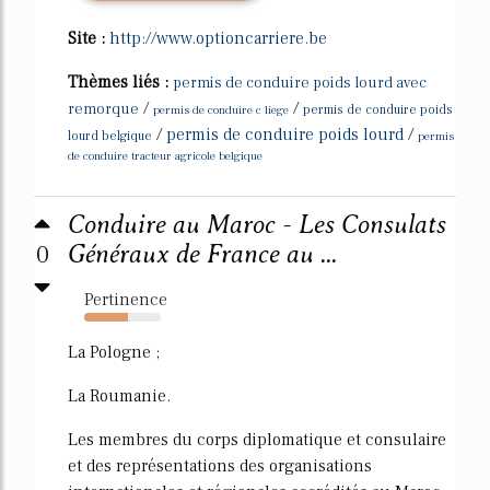
Site :
http://www.optioncarriere.be
Thèmes liés :
permis de conduire poids lourd avec
/
/
remorque
permis de conduire c liege
permis de conduire poids
/
permis de conduire poids lourd
/
lourd belgique
permis
de conduire tracteur agricole belgique
Conduire au Maroc - Les Consulats
0
Généraux de France au ...
Pertinence
57%
La Pologne ;
La Roumanie.
Les membres du corps diplomatique et consulaire
et des représentations des organisations