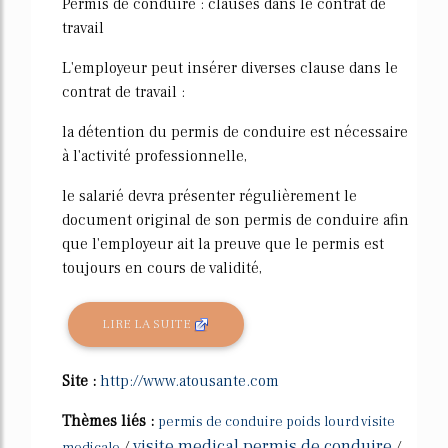
Permis de conduire : clauses dans le contrat de
travail
L'employeur peut insérer diverses clause dans le
contrat de travail :
la détention du permis de conduire est nécessaire
à l'activité professionnelle,
le salarié devra présenter régulièrement le
document original de son permis de conduire afin
que l'employeur ait la preuve que le permis est
toujours en cours de validité,
LIRE LA SUITE
Site :
http://www.atousante.com
Thèmes liés :
permis de conduire poids lourd visite
visite medical permis de conduire
/
/