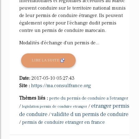
internationales et régionales accrédités au Maroc
peuvent conduire sur le territoire national munis
de leur permis de conduire étranger. Ils peuvent
également opter pour l'échange dudit permis
contre un permis de conduire marocain.
Modalités d'échange d'un permis de...
LIRE LA SUITE
Date:
2017-05-10 05:27:43
Site :
https://ma.consulfrance.org
Thèmes liés :
perte du permis de conduire a l'etranger
etranger permis
/
/
legislation permis de conduire etranger
de conduire
validite d un permis de conduire
/
/
permis de conduire etranger en france