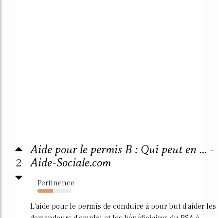
Aide pour le permis B : Qui peut en ... -
2
Aide-Sociale.com
Pertinence
46%
L'aide pour le permis de conduire à pour but d'aider les
demandeurs d'emploi et les bénéficiaires du RSA à