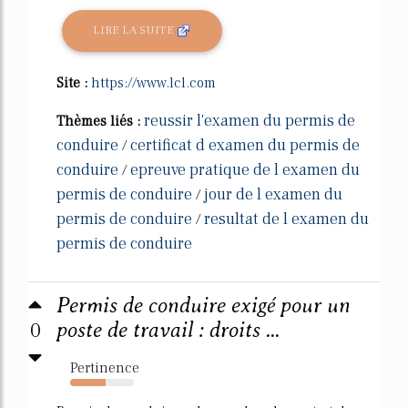
LIRE LA SUITE
Site :
https://www.lcl.com
reussir l'examen du permis de
Thèmes liés :
conduire
certificat d examen du permis de
/
conduire
epreuve pratique de l examen du
/
permis de conduire
jour de l examen du
/
permis de conduire
resultat de l examen du
/
permis de conduire
Permis de conduire exigé pour un
0
poste de travail : droits ...
Pertinence
55%